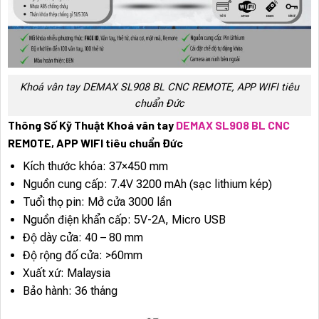
Khoá vân tay DEMAX SL908 BL CNC REMOTE, APP WIFI tiêu
chuẩn Đức
Thông Số Kỹ Thuật Khoá vân tay
DEMAX SL908 BL CNC
REMOTE, APP WIFI tiêu chuẩn Đức
Kích thước khóa: 37×450 mm
Nguồn cung cấp: 7.4V 3200 mAh (sạc lithium kép)
Tuổi thọ pin: Mở cửa 3000 lần
Nguồn điện khẩn cấp: 5V-2A, Micro USB
Độ dày cửa: 40 – 80 mm
Độ rộng đố cửa: >60mm
Xuất xứ: Malaysia
Bảo hành: 36 tháng