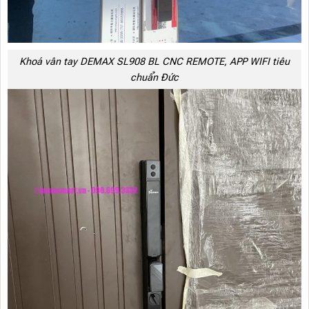
Khoá vân tay DEMAX SL908 BL CNC REMOTE, APP WIFI tiêu
chuẩn Đức