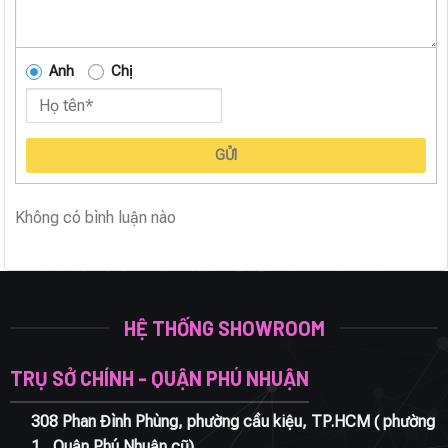
Anh
Chị
GỬI
Không có bình luận nào
HỆ THỐNG SHOWROOM
TRỤ SỞ CHÍNH - QUẬN PHÚ NHUẬN
308 Phan Đình Phùng, phường cầu kiệu, TP.HCM ( phường
1 , Quận Phú Nhuận cũ)