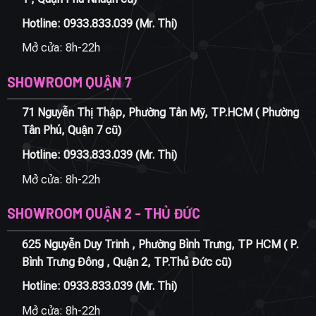
Hotline:
0933.833.039
(Mr. Thi)
Mở cửa: 8h-22h
SHOWROOM QUẬN 7
71 Nguyễn Thị Thập, Phường Tân Mỹ, TP.HCM ( Phường
Tân Phú, Quận 7 cũ)
Hotline:
0933.833.039
(Mr. Thi)
Mở cửa: 8h-22h
SHOWROOM QUẬN 2 - THỦ ĐỨC
625 Nguyễn Duy Trinh , Phường Bình Trưng, TP HCM ( P.
Bình Trưng Đông , Quận 2, TP.Thủ Đức cũ)
Hotline:
0933.833.039
(Mr. Thi)
Mở cửa: 8h-22h