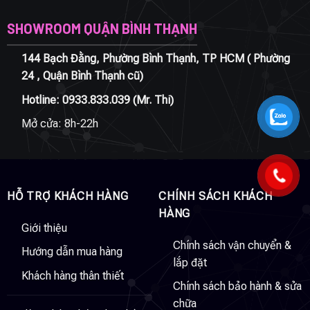
SHOWROOM QUẬN BÌNH THẠNH
144 Bạch Đằng, Phường Bình Thạnh, TP HCM ( Phường
24 , Quận Bình Thạnh cũ)
Hotline:
0933.833.039
(Mr. Thi)
Mở cửa: 8h-22h
HỖ TRỢ KHÁCH HÀNG
CHÍNH SÁCH KHÁCH
HÀNG
Giới thiệu
Chính sách vận chuyển &
Hướng dẫn mua hàng
lắp đặt
Khách hàng thân thiết
Chính sách bảo hành & sửa
chữa