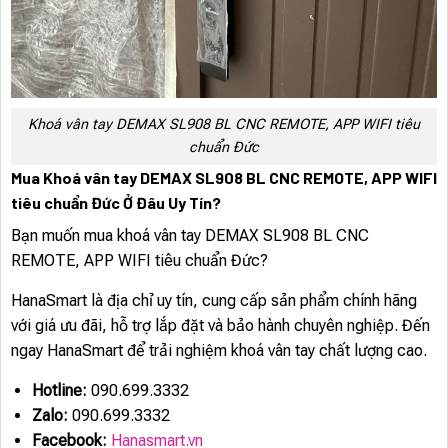
Khoá vân tay DEMAX SL908 BL CNC REMOTE, APP WIFI tiêu
chuẩn Đức
Mua Khoá vân tay DEMAX SL908 BL CNC REMOTE, APP WIFI
tiêu chuẩn Đức Ở Đâu Uy Tín?
Bạn muốn mua khoá vân tay DEMAX SL908 BL CNC
REMOTE, APP WIFI tiêu chuẩn Đức?
HanaSmart là địa chỉ uy tín, cung cấp sản phẩm chính hãng
với giá ưu đãi, hỗ trợ lắp đặt và bảo hành chuyên nghiệp. Đến
ngay HanaSmart để trải nghiệm khoá vân tay chất lượng cao.
Hotline:
090.699.3332
Zalo:
090.699.3332
Facebook:
Hanasmart.vn