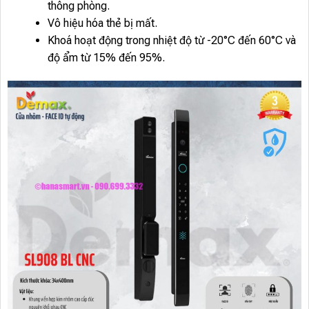
thông phòng.
Vô hiệu hóa thẻ bị mất.
Khoá hoạt động trong nhiệt độ từ -20°C đến 60°C và
độ ẩm từ 15% đến 95%.