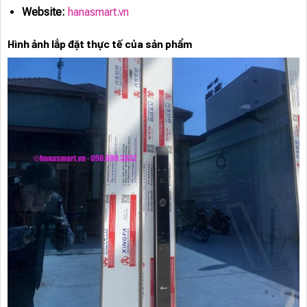
Website:
hanasmart.vn
Hình ảnh lắp đặt thực tế của sản phẩm