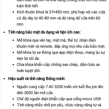
kiện thời tiết.
Kích thước khoá là 37×450 mm, phù hợp với các cửa
có độ dày từ 40-80 mm và độ rộng đố cửa trên 60
mm.
Tính năng bảo mật đa dạng và tiện ích cao:
Mở khóa qua vân tay, mật mã, thẻ từ, nhận diện
khuôn mặt và remote, đáp ứng mọi nhu cầu bảo mật.
Mở khóa từ xa thông qua app điện thoại, mang lại sự
tiện lợi tối đa.
Chìa khóa khẩn cấp chống sao chép, đảm bảo an
toàn tuyệt đối.
Hiệu suất và tính năng thông minh:
Nguồn cung cấp 7.4V 3200 mAh với tuổi thọ pin lên
đến 3000 lần mở cửa.
Chế độ nguồn điện khẩn cấp qua cổng micro USB.
Tính năng nhắc nhở pin yếu, chức năng riêng tư và