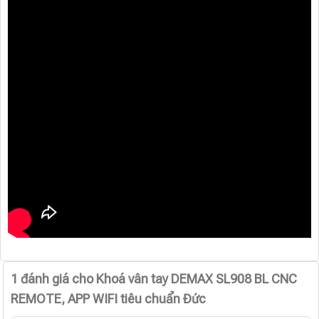
1 đánh giá cho
Khoá vân tay DEMAX SL908 BL CNC
REMOTE, APP WIFI tiêu chuẩn Đức