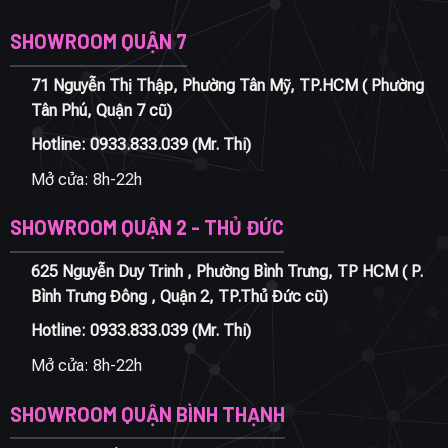
SHOWROOM QUẬN 7
71 Nguyễn Thị Thập, Phường Tân Mỹ, TP.HCM ( Phường
Tân Phú, Quận 7 cũ)
Hotline:
0933.833.039
(Mr. Thi)
Mở cửa: 8h-22h
SHOWROOM QUẬN 2 - THỦ ĐỨC
625 Nguyễn Duy Trinh , Phường Bình Trưng, TP HCM ( P.
Bình Trưng Đông , Quận 2, TP.Thủ Đức cũ)
Hotline:
0933.833.039
(Mr. Thi)
Mở cửa: 8h-22h
SHOWROOM QUẬN BÌNH THẠNH