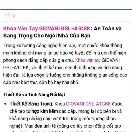
MÔ TẢ
Khóa Vân Tay GIOVANI GSL-A1CBK
: An Toàn và
Sang Trọng Cho Ngôi Nhà Của Bạn
Trong xu hướng công nghệ hiện đại, một chiếc khóa thông
minh không chỉ mang lại sự bảo vệ tuyệt đối mà còn thể hiện
phong cách đẳng cấp của gia chủ.
Khóa vân tay
GIOVANI
GSL-A1CBK, với thiết kế màu đen thời thượng và tính năng
hiện đại, là lựa chọn lý tưởng cho những không gian sống cao
cấp như biệt thự, căn hộ hay nhà phố.
Thiết Kế và Tính Năng Nổi Bật
Thiết Kế Sang Trọng:
Khóa
GIOVANI GSL-A1CBK
được
chế tạo từ
hợp kim kẽm
cao cấp, mang lại độ bền bỉ và
khả năng chống chịu vượt trội trong môi trường khắc
nghiệt. Màu
đen
tinh tế (cũng có tùy chọn đồng cổ) tạo