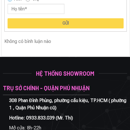
GỬI
Không có bình luận nào
HỆ THỐNG SHOWROOM
TRỤ SỞ CHÍNH - QUẬN PHÚ NHUẬN
308 Phan Đình Phùng, phường cầu kiệu, TP.HCM ( phường
1 , Quận Phú Nhuận cũ)
Hotline:
0933.833.039
(Mr. Thi)
Mở cửa: 8h-22h