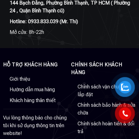
144 Bạch Đằng, Phường Bình Thạnh, TP HCM ( Phường
24 , Quận Bình Thạnh cũ)
Hotline:
0933.833.039
(Mr. Thi)
Mở cửa: 8h-22h
HỖ TRỢ KHÁCH HÀNG
CHÍNH SÁCH KHÁCH
HÀNG
Giới thiệu
Chính sách vận chuyển &
Hướng dẫn mua hàng
lắp đặt
Khách hàng thân thiết
Chính sách bảo hành & sửa
chữa
Vui lòng thông báo cho chúng
Chính sách hoàn tiền & đổi
tôi khi sử dụng thông tin trên
trả
website!