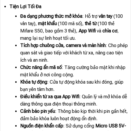
Tiện Lợi Tối Đa
Đa dạng phương thức mở khóa
: Hỗ trợ
vân tay
(100
vân tay),
mật khẩu
(100 mã số),
thẻ từ
(100 thẻ
Mifare S50, bao gồm 3 thẻ),
App Wifi
và
chìa cơ
,
mang lại sự linh hoạt tối ưu.
Tích hợp chuông cửa, camera và màn hình
: Cho phép
quan sát và giao tiếp với khách từ xa, nâng cao tiện
ích và an ninh.
Chức năng ẩn mã số
: Tăng cường bảo mật khi nhập
mật khẩu ở nơi công cộng.
Khóa tự động
: Cửa tự động khóa sau khi đóng, giúp
bạn yên tâm hơn.
Điều khiển từ xa qua App Wifi
: Quản lý và mở khóa dễ
dàng thông qua điện thoại thông minh.
Cảnh báo pin yếu
: Thông báo kịp thời khi pin gần hết,
đảm bảo khóa luôn hoạt động ổn định.
Nguồn điện khẩn cấp
: Sử dụng cổng
Micro USB 5V-