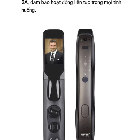
2A
, đảm bảo hoạt động liên tục trong mọi tình
huống.