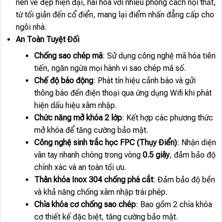
nên vẻ đẹp hiện đại, hài hòa với nhiều phong cách nội thất,
từ tối giản đến cổ điển, mang lại điểm nhấn đẳng cấp cho
ngôi nhà.
An Toàn Tuyệt Đối
Chống sao chép mã
: Sử dụng công nghệ mã hóa tiên
tiến, ngăn ngừa mọi hành vi sao chép mã số.
Chế độ báo động
: Phát tín hiệu cảnh báo và gửi
thông báo đến điện thoại qua ứng dụng Wifi khi phát
hiện dấu hiệu xâm nhập.
Chức năng mở khóa 2 lớp
: Kết hợp các phương thức
mở khóa để tăng cường bảo mật.
Công nghệ sinh trắc học FPC (Thụy Điển)
: Nhận diện
vân tay nhanh chóng trong vòng
0.5 giây
, đảm bảo độ
chính xác và an toàn tối ưu.
Thân khóa Inox 304 chống phá cắt
: Đảm bảo độ bền
và khả năng chống xâm nhập trái phép.
Chìa khóa cơ chống sao chép
: Bao gồm 2 chìa khóa
cơ thiết kế đặc biệt, tăng cường bảo mật.