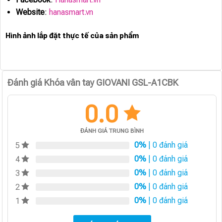
Website
:
hanasmart.vn
Hình ảnh lắp đặt thực tế của sản phẩm
Đánh giá Khóa vân tay GIOVANI GSL-A1CBK
0.0
ĐÁNH GIÁ TRUNG BÌNH
0%
| 0 đánh giá
5
0%
| 0 đánh giá
4
0%
| 0 đánh giá
3
0%
| 0 đánh giá
2
0%
| 0 đánh giá
1