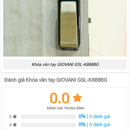
Khóa vân tay GIOVANI GSL-K888BG
Đánh giá Khóa vân tay GIOVANI GSL-K888BG
0.0
ĐÁNH GIÁ TRUNG BÌNH
0%
| 0 đánh giá
5
0%
| 0 đánh giá
4