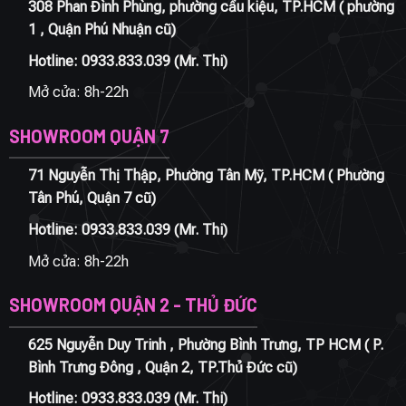
308 Phan Đình Phùng, phường cầu kiệu, TP.HCM ( phường
1 , Quận Phú Nhuận cũ)
Hotline:
0933.833.039
(Mr. Thi)
Mở cửa: 8h-22h
SHOWROOM QUẬN 7
71 Nguyễn Thị Thập, Phường Tân Mỹ, TP.HCM ( Phường
Tân Phú, Quận 7 cũ)
Hotline:
0933.833.039
(Mr. Thi)
Mở cửa: 8h-22h
SHOWROOM QUẬN 2 - THỦ ĐỨC
625 Nguyễn Duy Trinh , Phường Bình Trưng, TP HCM ( P.
Bình Trưng Đông , Quận 2, TP.Thủ Đức cũ)
Hotline:
0933.833.039
(Mr. Thi)