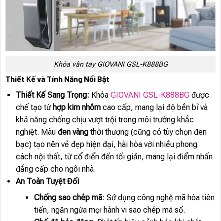
Khóa vân tay GIOVANI GSL-K888BG
Thiết Kế và Tính Năng Nổi Bật
Thiết Kế Sang Trọng:
Khóa
GIOVANI GSL-K888BG
được
chế tạo từ
hợp kim nhôm
cao cấp, mang lại độ bền bỉ và
khả năng chống chịu vượt trội trong môi trường khắc
nghiệt. Màu
đen vàng
thời thượng (cũng có tùy chọn đen
bạc) tạo nên vẻ đẹp hiện đại, hài hòa với nhiều phong
cách nội thất, từ cổ điển đến tối giản, mang lại điểm nhấn
đẳng cấp cho ngôi nhà.
An Toàn Tuyệt Đối
Chống sao chép mã
: Sử dụng công nghệ mã hóa tiên
tiến, ngăn ngừa mọi hành vi sao chép mã số.