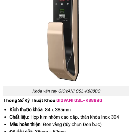
Khóa vân tay GIOVANI GSL-K888BG
Thông Số Kỹ Thuật Khóa
GIOVANI GSL-K888BG
Kích thước khóa
: 84 x 385mm
Chất liệu
: Hợp kim nhôm cao cấp, thân khóa Inox 304
Màu hoàn thiện
: Đen vàng (tùy chọn Đen bạc)
Độ dày cửa
: 38mm – 52mm