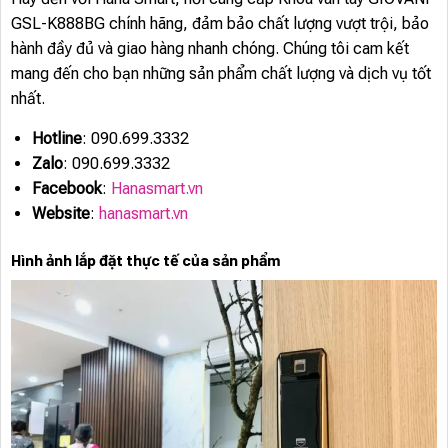
GSL-K888BG chính hãng, đảm bảo chất lượng vượt trội, bảo
hành đầy đủ và giao hàng nhanh chóng. Chúng tôi cam kết
mang đến cho bạn những sản phẩm chất lượng và dịch vụ tốt
nhất.
Hotline
: 090.699.3332
Zalo
: 090.699.3332
Facebook
:
Hanasmart.vn
Website
:
hanasmart.vn
Hình ảnh lắp đặt thực tế của sản phẩm