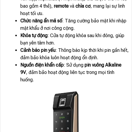
bao gồm 4 thẻ),
remote
và
chìa cơ
, mang lại sự linh
hoạt tối ưu.
Chức năng ẩn mã số
: Tăng cường bảo mật khi nhập
mật khẩu ở nơi công cộng.
Khóa tự động
: Cửa tự động khóa sau khi đóng, giúp
bạn yên tâm hơn.
Cảnh báo pin yếu
: Thông báo kịp thời khi pin gần hết,
đảm bảo khóa luôn hoạt động ổn định.
Nguồn điện khẩn cấp
: Sử dụng
pin vuông Alkaline
9V
, đảm bảo hoạt động liên tục trong mọi tình
huống.