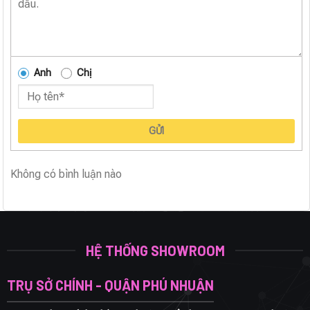
Anh
Chị
GỬI
Không có bình luận nào
HỆ THỐNG SHOWROOM
TRỤ SỞ CHÍNH - QUẬN PHÚ NHUẬN