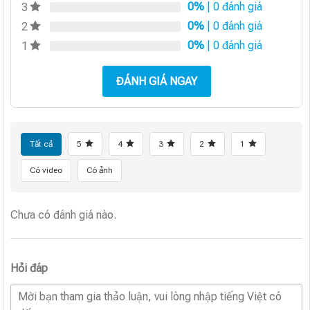
0%
| 0 đánh giá
3
0%
| 0 đánh giá
2
0%
| 0 đánh giá
1
ĐÁNH GIÁ NGAY
Tất cả
5
4
3
2
1
Có video
Có ảnh
Chưa có đánh giá nào.
Hỏi đáp