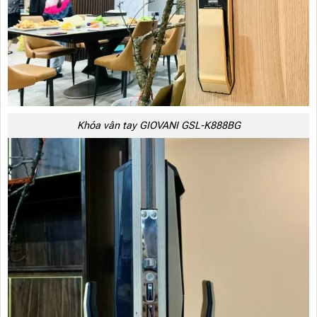
Khóa vân tay GIOVANI GSL-K888BG