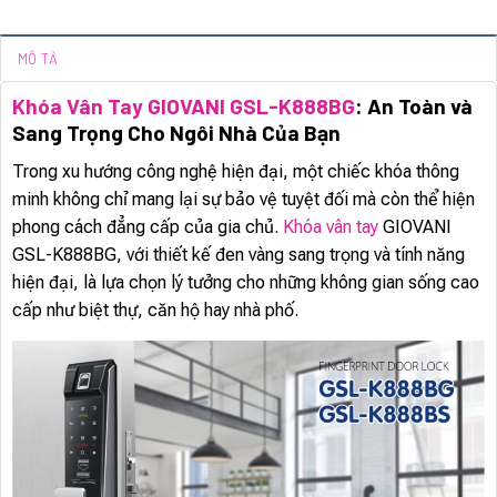
MÔ TẢ
Khóa Vân Tay GIOVANI GSL-K888BG
: An Toàn và
Sang Trọng Cho Ngôi Nhà Của Bạn
Trong xu hướng công nghệ hiện đại, một chiếc khóa thông
minh không chỉ mang lại sự bảo vệ tuyệt đối mà còn thể hiện
phong cách đẳng cấp của gia chủ.
Khóa vân tay
GIOVANI
GSL-K888BG, với thiết kế đen vàng sang trọng và tính năng
hiện đại, là lựa chọn lý tưởng cho những không gian sống cao
cấp như biệt thự, căn hộ hay nhà phố.