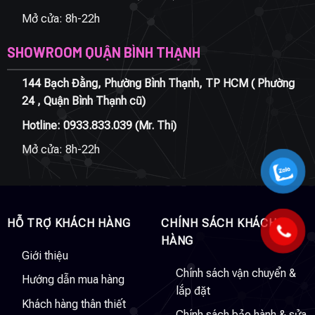
Mở cửa: 8h-22h
SHOWROOM QUẬN BÌNH THẠNH
144 Bạch Đằng, Phường Bình Thạnh, TP HCM ( Phường
24 , Quận Bình Thạnh cũ)
Hotline:
0933.833.039
(Mr. Thi)
Mở cửa: 8h-22h
HỖ TRỢ KHÁCH HÀNG
CHÍNH SÁCH KHÁCH
HÀNG
Giới thiệu
Chính sách vận chuyển &
Hướng dẫn mua hàng
lắp đặt
Khách hàng thân thiết
Chính sách bảo hành & sửa