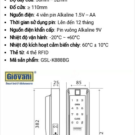
Đố cửa
: ≥ 110mm
Nguồn điện
: 4 viên pin Alkaline 1.5V – AA
Thời gian sử dụng pin
: Lên đến 12 tháng
Nguồn điện khẩn cấp
: Pin vuông Alkaline 9V
Nhiệt độ vận hành
: -20°C ~ +60°C
Nhiệt độ kích hoạt cảm biến cháy
: 60°C ± 10°C
Thẻ từ
: 4 thẻ RFID
Mã sản phẩm
: GSL-K888BG