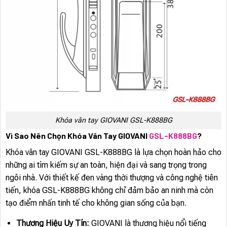
Khóa vân tay GIOVANI GSL-K888BG
Vì Sao Nên Chọn Khóa Vân Tay GIOVANI
GSL-K888BG
?
Khóa vân tay GIOVANI GSL-K888BG là lựa chọn hoàn hảo cho
những ai tìm kiếm sự an toàn, hiện đại và sang trọng trong
ngôi nhà. Với thiết kế đen vàng thời thượng và công nghệ tiên
tiến, khóa GSL-K888BG không chỉ đảm bảo an ninh mà còn
tạo điểm nhấn tinh tế cho không gian sống của bạn.
Thương Hiệu Uy Tín:
GIOVANI là thương hiệu nổi tiếng