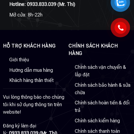
Hotline:
0933.833.039
(Mr. Thi)
Mở cửa: 8h-22h
HỖ TRỢ KHÁCH HÀNG
CHÍNH SÁCH KHÁCH
HÀNG
Giới thiệu
Chính sách vận chuyển &
Hướng dẫn mua hàng
lắp đặt
Khách hàng thân thiết
Chính sách bảo hành & sửa
chữa
Vui lòng thông báo cho chúng
Chính sách hoàn tiền & đổi
tôi khi sử dụng thông tin trên
trả
website!
Chính sách kiểm hàng
Đăng ký làm đại
Chính sách thanh toán
lý:
0933.833.039 (Mr. Thi)