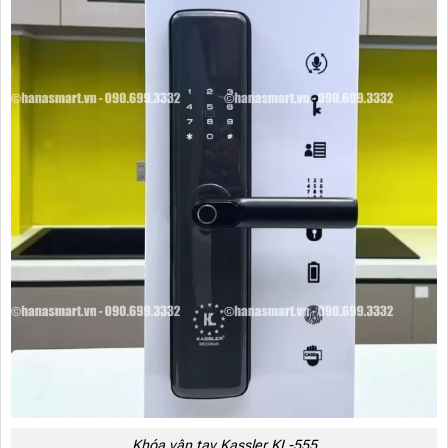
Khóa vân tay Kassler KL-555