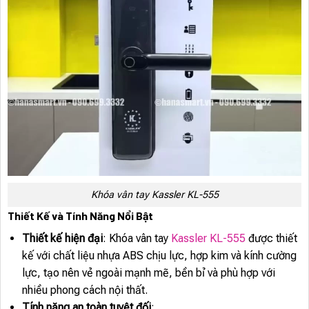
Khóa vân tay Kassler KL-555
Thiết Kế và Tính Năng Nổi Bật
Thiết kế hiện đại
: Khóa vân tay
Kassler KL-555
được thiết
kế với chất liệu nhựa ABS chịu lực, hợp kim và kính cường
lực, tạo nên vẻ ngoài mạnh mẽ, bền bỉ và phù hợp với
nhiều phong cách nội thất.
Tính năng an toàn tuyệt đối
: