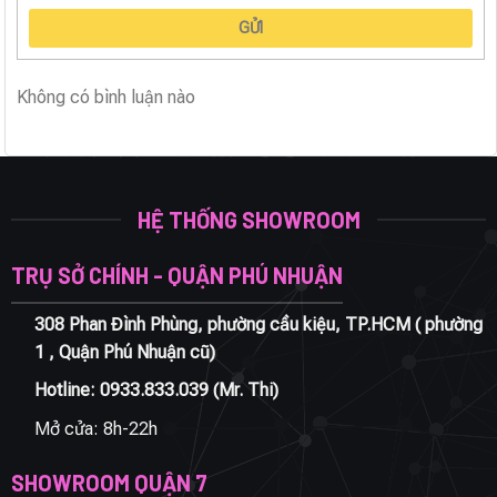
GỬI
Không có bình luận nào
HỆ THỐNG SHOWROOM
TRỤ SỞ CHÍNH - QUẬN PHÚ NHUẬN
308 Phan Đình Phùng, phường cầu kiệu, TP.HCM ( phường
1 , Quận Phú Nhuận cũ)
Hotline:
0933.833.039
(Mr. Thi)
Mở cửa: 8h-22h
SHOWROOM QUẬN 7