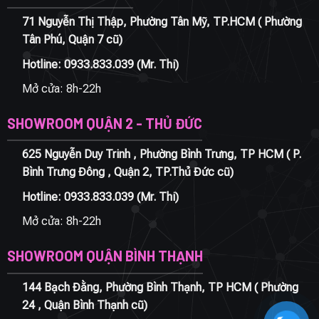
71 Nguyễn Thị Thập, Phường Tân Mỹ, TP.HCM ( Phường
Tân Phú, Quận 7 cũ)
Hotline:
0933.833.039
(Mr. Thi)
Mở cửa: 8h-22h
SHOWROOM QUẬN 2 - THỦ ĐỨC
625 Nguyễn Duy Trinh , Phường Bình Trưng, TP HCM ( P.
Bình Trưng Đông , Quận 2, TP.Thủ Đức cũ)
Hotline:
0933.833.039
(Mr. Thi)
Mở cửa: 8h-22h
SHOWROOM QUẬN BÌNH THẠNH
144 Bạch Đằng, Phường Bình Thạnh, TP HCM ( Phường
24 , Quận Bình Thạnh cũ)