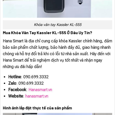
Khóa vân tay Kassler KL-555
Mua Khóa Vân Tay Kassler KL-555 Ở Đâu Uy Tín?
Hana Smart là địa chỉ cung cấp khóa Kassler chính hãng, đảm
bảo sản phẩm chất lượng, bảo hành đầy đủ, giao hàng nhanh
chóng và hỗ trợ đổi trả khi có lỗi từ nhà sản xuất. Hãy đến với
Hana Smart để trải nghiệm dịch vụ tốt nhất và nhận ngay
những ưu đãi hấp dẫn!
Hotline
: 090.699.3332
Zalo
: 090.699.3332
Facebook
:
Hanasmart.vn
Website
:
hanasmart.vn
Hình ảnh lắp đặt thực tế của sản phẩm