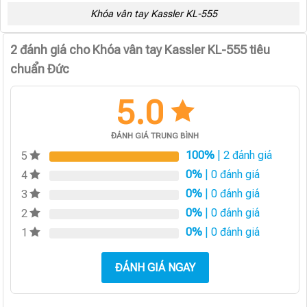
Khóa vân tay Kassler KL-555
2 đánh giá cho
Khóa vân tay Kassler KL-555 tiêu
chuẩn Đức
5.0
ĐÁNH GIÁ TRUNG BÌNH
100%
| 2 đánh giá
5
0%
| 0 đánh giá
4
0%
| 0 đánh giá
3
0%
| 0 đánh giá
2
0%
| 0 đánh giá
1
ĐÁNH GIÁ NGAY