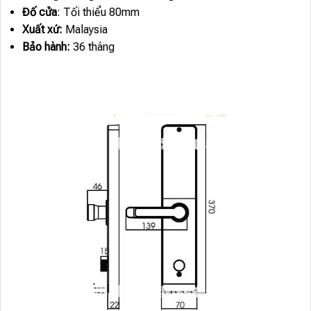
Đố cửa
: Tối thiểu 80mm
Xuất xứ:
Malaysia
Bảo hành:
36 tháng