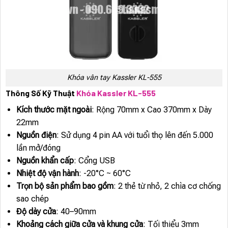
Khóa vân tay Kassler KL-555
Thông Số Kỹ Thuật
Khóa Kassler KL-555
Kích thước mặt ngoài
: Rộng 70mm x Cao 370mm x Dày
22mm
Nguồn điện
: Sử dụng 4 pin AA với tuổi thọ lên đến 5.000
lần mở/đóng
Nguồn khẩn cấp
: Cổng USB
Nhiệt độ vận hành
: -20°C ~ 60°C
Trọn bộ sản phẩm bao gồm
: 2 thẻ từ nhỏ, 2 chìa cơ chống
sao chép
Độ dày cửa
: 40–90mm
Khoảng cách giữa cửa và khung cửa
: Tối thiểu 3mm