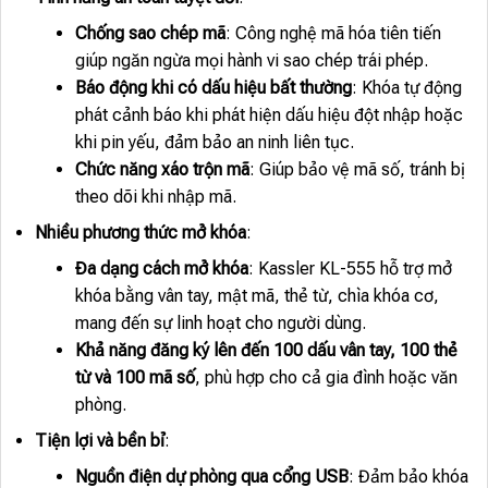
Chống sao chép mã
: Công nghệ mã hóa tiên tiến
giúp ngăn ngừa mọi hành vi sao chép trái phép.
Báo động khi có dấu hiệu bất thường
: Khóa tự động
phát cảnh báo khi phát hiện dấu hiệu đột nhập hoặc
khi pin yếu, đảm bảo an ninh liên tục.
Chức năng xáo trộn mã
: Giúp bảo vệ mã số, tránh bị
theo dõi khi nhập mã.
Nhiều phương thức mở khóa
:
Đa dạng cách mở khóa
: Kassler KL-555 hỗ trợ mở
khóa bằng vân tay, mật mã, thẻ từ, chìa khóa cơ,
mang đến sự linh hoạt cho người dùng.
Khả năng đăng ký lên đến 100 dấu vân tay, 100 thẻ
từ và 100 mã số
, phù hợp cho cả gia đình hoặc văn
phòng.
Tiện lợi và bền bỉ
:
Nguồn điện dự phòng qua cổng USB
: Đảm bảo khóa