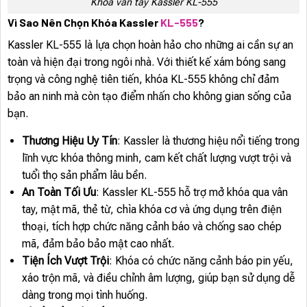
Khóa vân tay Kassler KL-555
Vì Sao Nên Chọn Khóa Kassler
KL-555
?
Kassler KL-555 là lựa chọn hoàn hảo cho những ai cần sự an
toàn và hiện đại trong ngôi nhà. Với thiết kế xám bóng sang
trọng và công nghệ tiên tiến, khóa KL-555 không chỉ đảm
bảo an ninh mà còn tạo điểm nhấn cho không gian sống của
bạn.
Thương Hiệu Uy Tín
: Kassler là thương hiệu nổi tiếng trong
lĩnh vực khóa thông minh, cam kết chất lượng vượt trội và
tuổi thọ sản phẩm lâu bền.
An Toàn Tối Ưu
: Kassler KL-555 hỗ trợ mở khóa qua vân
tay, mật mã, thẻ từ, chìa khóa cơ và ứng dụng trên điện
thoại, tích hợp chức năng cảnh báo và chống sao chép
mã, đảm bảo bảo mật cao nhất.
Tiện Ích Vượt Trội
: Khóa có chức năng cảnh báo pin yếu,
xáo trộn mã, và điều chỉnh âm lượng, giúp bạn sử dụng dễ
dàng trong mọi tình huống.