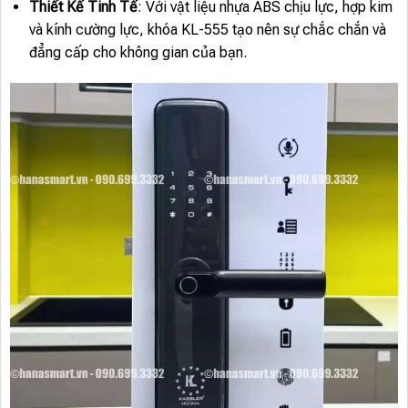
Thiết Kế Tinh Tế
: Với vật liệu nhựa ABS chịu lực, hợp kim
và kính cường lực, khóa KL-555 tạo nên sự chắc chắn và
đẳng cấp cho không gian của bạn.