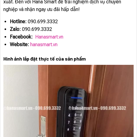
xuất. Đến với Hana Smart để trải nghiệm dịch vụ chuyên
nghiệp và nhận ngay ưu đãi hấp dẫn!
Hotline:
090.699.3332
Zalo:
090.699.3332
Facebook:
Hanasmart.vn
Website:
hanasmart.vn
Hình ảnh lắp đặt thực tế của sản phẩm