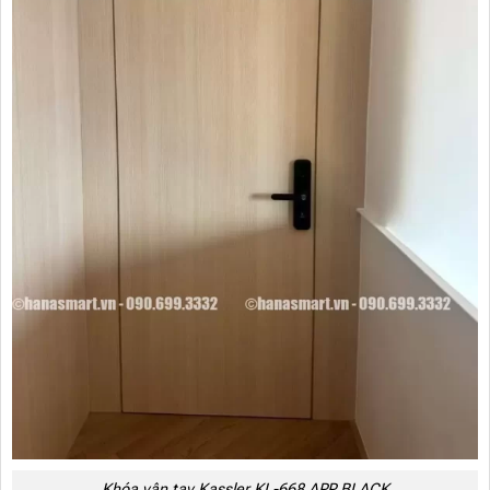
Khóa vân tay Kassler KL-668 APP BLACK