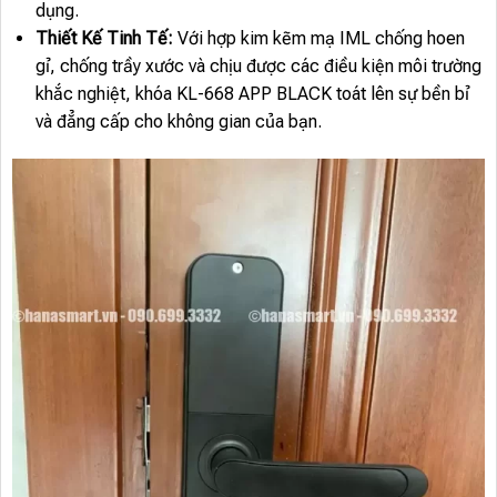
dụng.
Thiết Kế Tinh Tế:
Với hợp kim kẽm mạ IML chống hoen
gỉ, chống trầy xước và chịu được các điều kiện môi trường
khắc nghiệt, khóa KL-668 APP BLACK toát lên sự bền bỉ
và đẳng cấp cho không gian của bạn.