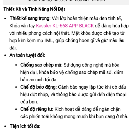
Thiết Kế và Tính Năng Nổi Bật
Thiết kế sang trọng:
Với lớp hoàn thiện màu đen tinh tế,
Khóa vân tay
Kassler KL-668 APP BLACK
dễ dàng hòa hợp
với nhiều phong cách nội thất. Mặt khóa được chế tạo từ
hợp kim kẽm mạ IML, giúp chống hoen gỉ và giữ màu lâu
dài.
An toàn tuyệt đối:
Chống sao chép mã:
Sử dụng công nghệ mã hóa
hiện đại, khóa bảo vệ chống sao chép mã số, đảm
bảo an ninh tối đa.
Chế độ báo động:
Cảnh báo ngay lập tức khi có dấu
hiệu đột nhập, và thông báo được gửi đến điện thoại
của bạn.
Chế độ riêng tư:
Kích hoạt dễ dàng để ngăn chặn
các phiền toái không mong muốn khi bạn đang ở nhà.
Tiện ích tối đa: