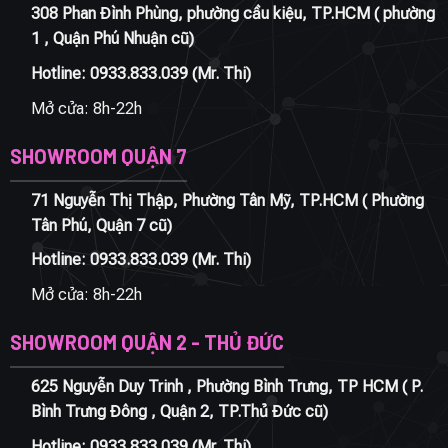
308 Phan Đình Phùng, phường cầu kiệu, TP.HCM ( phường
1 , Quận Phú Nhuận cũ)
Hotline:
0933.833.039
(Mr. Thi)
Mở cửa: 8h-22h
SHOWROOM QUẬN 7
71 Nguyễn Thị Thập, Phường Tân Mỹ, TP.HCM ( Phường
Tân Phú, Quận 7 cũ)
Hotline:
0933.833.039
(Mr. Thi)
Mở cửa: 8h-22h
SHOWROOM QUẬN 2 - THỦ ĐỨC
625 Nguyễn Duy Trinh , Phường Bình Trưng, TP HCM ( P.
Bình Trưng Đông , Quận 2, TP.Thủ Đức cũ)
Hotline:
0933.833.039
(Mr. Thi)