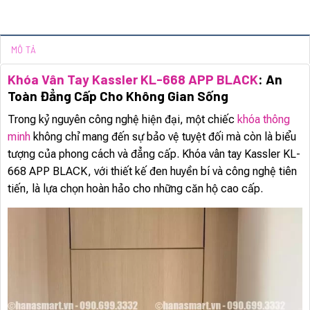
MÔ TẢ
Khóa Vân Tay Kassler KL-668 APP BLACK
: An
Toàn Đẳng Cấp Cho Không Gian Sống
Trong kỷ nguyên công nghệ hiện đại, một chiếc
khóa thông
minh
không chỉ mang đến sự bảo vệ tuyệt đối mà còn là biểu
tượng của phong cách và đẳng cấp. Khóa vân tay Kassler KL-
668 APP BLACK, với thiết kế đen huyền bí và công nghệ tiên
tiến, là lựa chọn hoàn hảo cho những căn hộ cao cấp.