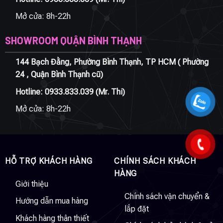
Mở cửa: 8h-22h
SHOWROOM QUẬN BÌNH THẠNH
144 Bạch Đằng, Phường Bình Thạnh, TP HCM ( Phường
24 , Quận Bình Thạnh cũ)
Hotline:
0933.833.039
(Mr. Thi)
Mở cửa: 8h-22h
HỖ TRỢ KHÁCH HÀNG
CHÍNH SÁCH KHÁCH
HÀNG
Giới thiệu
Chính sách vận chuyển &
Hướng dẫn mua hàng
lắp đặt
Khách hàng thân thiết