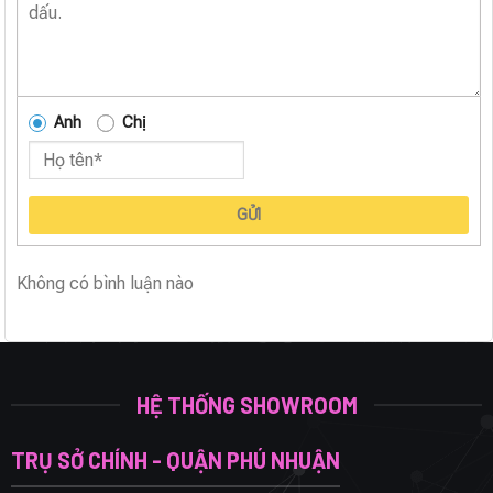
Anh
Chị
GỬI
Không có bình luận nào
HỆ THỐNG SHOWROOM
TRỤ SỞ CHÍNH - QUẬN PHÚ NHUẬN