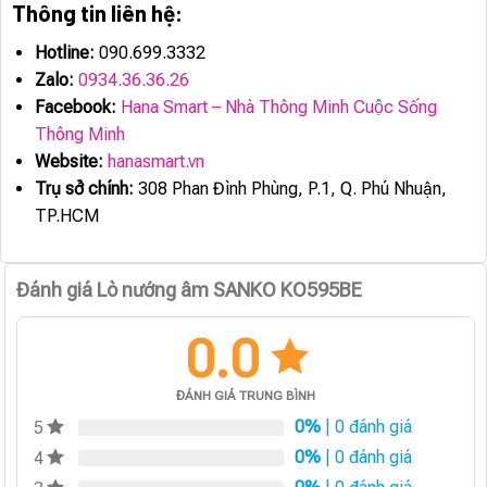
Thông tin liên hệ:
Hotline:
090.699.3332
Zalo:
0934.36.36.26
Facebook:
Hana Smart – Nhà Thông Minh Cuộc Sống
Thông Minh
Website:
hanasmart.vn
Trụ sở chính:
308 Phan Đình Phùng, P.1, Q. Phú Nhuận,
TP.HCM
Đánh giá Lò nướng âm SANKO KO595BE
0.0
ĐÁNH GIÁ TRUNG BÌNH
0%
| 0 đánh giá
5
0%
| 0 đánh giá
4