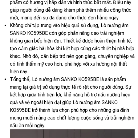
phẩm có hương vị hấp dẫn và hình thức bắt mắt. Điều này
giúp người dùng dễ dàng khám phá thêm nhiều công thức
mới, mang đến sự đa dạng cho thực đơn hằng ngày.
Không chỉ tập trung vào hiệu quả sử dụng, Lò nướng âm
SANKO KO595BE còn góp phần nâng cao trải nghiệm
không gian bếp hiện đại. Thiết kế được hoàn thiện tinh tế,
tạo cảm giác hài hòa khi kết hợp cùng các thiết bị nhà bếp
khác. Nhờ đó, căn bếp trở nên gọn gàng, chuyên nghiệp và
có tính thẩm mỹ cao hơn, phù hợp với xu hướng nội thất
hiện nay.
Tổng thể, Lò nướng âm SANKO KO595BE là sản phẩm
mang lại giá trị sử dụng thực tế rõ rệt cho người dùng. Sự
kết hợp giữa tính tiện lợi, khả năng hỗ trợ nấu nướng hiệu
quả và vẻ ngoài hiện đại giúp Lò nướng âm SANKO
KO595BE trở thành lựa chọn phù hợp cho những gia đình
mong muốn nâng cao chất lượng cuộc sống và trải nghiệm
nấu ăn mỗi ngày.