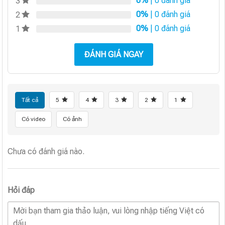
0%
| 0 đánh giá
3
0%
| 0 đánh giá
2
0%
| 0 đánh giá
1
ĐÁNH GIÁ NGAY
Tất cả
5
4
3
2
1
Có video
Có ảnh
Chưa có đánh giá nào.
Hỏi đáp