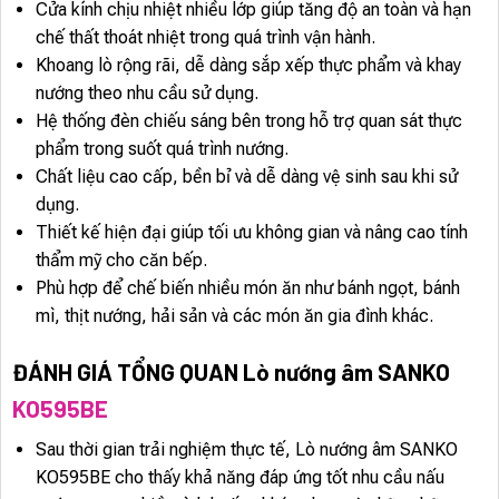
Cửa kính chịu nhiệt nhiều lớp giúp tăng độ an toàn và hạn
chế thất thoát nhiệt trong quá trình vận hành.
Khoang lò rộng rãi, dễ dàng sắp xếp thực phẩm và khay
nướng theo nhu cầu sử dụng.
Hệ thống đèn chiếu sáng bên trong hỗ trợ quan sát thực
phẩm trong suốt quá trình nướng.
Chất liệu cao cấp, bền bỉ và dễ dàng vệ sinh sau khi sử
dụng.
Thiết kế hiện đại giúp tối ưu không gian và nâng cao tính
thẩm mỹ cho căn bếp.
Phù hợp để chế biến nhiều món ăn như bánh ngọt, bánh
mì, thịt nướng, hải sản và các món ăn gia đình khác.
ĐÁNH GIÁ TỔNG QUAN Lò nướng âm SANKO
KO595BE
Sau thời gian trải nghiệm thực tế, Lò nướng âm SANKO
KO595BE cho thấy khả năng đáp ứng tốt nhu cầu nấu