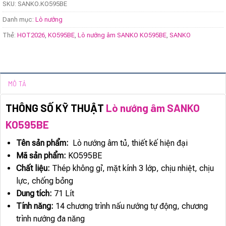
SKU:
SANKO.KO595BE
Danh mục:
Lò nướng
Thẻ:
HOT2026
,
KO595BE
,
Lò nướng âm SANKO KO595BE
,
SANKO
MÔ TẢ
THÔNG SỐ KỸ THUẬT
Lò nướng âm SANKO
KO595BE
Tên sản phẩm:
Lò nướng âm tủ, thiết kế hiện đại
Mã sản phẩm:
KO595BE
Chất liệu:
Thép không gỉ, mặt kính 3 lớp, chịu nhiệt, chịu
lực, chống bỏng
Dung tích:
71 Lít
Tính năng:
14 chương trình nấu nướng tự động, chương
trình nướng đa năng