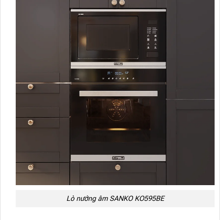
Lò nướng âm SANKO KO595BE