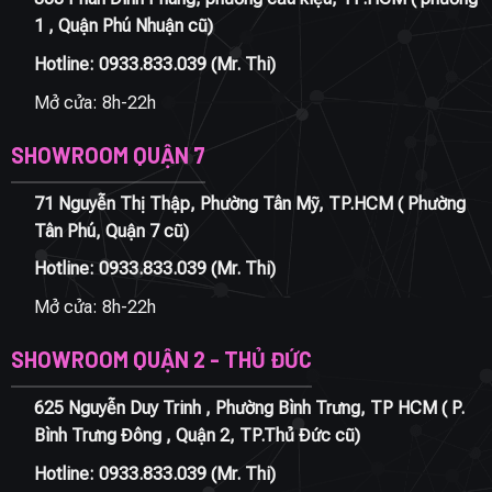
1 , Quận Phú Nhuận cũ)
Hotline:
0933.833.039
(Mr. Thi)
Mở cửa: 8h-22h
SHOWROOM QUẬN 7
71 Nguyễn Thị Thập, Phường Tân Mỹ, TP.HCM ( Phường
Tân Phú, Quận 7 cũ)
Hotline:
0933.833.039
(Mr. Thi)
Mở cửa: 8h-22h
SHOWROOM QUẬN 2 - THỦ ĐỨC
625 Nguyễn Duy Trinh , Phường Bình Trưng, TP HCM ( P.
Bình Trưng Đông , Quận 2, TP.Thủ Đức cũ)
Hotline:
0933.833.039
(Mr. Thi)