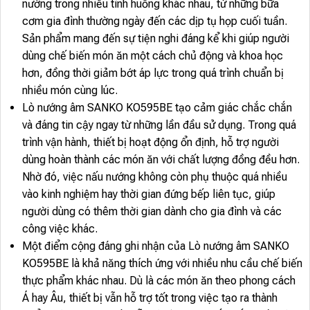
nướng trong nhiều tình huống khác nhau, từ những bữa
cơm gia đình thường ngày đến các dịp tụ họp cuối tuần.
Sản phẩm mang đến sự tiện nghi đáng kể khi giúp người
dùng chế biến món ăn một cách chủ động và khoa học
hơn, đồng thời giảm bớt áp lực trong quá trình chuẩn bị
nhiều món cùng lúc.
Lò nướng âm SANKO KO595BE tạo cảm giác chắc chắn
và đáng tin cậy ngay từ những lần đầu sử dụng. Trong quá
trình vận hành, thiết bị hoạt động ổn định, hỗ trợ người
dùng hoàn thành các món ăn với chất lượng đồng đều hơn.
Nhờ đó, việc nấu nướng không còn phụ thuộc quá nhiều
vào kinh nghiệm hay thời gian đứng bếp liên tục, giúp
người dùng có thêm thời gian dành cho gia đình và các
công việc khác.
Một điểm cộng đáng ghi nhận của Lò nướng âm SANKO
KO595BE là khả năng thích ứng với nhiều nhu cầu chế biến
thực phẩm khác nhau. Dù là các món ăn theo phong cách
Á hay Âu, thiết bị vẫn hỗ trợ tốt trong việc tạo ra thành