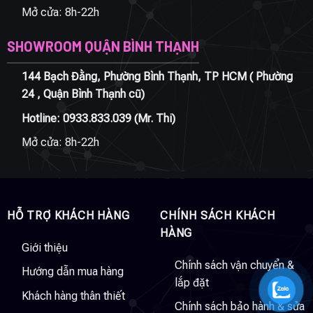
Mở cửa: 8h-22h
SHOWROOM QUẬN BÌNH THẠNH
144 Bạch Đằng, Phường Bình Thạnh, TP HCM ( Phường
24 , Quận Bình Thạnh cũ)
Hotline:
0933.833.039
(Mr. Thi)
Mở cửa: 8h-22h
HỖ TRỢ KHÁCH HÀNG
CHÍNH SÁCH KHÁCH
HÀNG
Giới thiệu
Chính sách vận chuyển &
Hướng dẫn mua hàng
lắp đặt
Khách hàng thân thiết
Chính sách bảo hành & sửa