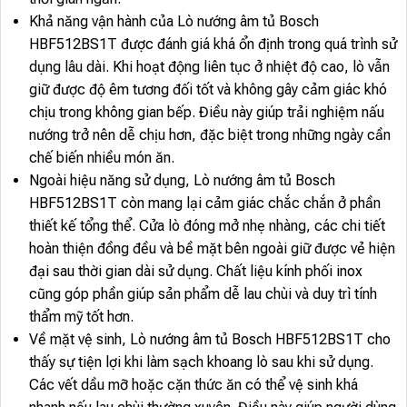
Khả năng vận hành của Lò nướng âm tủ Bosch
HBF512BS1T được đánh giá khá ổn định trong quá trình sử
dụng lâu dài. Khi hoạt động liên tục ở nhiệt độ cao, lò vẫn
giữ được độ êm tương đối tốt và không gây cảm giác khó
chịu trong không gian bếp. Điều này giúp trải nghiệm nấu
nướng trở nên dễ chịu hơn, đặc biệt trong những ngày cần
chế biến nhiều món ăn.
Ngoài hiệu năng sử dụng, Lò nướng âm tủ Bosch
HBF512BS1T còn mang lại cảm giác chắc chắn ở phần
thiết kế tổng thể. Cửa lò đóng mở nhẹ nhàng, các chi tiết
hoàn thiện đồng đều và bề mặt bên ngoài giữ được vẻ hiện
đại sau thời gian dài sử dụng. Chất liệu kính phối inox
cũng góp phần giúp sản phẩm dễ lau chùi và duy trì tính
thẩm mỹ tốt hơn.
Về mặt vệ sinh, Lò nướng âm tủ Bosch HBF512BS1T cho
thấy sự tiện lợi khi làm sạch khoang lò sau khi sử dụng.
Các vết dầu mỡ hoặc cặn thức ăn có thể vệ sinh khá