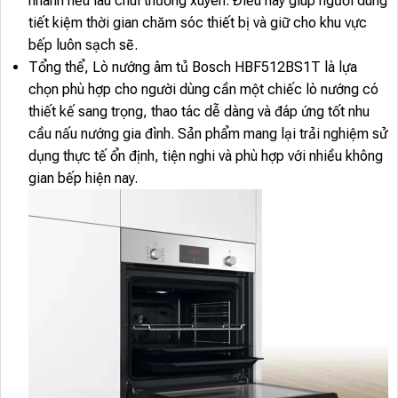
nhanh nếu lau chùi thường xuyên. Điều này giúp người dùng
tiết kiệm thời gian chăm sóc thiết bị và giữ cho khu vực
bếp luôn sạch sẽ.
Tổng thể, Lò nướng âm tủ Bosch HBF512BS1T là lựa
chọn phù hợp cho người dùng cần một chiếc lò nướng có
thiết kế sang trọng, thao tác dễ dàng và đáp ứng tốt nhu
cầu nấu nướng gia đình. Sản phẩm mang lại trải nghiệm sử
dụng thực tế ổn định, tiện nghi và phù hợp với nhiều không
gian bếp hiện nay.