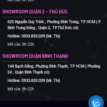
SHOWROOM QUẬN 2 - THỦ ĐỨC
625 Nguyễn Duy Trinh , Phường Bình Trưng, TP HCM ( P.
Bình Trưng Đông , Quận 2, TP.Thủ Đức cũ)
Hotline:
0933.833.039
(Mr. Thi)
Mở cửa: 8h-22h
SHOWROOM QUẬN BÌNH THẠNH
144 Bạch Đằng, Phường Bình Thạnh, TP HCM ( Phường
24 , Quận Bình Thạnh cũ)
Hotline:
0933.833.039
(Mr. Thi)
Mở cửa: 8h-22h