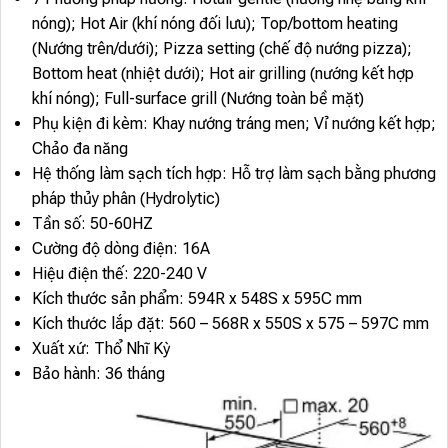
nóng); Hot Air (khí nóng đối lưu); Top/bottom heating
(Nướng trên/dưới); Pizza setting (chế độ nướng pizza);
Bottom heat (nhiệt dưới); Hot air grilling (nướng kết hợp
khí nóng); Full-surface grill (Nướng toàn bề mặt)
Phụ kiện đi kèm: Khay nướng tráng men; Vỉ nướng kết hợp;
Chảo đa năng
Hệ thống làm sạch tích hợp: Hỗ trợ làm sạch bằng phương
pháp thủy phân (Hydrolytic)
Tần số: 50-60HZ
Cường độ dòng điện: 16A
Hiệu điện thế: 220-240 V
Kích thước sản phẩm: 594R x 548S x 595C mm
Kích thước lắp đặt: 560 – 568R x 550S x 575 – 597C mm
Xuất xứ: Thổ Nhĩ Kỳ
Bảo hành: 36 tháng