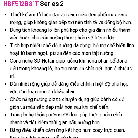
HBF512BS1T
Series 2
Thiết kế âm tủ hiện đại với gam màu đen phối inox sang
trọng, giúp không gian bếp trở nên tinh tế và đồng bộ hơn.
Dung tích khoang lò lớn phù hợp cho gia đình nhiều thành
viên hoặc nhu cầu nướng thực phẩm số lượng lớn.
Tích hợp nhiều chế độ nướng đa dạng, hỗ trợ chế biến linh
hoạt từ bánh ngọt, pizza đến các món thịt nướng.
Công nghệ 3D Hotair giúp luồng khí nóng phân bổ đồng
đều trong khoang lò, hỗ trợ món ăn chín đều hơn ở nhiều vị
trí.
Dải nhiệt rộng giúp dễ dàng điều chỉnh nhiệt độ phù hợp
với từng loại món ăn khác nhau.
Chức năng nướng pizza chuyên dụng giúp bánh có độ
giòn và màu sắc đẹp mắt hơn sau khi chế biến.
Trang bị hệ thống nướng đối lưu giúp thực phẩm chín
nhanh và tiết kiệm thời gian nấu nướng hơn.
Bảng điều khiển cảm ứng kết hợp núm xoay trực quan,
thao tác đơn giản và dễ sử dụng.