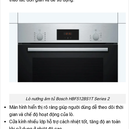
Lò nướng âm tủ Bosch HBF512BS1T Series 2
Màn hình hiển thị rõ ràng giúp người dùng dễ theo dõi thời
gian và chế độ hoạt động của lò.
Cửa kính nhiều lớp hỗ trợ cách nhiệt tốt, tăng độ an toàn
khi sử dụng ở nhiệt độ cao.