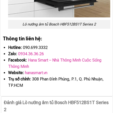
Lò nướng âm tủ Bosch HBF512BS1T Series 2
Thông tin liên hệ:
Hotline:
090.699.3332
Zalo:
0934.36.36.26
Facebook:
Hana Smart – Nhà Thông Minh Cuộc Sống
Thông Minh
Website:
hanasmart.vn
Trụ sở chính:
308 Phan Đình Phùng, P.1, Q. Phú Nhuận,
TP.HCM
Đánh giá Lò nướng âm tủ Bosch HBF512BS1T Series
2