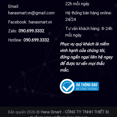
22h mỗi ngày
Email:
hanasmart.vn@gmail.com
Hệ thống bán hàng online:
24/24
Facebook:
hanasmart.vn
Tư vấn khách hàng: 8-24h
Zalo:
090.699.3332
mỗi ngày
Hotline:
090.699.3332
Phục vụ quý khách là niềm
vinh hạnh của chúng tôi,
đừng ngần ngại liên hệ ngay
để được tư vấn mọi thắc
mắc.
Bản quyền 2026 ©
Hana Smart - CÔNG TY TNHH THIẾT BỊ