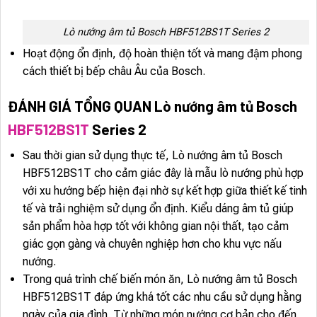
Lò nướng âm tủ Bosch HBF512BS1T Series 2
Hoạt động ổn định, độ hoàn thiện tốt và mang đậm phong
cách thiết bị bếp châu Âu của Bosch.
ĐÁNH GIÁ TỔNG QUAN Lò nướng âm tủ Bosch
HBF512BS1T
Series 2
Sau thời gian sử dụng thực tế, Lò nướng âm tủ Bosch
HBF512BS1T cho cảm giác đây là mẫu lò nướng phù hợp
với xu hướng bếp hiện đại nhờ sự kết hợp giữa thiết kế tinh
tế và trải nghiệm sử dụng ổn định. Kiểu dáng âm tủ giúp
sản phẩm hòa hợp tốt với không gian nội thất, tạo cảm
giác gọn gàng và chuyên nghiệp hơn cho khu vực nấu
nướng.
Trong quá trình chế biến món ăn, Lò nướng âm tủ Bosch
HBF512BS1T đáp ứng khá tốt các nhu cầu sử dụng hằng
ngày của gia đình. Từ những món nướng cơ bản cho đến