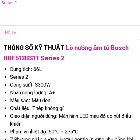
Series 2
MÔ TẢ
THÔNG SỐ KỸ THUẬT
Lò nướng âm tủ Bosch
HBF512BS1T Series 2
Dung tích: 66L
Series 2
Công suất: 3300W
Nhãn năng lượng: A+
Màu sắc: Màu đen
Chất liệu: Thép không gỉ
Giao diện người dùng: Màn hình LED màu đỏ có nút điều
khiển
Phạm vi nhiệt độ: 50°C – 275°C
7 Phương pháp nướng: Hotair gentle (nướng nhẹ bằng khí