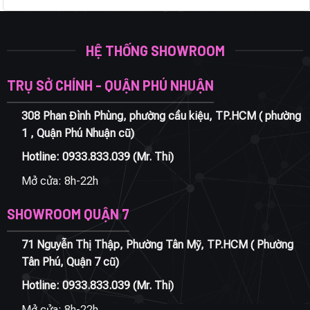
HỆ THỐNG SHOWROOM
TRỤ SỞ CHÍNH - QUẬN PHÚ NHUẬN
308 Phan Đình Phùng, phường cầu kiệu, TP.HCM ( phường
1 , Quận Phú Nhuận cũ)
Hotline:
0933.833.039
(Mr. Thi)
Mở cửa: 8h-22h
SHOWROOM QUẬN 7
71 Nguyễn Thị Thập, Phường Tân Mỹ, TP.HCM ( Phường
Tân Phú, Quận 7 cũ)
Hotline:
0933.833.039
(Mr. Thi)
Mở cửa: 8h-22h