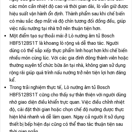
các món cần nhiệt độ cao và thời gian dài, lò vẫn giữ được
hiệu suất vận hành ổn định. Thành phẩm sau khi chế biến
có màu sắc đẹp mắt và độ chín tương đối đồng đều, giúp
việc nấu nướng tại nhà trở nên thuận tiện hơn.
Một điểm tạo sự thoải mái ở Lò nướng âm tủ Bosch
HBF512BS1T là khoang lò rộng và dễ thao tác. Người
dùng có thể sắp xếp thực phẩm linh hoạt hơn khi chế biến
nhiều món cùng lúc. Với các gia đình đông thành viên hoặc
thường xuyên tổ chức bữa ăn tại nhà, không gian sử dụng
rộng rãi giúp quá trình nấu nướng trở nên tiện lợi hơn đáng
kể.
Trong trải nghiệm thực tế, Lò nướng âm tủ Bosch
HBF512BS1T cũng cho thấy sự thân thiện với người dùng
nhờ giao diện điều khiển trực quan. Việc điều chỉnh nhiệt
độ, cài đặt thời gian hoặc chọn chế độ nướng được thực
hiện khá nhanh và dễ làm quen. Ngay cả người ít sử dụng
thiết bị bếp hiện đại cũng có thể thao tác thuận tiện sau
thời gian ngắn.