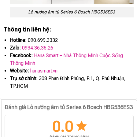
Lò nướng âm tủ Series 6 Bosch HBG536ES3
Thông tin liên hệ:
Hotline:
090.699.3332
Zalo:
0934.36.36.26
Facebook:
Hana Smart – Nhà Thông Minh Cuộc Sống
Thông Minh
Website:
hanasmart.vn
Trụ sở chính:
308 Phan Đình Phùng, P.1, Q. Phú Nhuận,
TP.HCM
Đánh giá Lò nướng âm tủ Series 6 Bosch HBG536ES3
0.0
ĐÁNH GIÁ TRUNG BÌNH