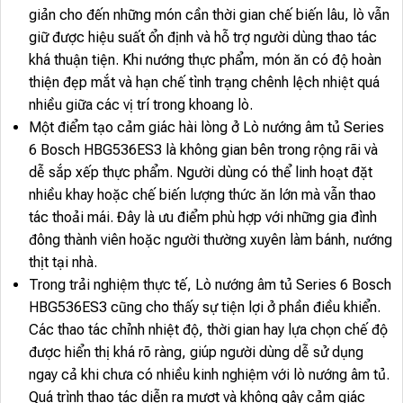
giản cho đến những món cần thời gian chế biến lâu, lò vẫn
giữ được hiệu suất ổn định và hỗ trợ người dùng thao tác
khá thuận tiện. Khi nướng thực phẩm, món ăn có độ hoàn
thiện đẹp mắt và hạn chế tình trạng chênh lệch nhiệt quá
nhiều giữa các vị trí trong khoang lò.
Một điểm tạo cảm giác hài lòng ở Lò nướng âm tủ Series
6 Bosch HBG536ES3 là không gian bên trong rộng rãi và
dễ sắp xếp thực phẩm. Người dùng có thể linh hoạt đặt
nhiều khay hoặc chế biến lượng thức ăn lớn mà vẫn thao
tác thoải mái. Đây là ưu điểm phù hợp với những gia đình
đông thành viên hoặc người thường xuyên làm bánh, nướng
thịt tại nhà.
Trong trải nghiệm thực tế, Lò nướng âm tủ Series 6 Bosch
HBG536ES3 cũng cho thấy sự tiện lợi ở phần điều khiển.
Các thao tác chỉnh nhiệt độ, thời gian hay lựa chọn chế độ
được hiển thị khá rõ ràng, giúp người dùng dễ sử dụng
ngay cả khi chưa có nhiều kinh nghiệm với lò nướng âm tủ.
Quá trình thao tác diễn ra mượt và không gây cảm giác