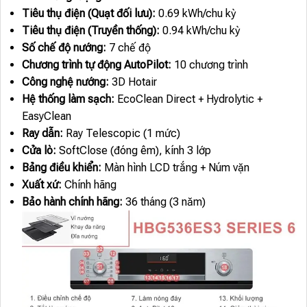
Tiêu thụ điện (Quạt đối lưu):
0.69 kWh/chu kỳ
Tiêu thụ điện (Truyền thống):
0.94 kWh/chu kỳ
Số chế độ nướng:
7 chế độ
Chương trình tự động AutoPilot:
10 chương trình
Công nghệ nướng:
3D Hotair
Hệ thống làm sạch:
EcoClean Direct + Hydrolytic +
EasyClean
Ray dẫn:
Ray Telescopic (1 mức)
Cửa lò:
SoftClose (đóng êm), kính 3 lớp
Bảng điều khiển:
Màn hình LCD trắng + Núm vặn
Xuất xứ:
Chính hãng
Bảo hành chính hãng:
36 tháng (3 năm)