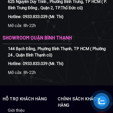
625 Nguyễn Duy Trinh , Phường Bình Trưng, TP HCM ( P.
Bình Trưng Đông , Quận 2, TP.Thủ Đức cũ)
Hotline:
0933.833.039
(Mr. Thi)
Mở cửa: 8h-22h
SHOWROOM QUẬN BÌNH THẠNH
144 Bạch Đằng, Phường Bình Thạnh, TP HCM ( Phường
24 , Quận Bình Thạnh cũ)
Hotline:
0933.833.039
(Mr. Thi)
Mở cửa: 8h-22h
HỖ TRỢ KHÁCH HÀNG
CHÍNH SÁCH KHÁCH
HÀNG
Giới thiệu