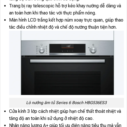
Trang bị ray telescopic hỗ trợ kéo khay nướng dễ dàng và
an toàn hơn khi thao tác với thực phẩm nóng.
Màn hình LCD trắng kết hợp núm xoay trực quan, giúp thao
tác điều chỉnh nhiệt độ và chế độ nướng thuận tiện hơn.
Lò nướng âm tủ Series 6 Bosch HBG536ES3
Cửa kính 3 lớp cách nhiệt giúp hạn chế thất thoát nhiệt và
tăng độ an toàn khi sử dụng ở nhiệt độ cao.
Nhãn năng lượng A+ giúp tối ưu điện năng tiêu thụ mà vẫn