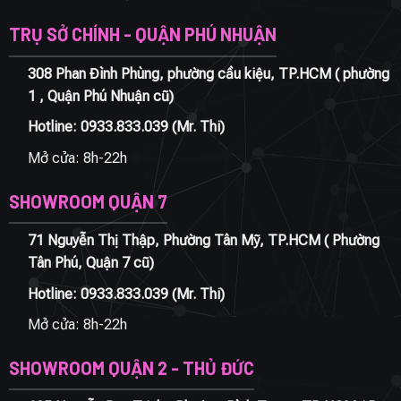
TRỤ SỞ CHÍNH - QUẬN PHÚ NHUẬN
308 Phan Đình Phùng, phường cầu kiệu, TP.HCM ( phường
1 , Quận Phú Nhuận cũ)
Hotline:
0933.833.039
(Mr. Thi)
Mở cửa: 8h-22h
SHOWROOM QUẬN 7
71 Nguyễn Thị Thập, Phường Tân Mỹ, TP.HCM ( Phường
Tân Phú, Quận 7 cũ)
Hotline:
0933.833.039
(Mr. Thi)
Mở cửa: 8h-22h
SHOWROOM QUẬN 2 - THỦ ĐỨC