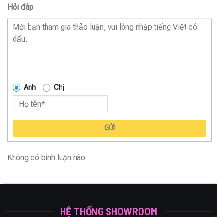
Hỏi đáp
Anh
Chị
GỬI
Không có bình luận nào
HỆ THỐNG SHOWROOM