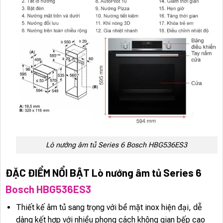
Lò nướng âm tủ Series 6 Bosch HBG536ES3
ĐẶC ĐIỂM NỔI BẬT Lò nướng âm tủ Series 6
Bosch HBG536ES3
Thiết kế âm tủ sang trọng với bề mặt inox hiện đại, dễ
dàng kết hợp với nhiều phong cách không gian bếp cao