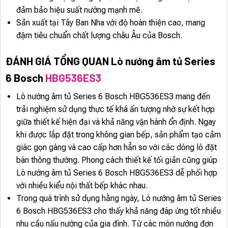
đảm bảo hiệu suất nướng mạnh mẽ.
Sản xuất tại Tây Ban Nha với độ hoàn thiện cao, mang
đậm tiêu chuẩn chất lượng châu Âu của Bosch.
ĐÁNH GIÁ TỔNG QUAN Lò nướng âm tủ Series
6 Bosch
HBG536ES3
Lò nướng âm tủ Series 6 Bosch HBG536ES3 mang đến
trải nghiệm sử dụng thực tế khá ấn tượng nhờ sự kết hợp
giữa thiết kế hiện đại và khả năng vận hành ổn định. Ngay
khi được lắp đặt trong không gian bếp, sản phẩm tạo cảm
giác gọn gàng và cao cấp hơn hẳn so với các dòng lò đặt
bàn thông thường. Phong cách thiết kế tối giản cũng giúp
Lò nướng âm tủ Series 6 Bosch HBG536ES3 dễ phối hợp
với nhiều kiểu nội thất bếp khác nhau.
Trong quá trình sử dụng hằng ngày, Lò nướng âm tủ Series
6 Bosch HBG536ES3 cho thấy khả năng đáp ứng tốt nhiều
nhu cầu nấu nướng của gia đình. Từ các món nướng đơn