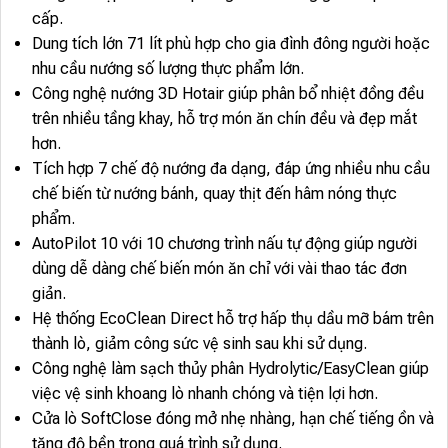
cấp.
Dung tích lớn 71 lít phù hợp cho gia đình đông người hoặc
nhu cầu nướng số lượng thực phẩm lớn.
Công nghệ nướng 3D Hotair giúp phân bổ nhiệt đồng đều
trên nhiều tầng khay, hỗ trợ món ăn chín đều và đẹp mắt
hơn.
Tích hợp 7 chế độ nướng đa dạng, đáp ứng nhiều nhu cầu
chế biến từ nướng bánh, quay thịt đến hâm nóng thực
phẩm.
AutoPilot 10 với 10 chương trình nấu tự động giúp người
dùng dễ dàng chế biến món ăn chỉ với vài thao tác đơn
giản.
Hệ thống EcoClean Direct hỗ trợ hấp thụ dầu mỡ bám trên
thành lò, giảm công sức vệ sinh sau khi sử dụng.
Công nghệ làm sạch thủy phân Hydrolytic/EasyClean giúp
việc vệ sinh khoang lò nhanh chóng và tiện lợi hơn.
Cửa lò SoftClose đóng mở nhẹ nhàng, hạn chế tiếng ồn và
tăng độ bền trong quá trình sử dụng.