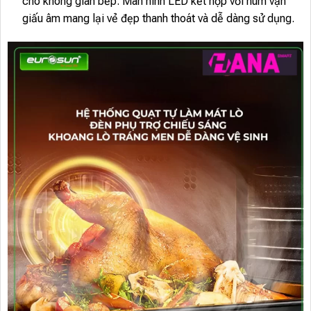
cho không gian bếp. Màn hình LED kết hợp với núm vặn
giấu âm mang lại vẻ đẹp thanh thoát và dễ dàng sử dụng.