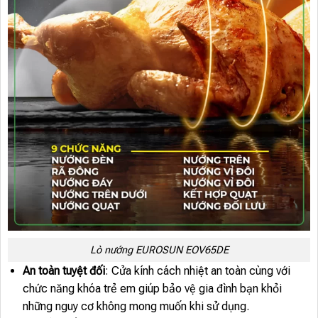
Lò nướng EUROSUN EOV65DE
An toàn tuyệt đối
: Cửa kính cách nhiệt an toàn cùng với
chức năng khóa trẻ em giúp bảo vệ gia đình bạn khỏi
những nguy cơ không mong muốn khi sử dụng.