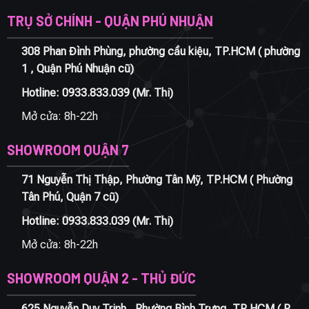
TRỤ SỞ CHÍNH - QUẬN PHÚ NHUẬN
308 Phan Đình Phùng, phường cầu kiệu, TP.HCM ( phường
1 , Quận Phú Nhuận cũ)
Hotline:
0933.833.039
(Mr. Thi)
Mở cửa: 8h-22h
SHOWROOM QUẬN 7
71 Nguyễn Thị Thập, Phường Tân Mỹ, TP.HCM ( Phường
Tân Phú, Quận 7 cũ)
Hotline:
0933.833.039
(Mr. Thi)
Mở cửa: 8h-22h
SHOWROOM QUẬN 2 - THỦ ĐỨC
625 Nguyễn Duy Trinh , Phường Bình Trưng, TP HCM ( P.