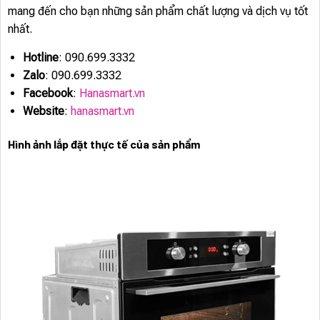
mang đến cho bạn những sản phẩm chất lượng và dịch vụ tốt
nhất.
Hotline
: 090.699.3332
Zalo
: 090.699.3332
Facebook
:
Hanasmart.vn
Website
:
hanasmart.vn
Hình ảnh lắp đặt thực tế của sản phẩm