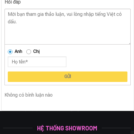
Hỏi đáp
Anh
Chị
GỬI
Không có bình luận nào
HỆ THỐNG SHOWROOM