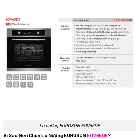
Lò nướng EUROSUN EOV65DE
Vì Sao Nên Chọn Lò Nướng EUROSUN
EOV65DE
?