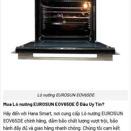
Lò nướng EUROSUN EOV65DE
Mua Lò nướng EUROSUN EOV65DE Ở Đâu Uy Tín?
Hãy đến với Hana Smart, nơi cung cấp Lò nướng EUROSUN
EOV65DE chính hãng, đảm bảo chất lượng vượt trội, bảo
hành đầy đủ và giao hàng nhanh chóng. Chúng tôi cam kết