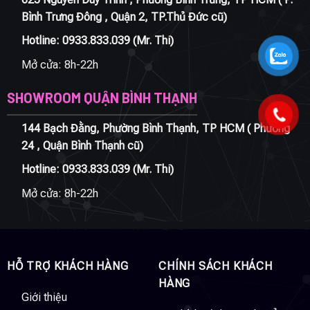
Bình Trưng Đông , Quận 2, TP.Thủ Đức cũ)
Hotline:
0933.833.039
(Mr. Thi)
Mở cửa: 8h-22h
SHOWROOM QUẬN BÌNH THẠNH
144 Bạch Đằng, Phường Bình Thạnh, TP HCM ( Phường
24 , Quận Bình Thạnh cũ)
Hotline:
0933.833.039
(Mr. Thi)
Mở cửa: 8h-22h
HỖ TRỢ KHÁCH HÀNG
CHÍNH SÁCH KHÁCH
HÀNG
Giới thiệu