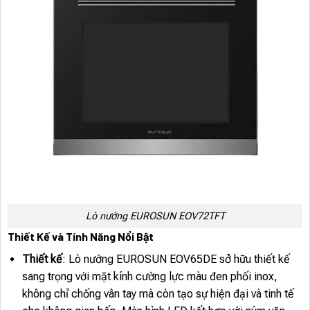
Lò nướng EUROSUN EOV72TFT
Thiết Kế và Tính Năng Nổi Bật
Thiết kế
: Lò nướng EUROSUN EOV65DE sở hữu thiết kế
sang trọng với mặt kính cường lực màu đen phối inox,
không chỉ chống vân tay mà còn tạo sự hiện đại và tinh tế