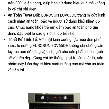
trên 30% điện năng, giúp bạn sử dụng hiệu quả mà không
lo về chi phí điện.
An Toàn Tuyệt Đối
: EUROSUN EOV65DE trang bị cửa kính
cách nhiệt an toàn, bảo vệ người sử dụng khỏi nhiệt độ
cao. Chức năng khóa trẻ em đảm bảo an toàn cho gia
đình, đặc biệt là các gia đình có trẻ nhỏ.
Thiết Kế Tinh Tế
: Với mặt kính cường lực màu đen phối
inox, lò nướng EUROSUN EOV65DE không chỉ chống vân
tay mà còn dễ dàng vệ sinh, giữ cho sản phẩm luôn sạch
sẽ và bền đẹp. Cùng với hệ thống quạt tự làm mát lò, sản
phẩm này luôn duy trì hiệu suất nướng cao mà vẫn an toàn
và tiện lợi.