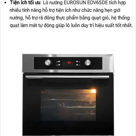
Tiện ích tối ưu
: Lò nướng EUROSUN EOV65DE tích hợp
nhiều tính năng hỗ trợ tiện ích như chức năng hẹn giờ
nướng, hỗ trợ rã đông thực phẩm bằng quạt gió, hệ thống
quạt làm mát tự động giúp lò luôn duy trì hiệu suất tốt nhất.