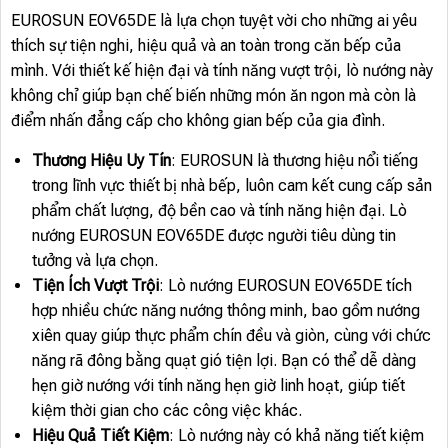
EUROSUN EOV65DE là lựa chọn tuyệt vời cho những ai yêu
thích sự tiện nghi, hiệu quả và an toàn trong căn bếp của
mình. Với thiết kế hiện đại và tính năng vượt trội, lò nướng này
không chỉ giúp bạn chế biến những món ăn ngon mà còn là
điểm nhấn đẳng cấp cho không gian bếp của gia đình.
Thương Hiệu Uy Tín
: EUROSUN là thương hiệu nổi tiếng
trong lĩnh vực thiết bị nhà bếp, luôn cam kết cung cấp sản
phẩm chất lượng, độ bền cao và tính năng hiện đại. Lò
nướng EUROSUN EOV65DE được người tiêu dùng tin
tưởng và lựa chọn.
Tiện Ích Vượt Trội
: Lò nướng EUROSUN EOV65DE tích
hợp nhiều chức năng nướng thông minh, bao gồm nướng
xiên quay giúp thực phẩm chín đều và giòn, cùng với chức
năng rã đông bằng quạt gió tiện lợi. Bạn có thể dễ dàng
hẹn giờ nướng với tính năng hẹn giờ linh hoạt, giúp tiết
kiệm thời gian cho các công việc khác.
Hiệu Quả Tiết Kiệm
: Lò nướng này có khả năng tiết kiệm