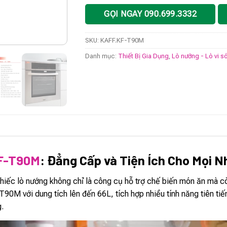
GỌI NGAY 090.699.3332
SKU:
KAFF.KF-T90M
Danh mục:
Thiết Bị Gia Dụng
,
Lò nướng - Lò vi s
F-T90M
: Đẳng Cấp và Tiện Ích Cho Mọi 
 chiếc lò nướng không chỉ là công cụ hỗ trợ chế biến món ăn mà 
0M với dung tích lên đến 66L, tích hợp nhiều tính năng tiên tiến, 
g.