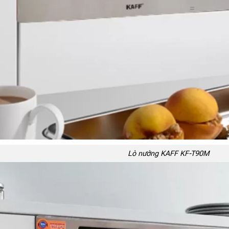
Lò nướng KAFF KF-T90M