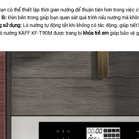
ạn có thể thiết lập thời gian nướng để thuận tiện hơn trong việc 
 lò:
Đèn bên trong giúp bạn quan sát quá trình nấu nướng mà khôn
g sử dụng:
Lò nướng tự động tắt khi không có tác động, giúp tiết
ò nướng KAFF KF-T90M được trang bị
khóa trẻ em
giúp bảo vệ g