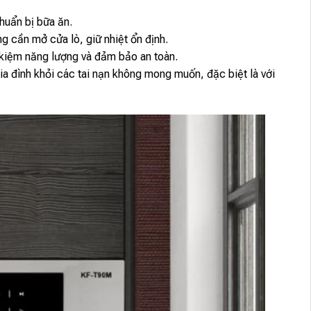
chuẩn bị bữa ăn.
g cần mở cửa lò, giữ nhiệt ổn định.
 kiệm năng lượng và đảm bảo an toàn.
ia đình khỏi các tai nạn không mong muốn, đặc biệt là với