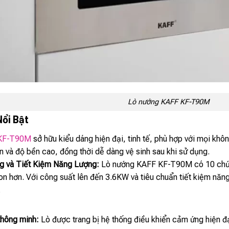
Lò nướng KAFF KF-T90M
Nổi Bật
KF-T90M
sở hữu kiểu dáng hiện đại, tinh tế, phù hợp với mọi khôn
n và độ bền cao, đồng thời dễ dàng vệ sinh sau khi sử dụng.
 và Tiết Kiệm Năng Lượng:
Lò nướng KAFF KF-T90M có 10 chức
n hơn. Với công suất lên đến 3.6KW và tiêu chuẩn tiết kiệm nă
.
thông minh:
Lò được trang bị hệ thống điều khiển cảm ứng hiện đạ