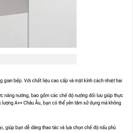
g gian bếp. Với chất liệu cao cấp và mặt kính cách nhiệt hai
 năng nướng, bao gồm các chế độ nướng đối lưu giúp thực
ng lượng A++ Châu Âu, bạn có thể yên tâm sử dụng mà không
i, giúp bạn dễ dàng thao tác và lựa chọn chế độ nấu phù