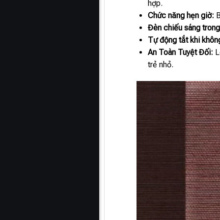
hợp.
Chức năng hẹn giờ:
B
Đèn chiếu sáng trong
Tự động tắt khi khôn
An Toàn Tuyệt Đối:
L
trẻ nhỏ.