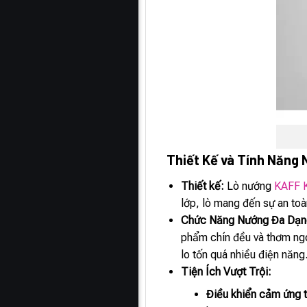
Thiết Kế và Tính Năng 
Thiết kế:
Lò nướng
KAFF 
lớp, lò mang đến sự an toà
Chức Năng Nướng Đa Dạng
phẩm chín đều và thơm ngo
lo tốn quá nhiều điện năng
Tiện Ích Vượt Trội:
Điều khiển cảm ứng 