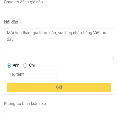
Chưa có đánh giá nào.
Hỏi đáp
Anh
Chị
GỬI
Không có bình luận nào