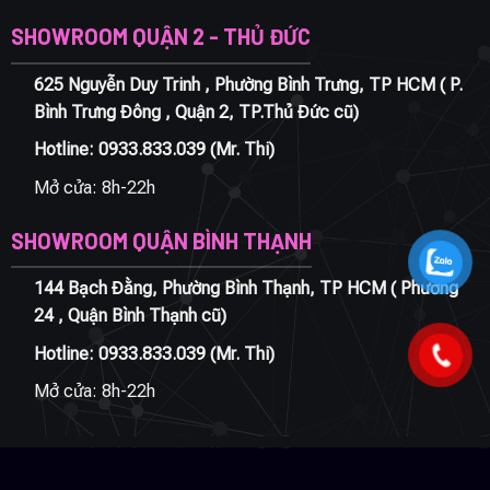
SHOWROOM QUẬN 2 - THỦ ĐỨC
625 Nguyễn Duy Trinh , Phường Bình Trưng, TP HCM ( P.
Bình Trưng Đông , Quận 2, TP.Thủ Đức cũ)
Hotline:
0933.833.039
(Mr. Thi)
Mở cửa: 8h-22h
SHOWROOM QUẬN BÌNH THẠNH
144 Bạch Đằng, Phường Bình Thạnh, TP HCM ( Phường
24 , Quận Bình Thạnh cũ)
Hotline:
0933.833.039
(Mr. Thi)
Mở cửa: 8h-22h