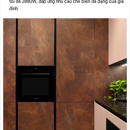
tối đa 2880W, đáp ứng nhu cầu chế biến đa dạng của gia
đình.