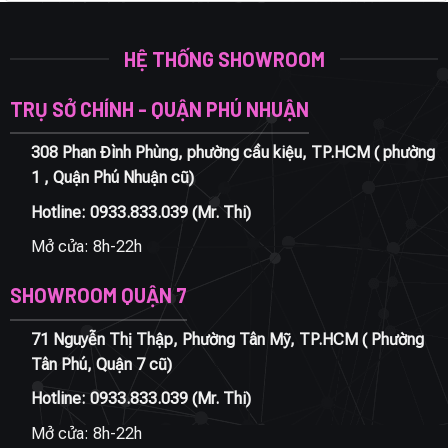
HỆ THỐNG SHOWROOM
TRỤ SỞ CHÍNH - QUẬN PHÚ NHUẬN
308 Phan Đình Phùng, phường cầu kiệu, TP.HCM ( phường
1 , Quận Phú Nhuận cũ)
Hotline:
0933.833.039
(Mr. Thi)
Mở cửa: 8h-22h
SHOWROOM QUẬN 7
71 Nguyễn Thị Thập, Phường Tân Mỹ, TP.HCM ( Phường
Tân Phú, Quận 7 cũ)
Hotline:
0933.833.039
(Mr. Thi)
Mở cửa: 8h-22h