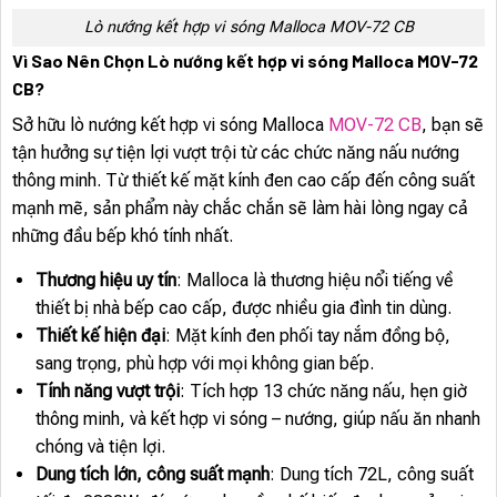
Lò nướng kết hợp vi sóng Malloca MOV-72 CB
Vì Sao Nên Chọn Lò nướng kết hợp vi sóng Malloca MOV-72
CB?
Sở hữu lò nướng kết hợp vi sóng Malloca
MOV-72 CB
, bạn sẽ
tận hưởng sự tiện lợi vượt trội từ các chức năng nấu nướng
thông minh. Từ thiết kế mặt kính đen cao cấp đến công suất
mạnh mẽ, sản phẩm này chắc chắn sẽ làm hài lòng ngay cả
những đầu bếp khó tính nhất.
Thương hiệu uy tín
: Malloca là thương hiệu nổi tiếng về
thiết bị nhà bếp cao cấp, được nhiều gia đình tin dùng.
Thiết kế hiện đại
: Mặt kính đen phối tay nắm đồng bộ,
sang trọng, phù hợp với mọi không gian bếp.
Tính năng vượt trội
: Tích hợp 13 chức năng nấu, hẹn giờ
thông minh, và kết hợp vi sóng – nướng, giúp nấu ăn nhanh
chóng và tiện lợi.
Dung tích lớn, công suất mạnh
: Dung tích 72L, công suất