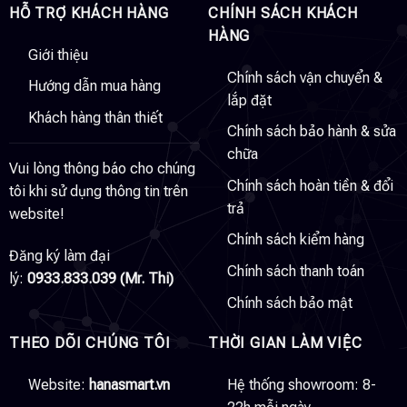
HỖ TRỢ KHÁCH HÀNG
CHÍNH SÁCH KHÁCH
HÀNG
Giới thiệu
Chính sách vận chuyển &
Hướng dẫn mua hàng
lắp đặt
Khách hàng thân thiết
Chính sách bảo hành & sửa
chữa
Vui lòng thông báo cho chúng
Chính sách hoàn tiền & đổi
tôi khi sử dụng thông tin trên
trả
website!
Chính sách kiểm hàng
Đăng ký làm đại
Chính sách thanh toán
lý:
0933.833.039 (Mr. Thi)
Chính sách bảo mật
THEO DÕI CHÚNG TÔI
THỜI GIAN LÀM VIỆC
Website:
hanasmart.vn
Hệ thống showroom: 8-