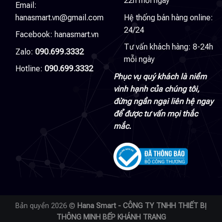
22h mỗi ngày
Email:
hanasmart.vn@gmail.com
Hệ thống bán hàng online:
24/24
Facebook:
hanasmart.vn
Tư vấn khách hàng: 8-24h
Zalo:
090.699.3332
mỗi ngày
Hotline:
090.699.3332
Phục vụ quý khách là niềm
vinh hạnh của chúng tôi,
đừng ngần ngại liên hệ ngay
để được tư vấn mọi thắc
mắc.
Bản quyền 2026 ©
Hana Smart - CÔNG TY TNHH THIẾT BỊ
THÔNG MINH BẾP KHÁNH TRANG