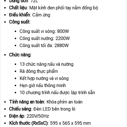
Dung tích
: 72L
Chất liệu
: Mặt kính đen phối tay nắm đồng bộ
Điều khiển
: Cảm ứng
Công suất
:
Công suất vi sóng: 800W
Công suất nướng: 2200W
Công suất tối đa: 2880W
Chức năng
:
13 chức năng nấu và nướng
Rã đông thực phẩm
Kết hợp nướng và vi sóng
Hẹn giờ nấu thông minh
10 chương trình nấu được lập trình sẵn
Tính năng an toàn
: Khóa phím an toàn
Chiếu sáng
: Đèn LED bên trong lò
Điện áp
: 220V/50Hz
Kích thước (RxSxC)
: 595 x 565 x 595 mm