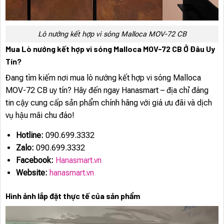
Lò nướng kết hợp vi sóng Malloca MOV-72 CB
Mua Lò nướng kết hợp vi sóng Malloca MOV-72 CB Ở Đâu Uy
Tín?
Đang tìm kiếm nơi mua lò nướng kết hợp vi sóng Malloca
MOV-72 CB uy tín? Hãy đến ngay Hanasmart – địa chỉ đáng
tin cậy cung cấp sản phẩm chính hãng với giá ưu đãi và dịch
vụ hậu mãi chu đáo!
Hotline:
090.699.3332
Zalo:
090.699.3332
Facebook:
Hanasmart.vn
Website:
hanasmart.vn
Hình ảnh lắp đặt thực tế của sản phẩm