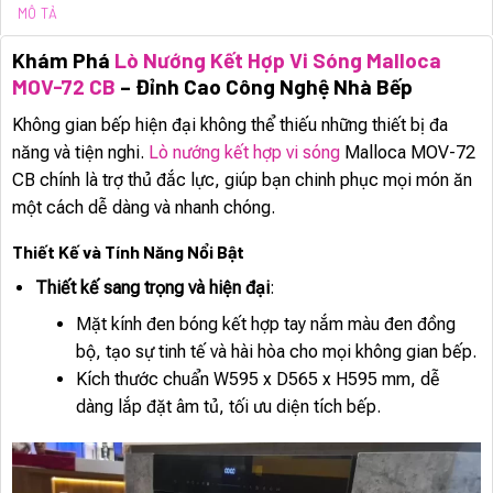
MÔ TẢ
Khám Phá
Lò Nướng Kết Hợp Vi Sóng Malloca
MOV-72 CB
– Đỉnh Cao Công Nghệ Nhà Bếp
Không gian bếp hiện đại không thể thiếu những thiết bị đa
năng và tiện nghi.
Lò nướng kết hợp vi sóng
Malloca MOV-72
CB chính là trợ thủ đắc lực, giúp bạn chinh phục mọi món ăn
một cách dễ dàng và nhanh chóng.
Thiết Kế và Tính Năng Nổi Bật
Thiết kế sang trọng và hiện đại
:
Mặt kính đen bóng kết hợp tay nắm màu đen đồng
bộ, tạo sự tinh tế và hài hòa cho mọi không gian bếp.
Kích thước chuẩn W595 x D565 x H595 mm, dễ
dàng lắp đặt âm tủ, tối ưu diện tích bếp.