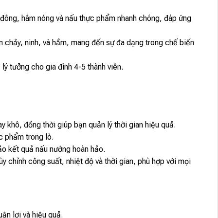
ã đông, hâm nóng và nấu thực phẩm nhanh chóng, đáp ứng
 chảy, ninh, và hầm, mang đến sự đa dạng trong chế biến
lý tưởng cho gia đình 4-5 thành viên.
ay khô, đồng thời giúp bạn quản lý thời gian hiệu quả.
c phẩm trong lò.
ảo kết quả nấu nướng hoàn hảo.
ùy chỉnh công suất, nhiệt độ và thời gian, phù hợp với mọi
ận lợi và hiệu quả.