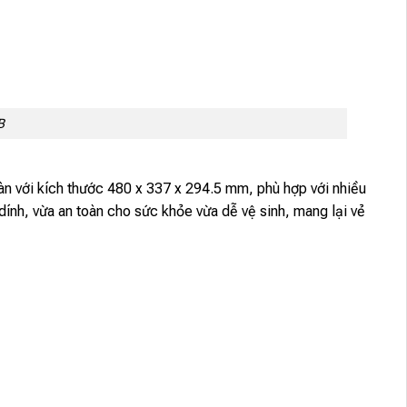
B
àn với kích thước 480 x 337 x 294.5 mm, phù hợp với nhiều
ính, vừa an toàn cho sức khỏe vừa dễ vệ sinh, mang lại vẻ