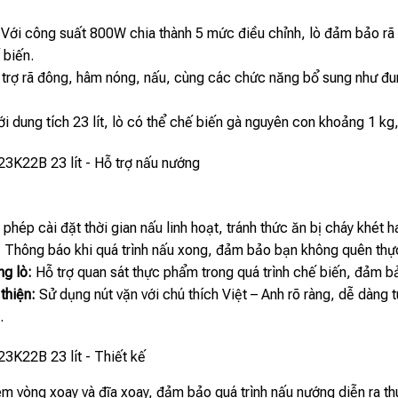
Với công suất 800W chia thành 5 mức điều chỉnh, lò đảm bảo r
 biến.
trợ rã đông, hâm nóng, nấu, cùng các chức năng bổ sung như đun
i dung tích 23 lít, lò có thể chế biến gà nguyên con khoảng 1 kg, 
phép cài đặt thời gian nấu linh hoạt, tránh thức ăn bị cháy khét h
:
Thông báo khi quá trình nấu xong, đảm bảo bạn không quên thự
g lò:
Hỗ trợ quan sát thực phẩm trong quá trình chế biến, đảm b
thiện:
Sử dụng nút vặn với chú thích Việt – Anh rõ ràng, dễ dàng t
.
m vòng xoay và đĩa xoay, đảm bảo quá trình nấu nướng diễn ra thu