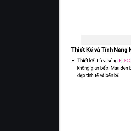
Thiết Kế và Tính Năng 
Thiết kế:
Lò vi sóng
ELEC
không gian bếp. Màu đen b
đẹp tinh tế và bền bỉ.