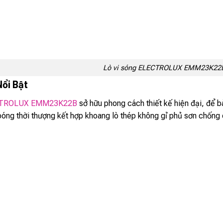
Lò vi sóng ELECTROLUX EMM23K22
Nổi Bật
TROLUX EMM23K22B
sở hữu phong cách thiết kế hiện đại, để b
óng thời thượng kết hợp khoang lò thép không gỉ phủ sơn chống d