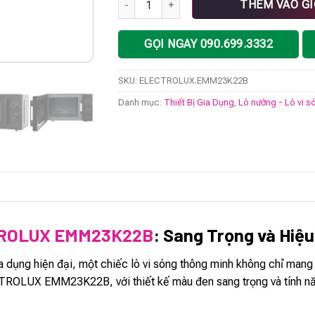
THÊM VÀO G
GỌI NGAY 090.699.3332
SKU:
ELECTROLUX.EMM23K22B
Danh mục:
Thiết Bị Gia Dụng
,
Lò nướng - Lò vi s
CTROLUX EMM23K22B
: Sang Trọng và Hiệ
 dụng hiện đại, một chiếc lò vi sóng thông minh không chỉ mang 
OLUX EMM23K22B, với thiết kế màu đen sang trọng và tính năng