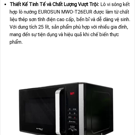
Thiết Kế Tinh Tế và Chất Lượng Vượt Trội:
Lò vi sóng kết
hợp lò nướng EUROSUN MWO-T26EUR được làm từ chất
liệu thép sơn tĩnh điện cao cấp, bền bỉ và dễ dàng vệ sinh.
Với dung tích 25 lít, sản phẩm phù hợp với nhiều gia đình,
mang đến sự tiện dụng và hiệu quả khi chế biến thực
phẩm.