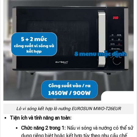
Lò vi sóng kết hợp lò nướng EUROSUN MWO-T26EUR
Tiện ích và tính năng an toàn:
Chức năng 2 trong 1:
Nấu vi sóng và nướng có thể sử
dụng riêng biệt hoặc kết hợp tùy theo nhu cầu chế