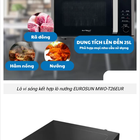
Lò vi sóng kết hợp lò nướng EUROSUN MWO-T26EUR