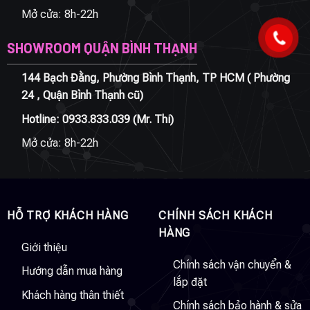
Mở cửa: 8h-22h
SHOWROOM QUẬN BÌNH THẠNH
144 Bạch Đằng, Phường Bình Thạnh, TP HCM ( Phường
24 , Quận Bình Thạnh cũ)
Hotline:
0933.833.039
(Mr. Thi)
Mở cửa: 8h-22h
HỖ TRỢ KHÁCH HÀNG
CHÍNH SÁCH KHÁCH
HÀNG
Giới thiệu
Chính sách vận chuyển &
Hướng dẫn mua hàng
lắp đặt
Khách hàng thân thiết
Chính sách bảo hành & sửa