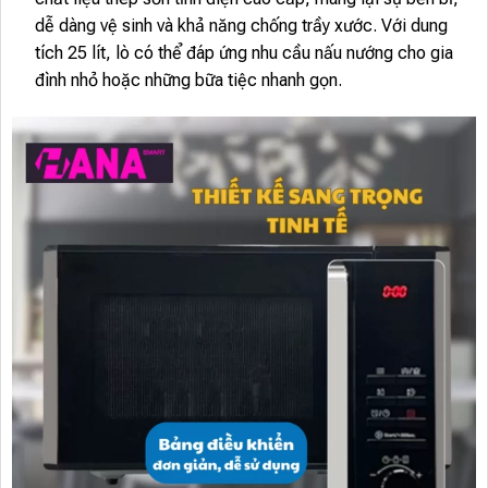
dễ dàng vệ sinh và khả năng chống trầy xước. Với dung
tích 25 lít, lò có thể đáp ứng nhu cầu nấu nướng cho gia
đình nhỏ hoặc những bữa tiệc nhanh gọn.