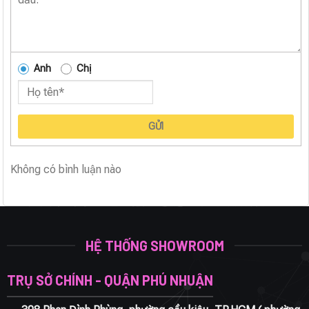
Anh
Chị
GỬI
Không có bình luận nào
HỆ THỐNG SHOWROOM
TRỤ SỞ CHÍNH - QUẬN PHÚ NHUẬN