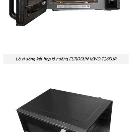
Lò vi sóng kết hợp lò nướng EUROSUN MWO-T26EUR