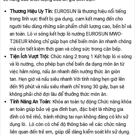
Thương Hiệu Uy Tín:
EUROSUN là thương hiệu nổi tiếng
trong lĩnh vực thiết bị gia dụng, cam kết mang đến cho
người tiêu dùng những sản phẩm chất lượng cao, bền bỉ và
an toàn. Lò vi sóng kết hợp lò nướng EUROSUN MWO-
T26EUR không chỉ giúp bạn chế biến món ăn nhanh chóng
mà còn tiết kiệm thời gian và công sức trong căn bếp.
Tiện Ích Vượt Trội:
Chức năng 2 trong 1 Kết hợp lò vi sóng
và lò nướng, cho phép bạn chế biến đa dạng món ăn từ
việc hâm nóng, nấu ăn nhanh đến nướng thức ăn giòn
tan. Hẹn giờ và nấu siêu nhanh Với tính năng hẹn giờ lên
đến 95 phút và nấu siêu nhanh chỉ trong 30 giây, bạn sẽ
không phải chờ đợi lâu để thưởng thức món ăn.
Tính Năng An Toàn:
Khóa an toàn tự động Chức năng khóa
an toàn giúp bảo vệ gia đình bạn, đặc biệt là những gia
đình có trẻ nhỏ, tránh những tai nạn không đáng có khi sử
dụng lò. Lò còn có chế độ thông báo về các chức năng
liên quan đến trẻ em, giúp dễ dàng kiểm soát khi sử dụng.