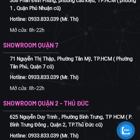
308 Phan Đình Phùng, phường cầu kiệu, TP.HCM ( phường
1 , Quận Phú Nhuận cũ)
Hotline:
0933.833.039
(Mr. Thi)
Mở cửa: 8h-22h
SHOWROOM QUẬN 7
71 Nguyễn Thị Thập, Phường Tân Mỹ, TP.HCM ( Phường
Tân Phú, Quận 7 cũ)
Hotline:
0933.833.039
(Mr. Thi)
Mở cửa: 8h-22h
SHOWROOM QUẬN 2 - THỦ ĐỨC
625 Nguyễn Duy Trinh , Phường Bình Trưng, TP HCM ( P.
Bình Trưng Đông , Quận 2, TP.Thủ Đức cũ)
Hotline:
0933.833.039
(Mr. Thi)