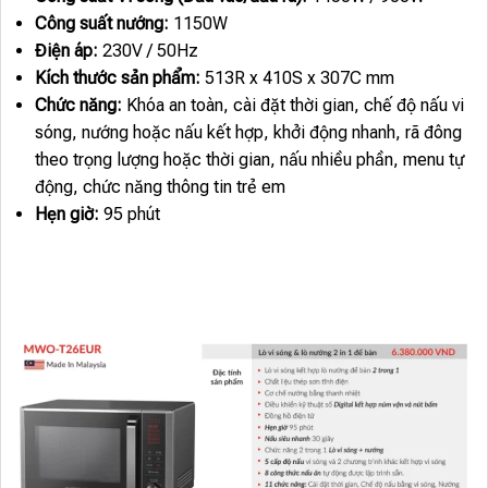
Công suất nướng:
1150W
Điện áp:
230V / 50Hz
Kích thước sản phẩm:
513R x 410S x 307C mm
Chức năng:
Khóa an toàn, cài đặt thời gian, chế độ nấu vi
sóng, nướng hoặc nấu kết hợp, khởi động nhanh, rã đông
theo trọng lượng hoặc thời gian, nấu nhiều phần, menu tự
động, chức năng thông tin trẻ em
Hẹn giờ:
95 phút