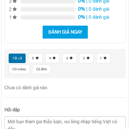
0%
| 0 đánh giá
3
0%
| 0 đánh giá
2
0%
| 0 đánh giá
1
ĐÁNH GIÁ NGAY
Tất cả
5
4
3
2
1
Có video
Có ảnh
Chưa có đánh giá nào.
Hỏi đáp