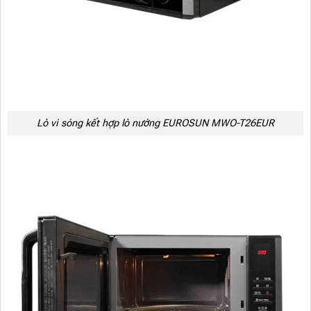
Lò vi sóng kết hợp lò nướng EUROSUN MWO-T26EUR