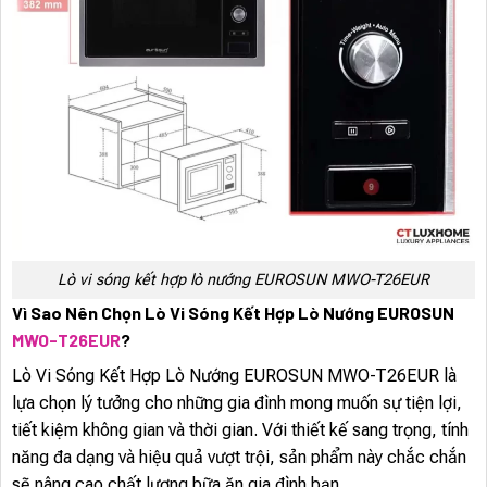
Lò vi sóng kết hợp lò nướng EUROSUN MWO-T26EUR
Vì Sao Nên Chọn Lò Vi Sóng Kết Hợp Lò Nướng EUROSUN
MWO-T26EUR
?
Lò Vi Sóng Kết Hợp Lò Nướng EUROSUN MWO-T26EUR là
lựa chọn lý tưởng cho những gia đình mong muốn sự tiện lợi,
tiết kiệm không gian và thời gian. Với thiết kế sang trọng, tính
năng đa dạng và hiệu quả vượt trội, sản phẩm này chắc chắn
sẽ nâng cao chất lượng bữa ăn gia đình bạn.