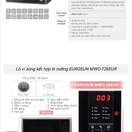
Lò vi sóng kết hợp lò nướng EUROSUN MWO-T26EUR