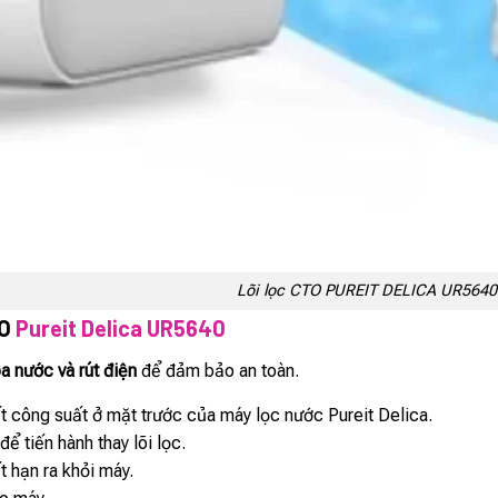
Lõi lọc CTO PUREIT DELICA UR5640
TO
Pureit Delica UR5640
a nước và rút điện
để đảm bảo an toàn.
ết công suất ở mặt trước của máy lọc nước Pureit Delica.
 tiến hành thay lõi lọc.
t hạn ra khỏi máy.