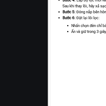
Bước 4:
Lắp bộ lọc mới và
Sau khi thay lõi, hãy xả sạ
Bước 5:
Đóng nắp bên hông 
Bước 6:
Đặt lại lõi lọc:
Nhấn chọn đèn chỉ báo
Ấn và giữ trong 3 giâ