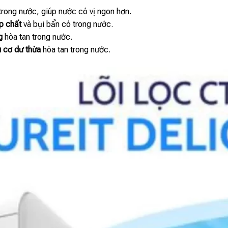
trong nước, giúp nước có vị ngon hơn.
p chất
và bụi bẩn có trong nước.
g
hòa tan trong nước.
 cơ dư thừa
hòa tan trong nước.