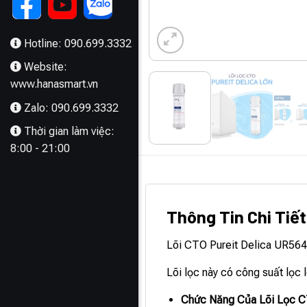
Hotline: 090.699.3332
Website:
www.hanasmart.vn
Zalo: 090.699.3332
Thời gian làm việc:
8:00 - 21:00
MÔ TẢ
Thông Tin Chi Tiế
Lõi CTO Pureit Delica UR564
Lõi lọc này có công suất lọc lê
Chức Năng Của Lõi Lọc 