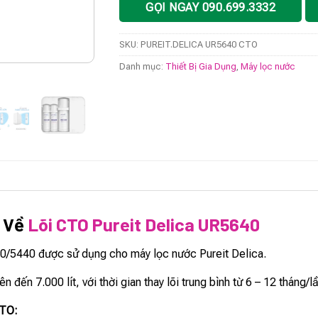
GỌI NGAY 090.699.3332
SKU:
PUREIT.DELICA UR5640 CTO
Danh mục:
Thiết Bị Gia Dụng
,
Máy lọc nước
t Về
Lõi CTO Pureit Delica UR5640
0/5440 được sử dụng cho máy lọc nước Pureit Delica.
n đến 7.000 lít, với thời gian thay lõi trung bình từ 6 – 12 tháng/l
CTO: