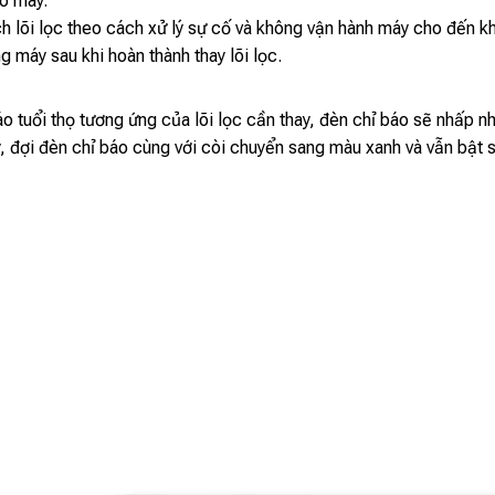
o máy.
ch lõi lọc theo cách xử lý sự cố và không vận hành máy cho đến khi
máy sau khi hoàn thành thay lõi lọc.
 tuổi thọ tương ứng của lõi lọc cần thay, đèn chỉ báo sẽ nhấp nh
y, đợi đèn chỉ báo cùng với còi chuyển sang màu xanh và vẫn bật 