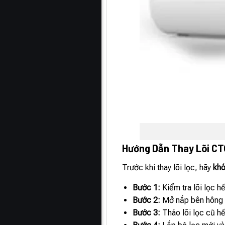
Hướng Dẫn Thay Lõi C
Trước khi thay lõi lọc, hãy
khó
Bước 1:
Kiểm tra lõi lọc h
Bước 2:
Mở nắp bên hông để
Bước 3:
Tháo lõi lọc cũ hế