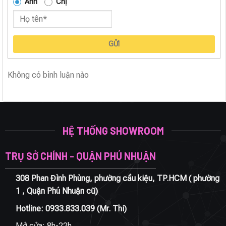
Anh
Chị
GỬI
Không có bình luận nào
HỆ THỐNG SHOWROOM
TRỤ SỞ CHÍNH - QUẬN PHÚ NHUẬN
308 Phan Đình Phùng, phường cầu kiệu, TP.HCM ( phường
1 , Quận Phú Nhuận cũ)
Hotline:
0933.833.039
(Mr. Thi)
Mở cửa: 8h-22h