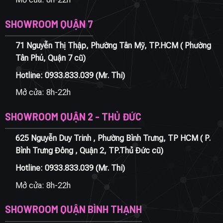
SHOWROOM QUẬN 7
71 Nguyễn Thị Thập, Phường Tân Mỹ, TP.HCM ( Phường
Tân Phú, Quận 7 cũ)
Hotline:
0933.833.039
(Mr. Thi)
Mở cửa: 8h-22h
SHOWROOM QUẬN 2 - THỦ ĐỨC
625 Nguyễn Duy Trinh , Phường Bình Trưng, TP HCM ( P.
Bình Trưng Đông , Quận 2, TP.Thủ Đức cũ)
Hotline:
0933.833.039
(Mr. Thi)
Mở cửa: 8h-22h
SHOWROOM QUẬN BÌNH THẠNH