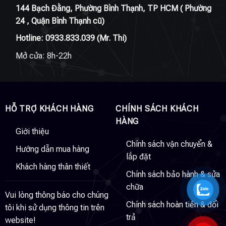
144 Bạch Đằng, Phường Bình Thạnh, TP HCM ( Phường
24 , Quận Bình Thạnh cũ)
Hotline:
0933.833.039
(Mr. Thi)
Mở cửa: 8h-22h
HỖ TRỢ KHÁCH HÀNG
CHÍNH SÁCH KHÁCH
HÀNG
Giới thiệu
Chính sách vận chuyển &
Hướng dẫn mua hàng
lắp đặt
Khách hàng thân thiết
Chính sách bảo hành & sửa
chữa
Vui lòng thông báo cho chúng
Chính sách hoàn tiền & đổi
tôi khi sử dụng thông tin trên
trả
website!