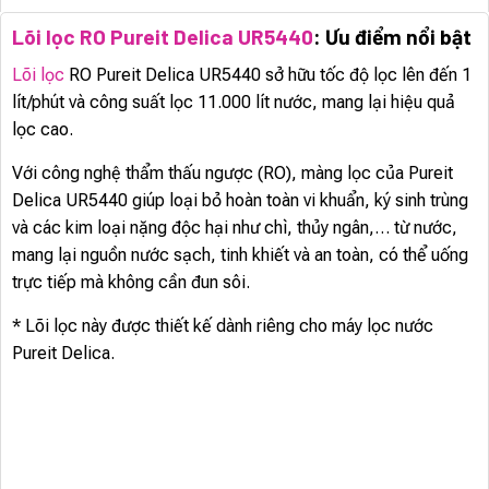
Lõi lọc RO Pureit Delica UR5440
: Ưu điểm nổi bật
Lõi lọc
RO Pureit Delica UR5440 sở hữu tốc độ lọc lên đến 1
lít/phút và công suất lọc 11.000 lít nước, mang lại hiệu quả
lọc cao.
Với công nghệ thẩm thấu ngược (RO), màng lọc của Pureit
Delica UR5440 giúp loại bỏ hoàn toàn vi khuẩn, ký sinh trùng
và các kim loại nặng độc hại như chì, thủy ngân,… từ nước,
mang lại nguồn nước sạch, tinh khiết và an toàn, có thể uống
trực tiếp mà không cần đun sôi.
* Lõi lọc này được thiết kế dành riêng cho máy lọc nước
Pureit Delica.