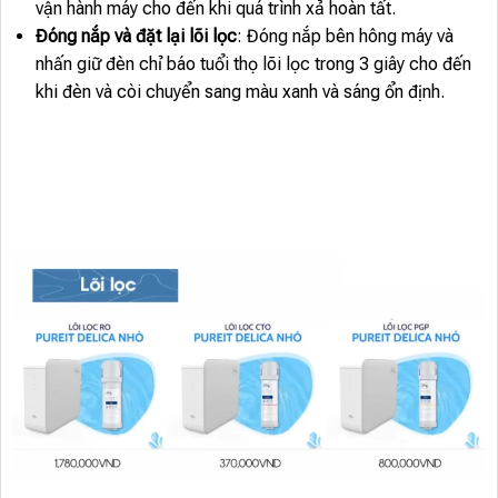
vận hành máy cho đến khi quá trình xả hoàn tất.
Đóng nắp và đặt lại lõi lọc
: Đóng nắp bên hông máy và
nhấn giữ đèn chỉ báo tuổi thọ lõi lọc trong 3 giây cho đến
khi đèn và còi chuyển sang màu xanh và sáng ổn định.