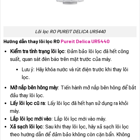
Lõi lọc RO PUREIT DELICA UR5440
Hướng dẫn thay lõi lọc RO
Pureit Delica UR5440
Kiểm tra tình trạng lõi lọc
: Đảm bảo lõi lọc đã hết công
suất, quan sát đèn báo trên mặt trước của máy.
Lưu ý: Hãy khóa nước và rút điện trước khi thay lõi
lọc.
Mở nắp bên hông máy
: Tiến hành mở nắp bên hông để bắt
đầu thay lõi lọc.
Lấy lõi lọc cũ ra
: Lấy lõi lọc đã hết hạn sử dụng ra khỏi
máy.
Lắp lõi lọc mới vào
: Lắp lõi lọc mới vào máy.
Xả sạch lõi lọc
: Sau khi thay lõi lọc, hãy xả sạch lõi lọc
theo hướng dẫn để đảm bảo không còn cặn bẩn. Không