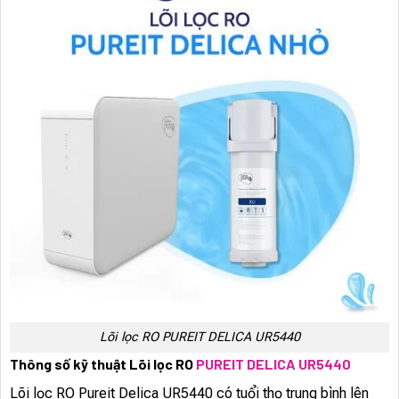
Lõi lọc RO PUREIT DELICA UR5440
Thông số kỹ thuật Lõi lọc RO
PUREIT DELICA UR5440
Lõi lọc RO Pureit Delica UR5440 có tuổi thọ trung bình lên