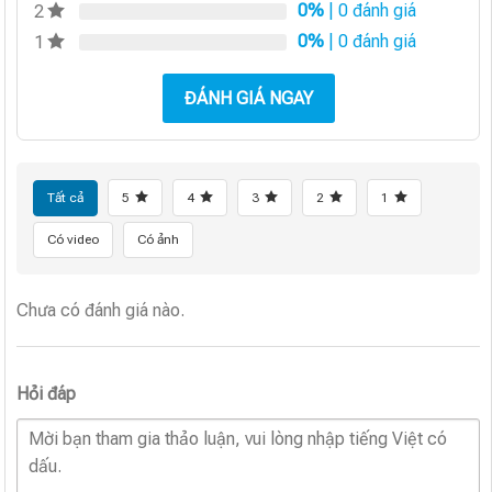
0%
| 0 đánh giá
2
0%
| 0 đánh giá
1
ĐÁNH GIÁ NGAY
Tất cả
5
4
3
2
1
Có video
Có ảnh
Chưa có đánh giá nào.
Hỏi đáp