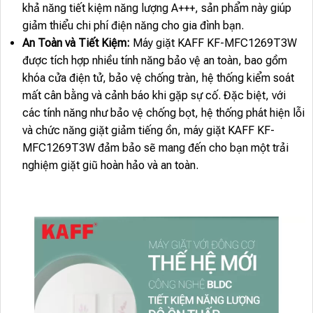
khả năng tiết kiệm năng lượng A+++, sản phẩm này giúp
giảm thiểu chi phí điện năng cho gia đình bạn.
An Toàn và Tiết Kiệm:
Máy giặt KAFF KF-MFC1269T3W
được tích hợp nhiều tính năng bảo vệ an toàn, bao gồm
khóa cửa điện tử, bảo vệ chống tràn, hệ thống kiểm soát
mất cân bằng và cảnh báo khi gặp sự cố. Đặc biệt, với
các tính năng như bảo vệ chống bọt, hệ thống phát hiện lỗi
và chức năng giặt giảm tiếng ồn, máy giặt KAFF KF-
MFC1269T3W đảm bảo sẽ mang đến cho bạn một trải
nghiệm giặt giũ hoàn hảo và an toàn.