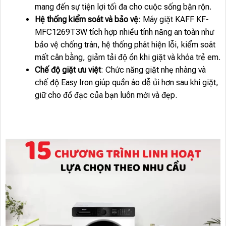
mang đến sự tiện lợi tối đa cho cuộc sống bận rộn.
Hệ thống kiểm soát và bảo vệ
: Máy giặt KAFF KF-
MFC1269T3W tích hợp nhiều tính năng an toàn như
bảo vệ chống tràn, hệ thống phát hiện lỗi, kiểm soát
mất cân bằng, giảm tải độ ồn khi giặt và khóa trẻ em.
Chế độ giặt ưu việt
: Chức năng giặt nhẹ nhàng và
chế độ Easy Iron giúp quần áo dễ ủi hơn sau khi giặt,
giữ cho đồ đạc của bạn luôn mới và đẹp.