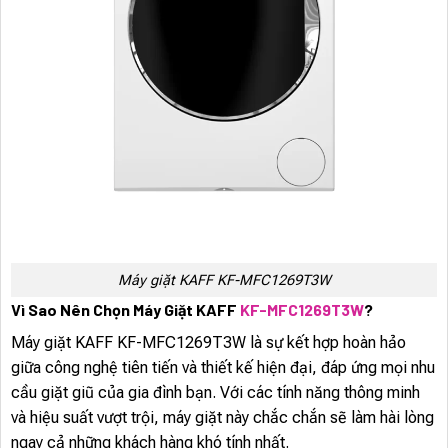
Máy giặt KAFF KF-MFC1269T3W
Vì Sao Nên Chọn Máy Giặt KAFF
KF-MFC1269T3W
?
Máy giặt KAFF KF-MFC1269T3W là sự kết hợp hoàn hảo
giữa công nghệ tiên tiến và thiết kế hiện đại, đáp ứng mọi nhu
cầu giặt giũ của gia đình bạn. Với các tính năng thông minh
và hiệu suất vượt trội, máy giặt này chắc chắn sẽ làm hài lòng
ngay cả những khách hàng khó tính nhất.