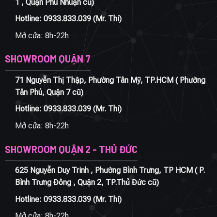
1 , Quận Phú Nhuận cũ)
Hotline:
0933.833.039
(Mr. Thi)
Mở cửa: 8h-22h
SHOWROOM QUẬN 7
71 Nguyễn Thị Thập, Phường Tân Mỹ, TP.HCM ( Phường
Tân Phú, Quận 7 cũ)
Hotline:
0933.833.039
(Mr. Thi)
Mở cửa: 8h-22h
SHOWROOM QUẬN 2 - THỦ ĐỨC
625 Nguyễn Duy Trinh , Phường Bình Trưng, TP HCM ( P.
Bình Trưng Đông , Quận 2, TP.Thủ Đức cũ)
Hotline:
0933.833.039
(Mr. Thi)
Mở cửa: 8h-22h