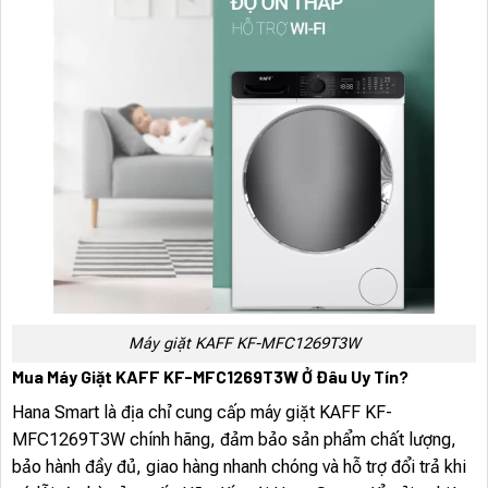
Máy giặt KAFF KF-MFC1269T3W
Mua Máy Giặt KAFF KF-MFC1269T3W Ở Đâu Uy Tín?
Hana Smart là địa chỉ cung cấp máy giặt KAFF KF-
MFC1269T3W chính hãng, đảm bảo sản phẩm chất lượng,
bảo hành đầy đủ, giao hàng nhanh chóng và hỗ trợ đổi trả khi