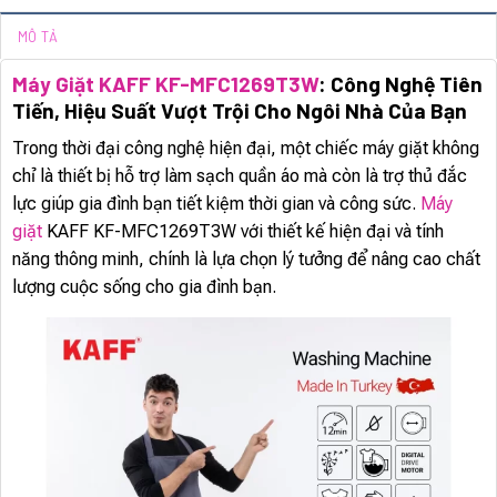
MÔ TẢ
Máy Giặt KAFF KF-MFC1269T3W
: Công Nghệ Tiên
Tiến, Hiệu Suất Vượt Trội Cho Ngôi Nhà Của Bạn
Trong thời đại công nghệ hiện đại, một chiếc máy giặt không
chỉ là thiết bị hỗ trợ làm sạch quần áo mà còn là trợ thủ đắc
lực giúp gia đình bạn tiết kiệm thời gian và công sức.
Máy
giặt
KAFF KF-MFC1269T3W với thiết kế hiện đại và tính
năng thông minh, chính là lựa chọn lý tưởng để nâng cao chất
lượng cuộc sống cho gia đình bạn.