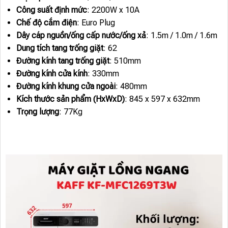
Công suất định mức
: 2200W x 10A
Chế độ cắm điện
: Euro Plug
Dây cáp nguồn/ống cấp nước/ống xả
: 1.5m / 1.0m / 1.6m
Dung tích tang trống giặt
: 62
Đường kính tang trống giặt
: 510mm
Đường kính cửa kính
: 330mm
Đường kính khung cửa ngoài
: 480mm
Kích thước sản phẩm (HxWxD)
: 845 x 597 x 632mm
Trọng lượng
: 77Kg