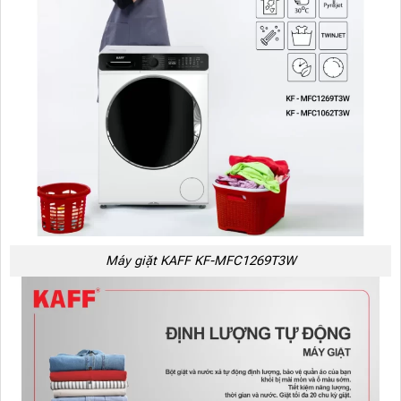
Máy giặt KAFF KF-MFC1269T3W