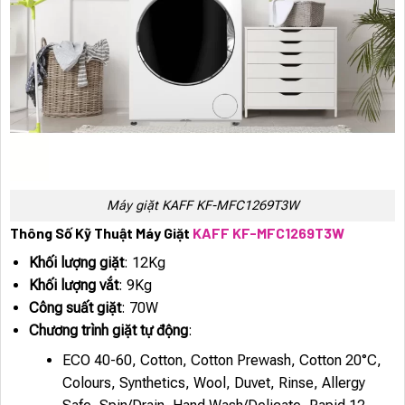
Máy giặt KAFF KF-MFC1269T3W
Thông Số Kỹ Thuật Máy Giặt
KAFF KF-MFC1269T3W
Khối lượng giặt
: 12Kg
Khối lượng vắt
: 9Kg
Công suất giặt
: 70W
Chương trình giặt tự động
:
ECO 40-60, Cotton, Cotton Prewash, Cotton 20°C,
Colours, Synthetics, Wool, Duvet, Rinse, Allergy