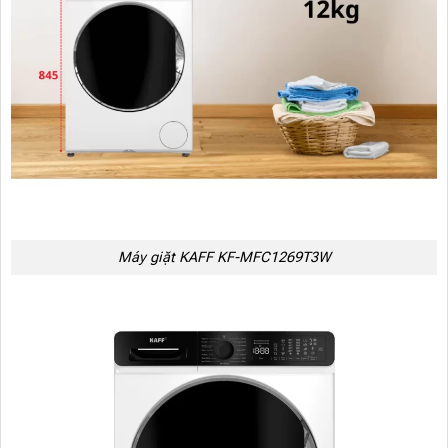
Máy giặt KAFF KF-MFC1269T3W