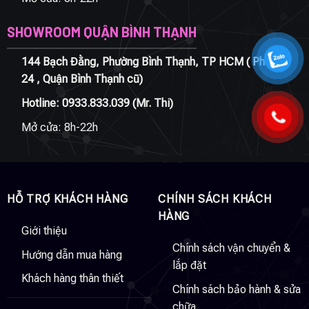
SHOWROOM QUẬN BÌNH THẠNH
144 Bạch Đằng, Phường Bình Thạnh, TP HCM ( Phường
24 , Quận Bình Thạnh cũ)
Hotline:
0933.833.039
(Mr. Thi)
Mở cửa: 8h-22h
HỖ TRỢ KHÁCH HÀNG
CHÍNH SÁCH KHÁCH
HÀNG
Giới thiệu
Chính sách vận chuyển &
Hướng dẫn mua hàng
lắp đặt
Khách hàng thân thiết
Chính sách bảo hành & sửa
chữa