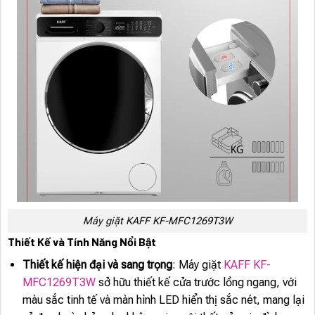
Máy giặt KAFF KF-MFC1269T3W
Thiết Kế và Tính Năng Nổi Bật
Thiết kế hiện đại và sang trọng
: Máy giặt
KAFF KF-
MFC1269T3W
sở hữu thiết kế cửa trước lồng ngang, với
màu sắc tinh tế và màn hình LED hiển thị sắc nét, mang lại