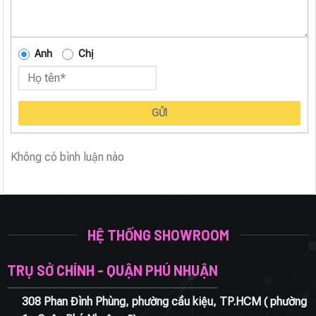
Anh
Chị
GỬI
Không có bình luận nào
HỆ THỐNG SHOWROOM
TRỤ SỞ CHÍNH - QUẬN PHÚ NHUẬN
308 Phan Đình Phùng, phường cầu kiệu, TP.HCM ( phường