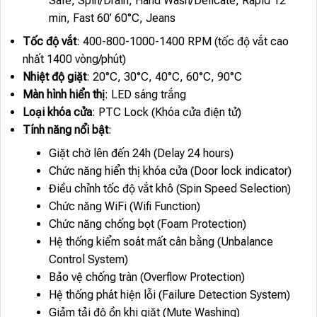
Safe, Spin/Drain, Hand Wash/Delicate, Rapid 12
min, Fast 60’ 60°C, Jeans
Tốc độ vắt
: 400-800-1000-1400 RPM (tốc độ vắt cao
nhất 1400 vòng/phút)
Nhiệt độ giặt
: 20°C, 30°C, 40°C, 60°C, 90°C
Màn hình hiển thị
: LED sáng trắng
Loại khóa cửa
: PTC Lock (Khóa cửa điện tử)
Tính năng nổi bật
:
Giặt chờ lên đến 24h (Delay 24 hours)
Chức năng hiển thị khóa cửa (Door lock indicator)
Điều chỉnh tốc độ vắt khô (Spin Speed Selection)
Chức năng WiFi (Wifi Function)
Chức năng chống bọt (Foam Protection)
Hệ thống kiểm soát mất cân bằng (Unbalance
Control System)
Bảo vệ chống tràn (Overflow Protection)
Hệ thống phát hiện lỗi (Failure Detection System)
Giảm tải độ ồn khi giặt (Mute Washing)