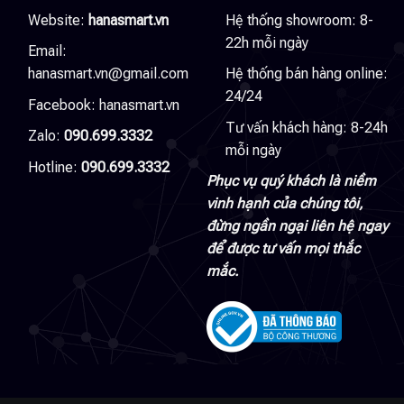
Website:
hanasmart.vn
Hệ thống showroom: 8-
22h mỗi ngày
Email:
hanasmart.vn@gmail.com
Hệ thống bán hàng online:
24/24
Facebook:
hanasmart.vn
Tư vấn khách hàng: 8-24h
Zalo:
090.699.3332
mỗi ngày
Hotline:
090.699.3332
Phục vụ quý khách là niềm
vinh hạnh của chúng tôi,
đừng ngần ngại liên hệ ngay
để được tư vấn mọi thắc
mắc.