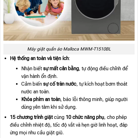
Máy giặt quần áo Malloca MWM-T1510BL
Hệ thống an toàn và tiện ích
:
Nhận biết
sự mất cân bằng
, tự động điều chỉnh để
vận hành ổn định.
Cảm biến
sự cố tràn nước
, tự kích hoạt bơm thoát
nước an toàn.
Khóa phím an toàn
, báo lỗi thông minh, giúp người
dùng yên tâm khi sử dụng.
15 chương trình giặt
cùng
10 chức năng phụ
, cho phép
điều chỉnh nhiệt độ, tốc độ vắt và hẹn giờ linh hoạt, đáp
ứng mọi nhu cầu giặt giũ.