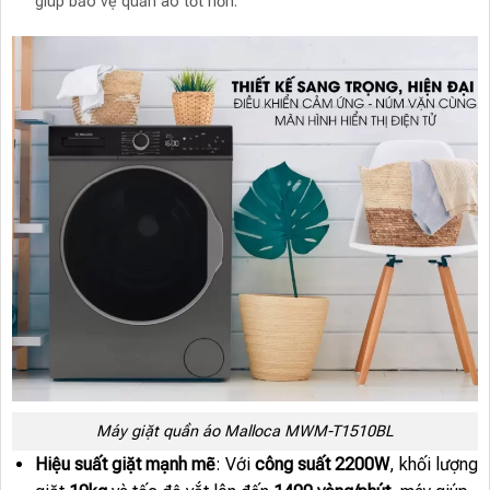
giúp bảo vệ quần áo tốt hơn.
Máy giặt quần áo Malloca MWM-T1510BL
Hiệu suất giặt mạnh mẽ
: Với
công suất 2200W
, khối lượng