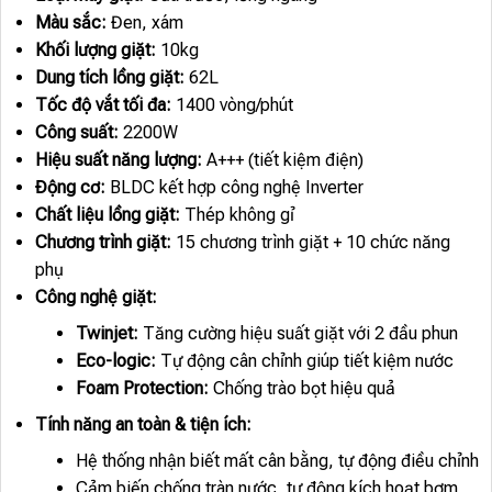
Màu sắc:
Đen, xám
Khối lượng giặt:
10kg
Dung tích lồng giặt:
62L
Tốc độ vắt tối đa:
1400 vòng/phút
Công suất:
2200W
Hiệu suất năng lượng:
A+++ (tiết kiệm điện)
Động cơ:
BLDC kết hợp công nghệ Inverter
Chất liệu lồng giặt:
Thép không gỉ
Chương trình giặt:
15 chương trình giặt + 10 chức năng
phụ
Công nghệ giặt:
Twinjet:
Tăng cường hiệu suất giặt với 2 đầu phun
Eco-logic:
Tự động cân chỉnh giúp tiết kiệm nước
Foam Protection:
Chống trào bọt hiệu quả
Tính năng an toàn & tiện ích:
Hệ thống nhận biết mất cân bằng, tự động điều chỉnh
Cảm biến chống tràn nước, tự động kích hoạt bơm