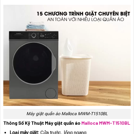
Máy giặt quần áo Malloca MWM-T1510BL
Thông Số Kỹ Thuật Máy giặt quần áo
Malloca MWM-T1510BL
Loại máy giặt:
Cửa trước, lồng ngang