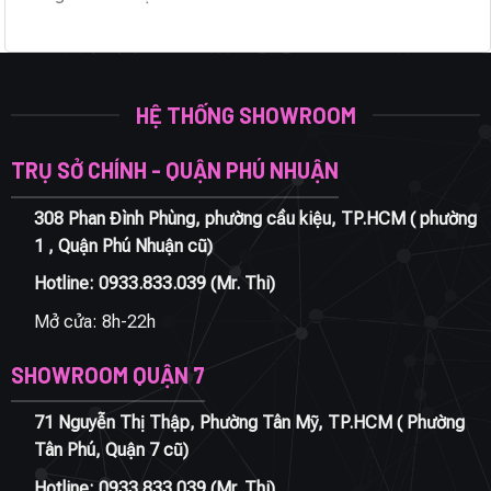
HỆ THỐNG SHOWROOM
TRỤ SỞ CHÍNH - QUẬN PHÚ NHUẬN
308 Phan Đình Phùng, phường cầu kiệu, TP.HCM ( phường
1 , Quận Phú Nhuận cũ)
Hotline:
0933.833.039
(Mr. Thi)
Mở cửa: 8h-22h
SHOWROOM QUẬN 7
71 Nguyễn Thị Thập, Phường Tân Mỹ, TP.HCM ( Phường
Tân Phú, Quận 7 cũ)
Hotline:
0933.833.039
(Mr. Thi)