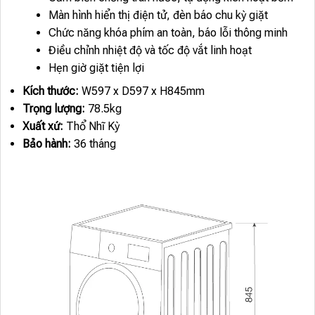
Màn hình hiển thị điện tử, đèn báo chu kỳ giặt
Chức năng khóa phím an toàn, báo lỗi thông minh
Điều chỉnh nhiệt độ và tốc độ vắt linh hoạt
Hẹn giờ giặt tiện lợi
Kích thước:
W597 x D597 x H845mm
Trọng lượng:
78.5kg
Xuất xứ:
Thổ Nhĩ Kỳ
Bảo hành:
36 tháng