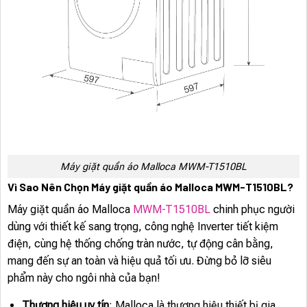
Máy giặt quần áo Malloca MWM-T1510BL
Vì Sao Nên Chọn Máy giặt quần áo Malloca MWM-T1510BL?
Máy giặt quần áo Malloca
MWM-T1510BL
chinh phục người
dùng với thiết kế sang trọng, công nghệ Inverter tiết kiệm
điện, cùng hệ thống chống tràn nước, tự động cân bằng,
mang đến sự an toàn và hiệu quả tối ưu. Đừng bỏ lỡ siêu
phẩm này cho ngôi nhà của bạn!
Thương hiệu uy tín
: Malloca là thương hiệu thiết bị gia