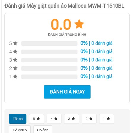
Đánh giá Máy giặt quần áo Malloca MWM-T1510BL
0.0
ĐÁNH GIÁ TRUNG BÌNH
0%
| 0 đánh giá
5
0%
| 0 đánh giá
4
0%
| 0 đánh giá
3
0%
| 0 đánh giá
2
0%
| 0 đánh giá
1
ĐÁNH GIÁ NGAY
Tất cả
5
4
3
2
1
Có video
Có ảnh