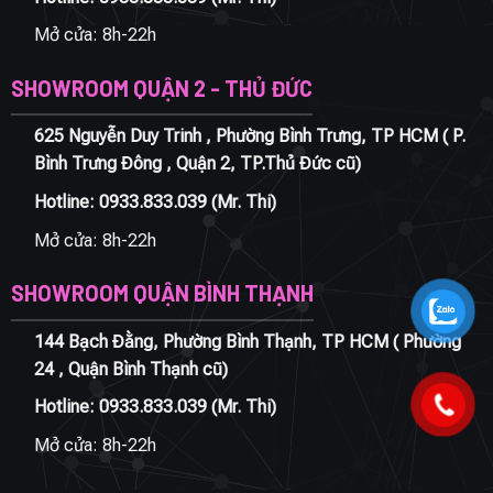
Mở cửa: 8h-22h
SHOWROOM QUẬN 2 - THỦ ĐỨC
625 Nguyễn Duy Trinh , Phường Bình Trưng, TP HCM ( P.
Bình Trưng Đông , Quận 2, TP.Thủ Đức cũ)
Hotline:
0933.833.039
(Mr. Thi)
Mở cửa: 8h-22h
SHOWROOM QUẬN BÌNH THẠNH
144 Bạch Đằng, Phường Bình Thạnh, TP HCM ( Phường
24 , Quận Bình Thạnh cũ)
Hotline:
0933.833.039
(Mr. Thi)
Mở cửa: 8h-22h