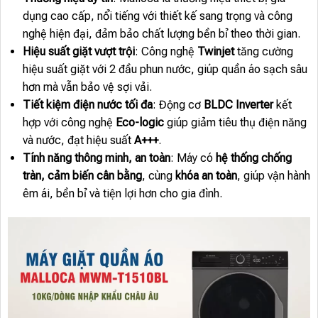
dụng cao cấp, nổi tiếng với thiết kế sang trọng và công
nghệ hiện đại, đảm bảo chất lượng bền bỉ theo thời gian.
Hiệu suất giặt vượt trội
: Công nghệ
Twinjet
tăng cường
hiệu suất giặt với 2 đầu phun nước, giúp quần áo sạch sâu
hơn mà vẫn bảo vệ sợi vải.
Tiết kiệm điện nước tối đa
: Động cơ
BLDC Inverter
kết
hợp với công nghệ
Eco-logic
giúp giảm tiêu thụ điện năng
và nước, đạt hiệu suất
A+++
.
Tính năng thông minh, an toàn
: Máy có
hệ thống chống
tràn, cảm biến cân bằng
, cùng
khóa an toàn
, giúp vận hành
êm ái, bền bỉ và tiện lợi hơn cho gia đình.