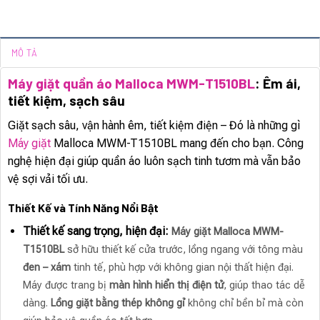
MÔ TẢ
Máy giặt quần áo Malloca MWM-T1510BL
: Êm ái,
tiết kiệm, sạch sâu
Giặt sạch sâu, vận hành êm, tiết kiệm điện – Đó là những gì
Máy giặt
Malloca MWM-T1510BL mang đến cho bạn. Công
nghệ hiện đại giúp quần áo luôn sạch tinh tươm mà vẫn bảo
vệ sợi vải tối ưu.
Thiết Kế và Tính Năng Nổi Bật
Thiết kế sang trọng, hiện đại:
Máy giặt Malloca MWM-
T1510BL
sở hữu thiết kế cửa trước, lồng ngang với tông màu
đen – xám
tinh tế, phù hợp với không gian nội thất hiện đại.
Máy được trang bị
màn hình hiển thị điện tử
, giúp thao tác dễ
dàng.
Lồng giặt bằng thép không gỉ
không chỉ bền bỉ mà còn