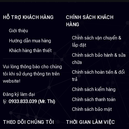
HỖ TRỢ KHÁCH HÀNG
CHÍNH SÁCH KHÁCH
HÀNG
Giới thiệu
Chính sách vận chuyển &
Hướng dẫn mua hàng
lắp đặt
Khách hàng thân thiết
Chính sách bảo hành & sửa
chữa
Vui lòng thông báo cho chúng
Chính sách hoàn tiền & đổi
tôi khi sử dụng thông tin trên
trả
website!
Chính sách kiểm hàng
Đăng ký làm đại
Chính sách thanh toán
lý:
0933.833.039 (Mr. Thi)
Chính sách bảo mật
THEO DÕI CHÚNG TÔI
THỜI GIAN LÀM VIỆC