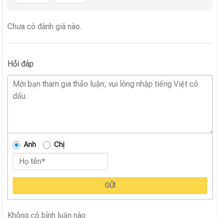
Chưa có đánh giá nào.
Hỏi đáp
Anh
Chị
GỬI
Không có bình luận nào