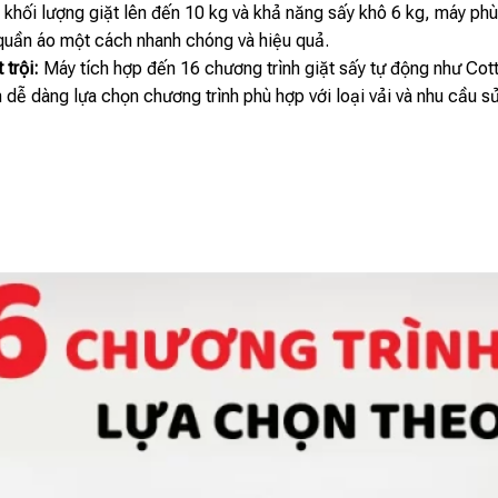
 khối lượng giặt lên đến 10 kg và khả năng sấy khô 6 kg, máy phù 
 quần áo một cách nhanh chóng và hiệu quả.
 trội:
Máy tích hợp đến 16 chương trình giặt sấy tự động như Cott
 dễ dàng lựa chọn chương trình phù hợp với loại vải và nhu cầu s