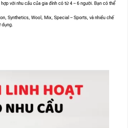
hợp với nhu cầu của gia đình có từ 4 – 6 người. Bạn có thể
on, Synthetics, Wool, Mix, Special – Sports, và nhiều chế
ử dụng.