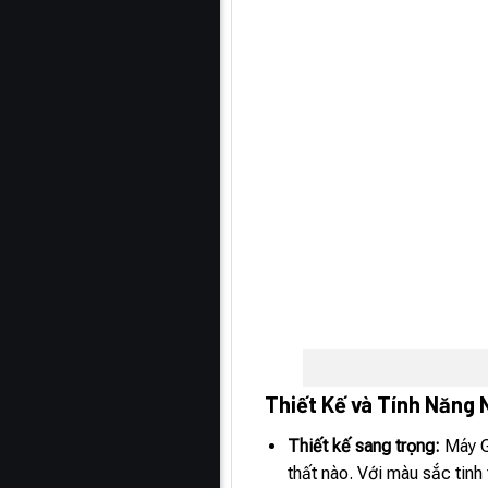
Thiết Kế và Tính Năng 
Thiết kế sang trọng:
Máy G
thất nào. Với màu sắc tinh