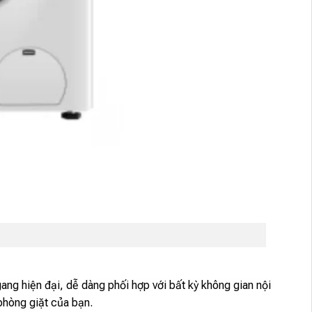
ang hiện đại, dễ dàng phối hợp với bất kỳ không gian nội
 phòng giặt của bạn.