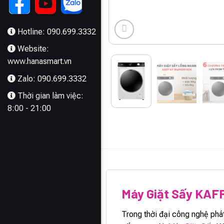
Hotline: 090.699.3332
Website:
www.hanasmart.vn
Zalo: 090.699.3332
Thời gian làm việc:
8:00 - 21:00
MÔ TẢ
Máy Giặt Sấy KA
Trong thời đại công nghệ phát