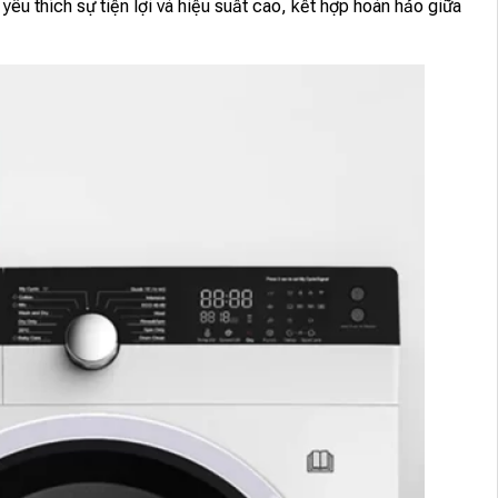
 thích sự tiện lợi và hiệu suất cao, kết hợp hoàn hảo giữa