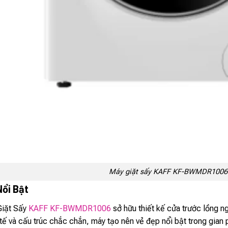
Máy giặt sấy KAFF KF-BWMDR1006
Nổi Bật
iặt Sấy
KAFF KF-BWMDR1006
sở hữu thiết kế cửa trước lồng ng
 tế và cấu trúc chắc chắn, máy tạo nên vẻ đẹp nổi bật trong gian