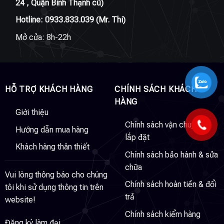
24 , Quận Bình Thạnh cũ)
Hotline:
0933.833.039
(Mr. Thi)
Mở cửa: 8h-22h
HỖ TRỢ KHÁCH HÀNG
CHÍNH SÁCH KHÁCH
HÀNG
Giới thiệu
Chính sách vận chuyển &
Hướng dẫn mua hàng
lắp đặt
Khách hàng thân thiết
Chính sách bảo hành & sửa
chữa
Vui lòng thông báo cho chúng
Chính sách hoàn tiền & đổi
tôi khi sử dụng thông tin trên
trả
website!
Chính sách kiểm hàng
Đăng ký làm đại