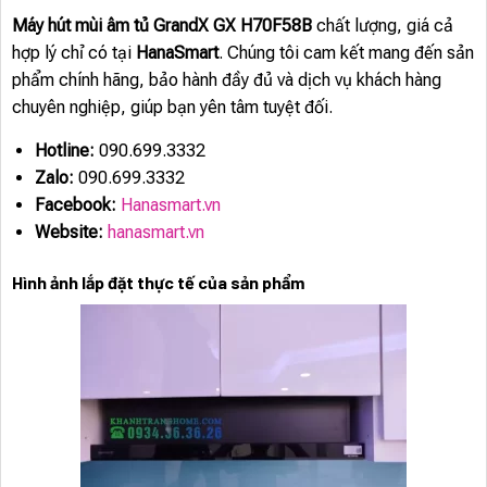
Máy hút mùi âm tủ GrandX GX H70F58B
chất lượng, giá cả
hợp lý chỉ có tại
HanaSmart
. Chúng tôi cam kết mang đến sản
phẩm chính hãng, bảo hành đầy đủ và dịch vụ khách hàng
chuyên nghiệp, giúp bạn yên tâm tuyệt đối.
Hotline:
090.699.3332
Zalo:
090.699.3332
Facebook:
Hanasmart.vn
Website:
hanasmart.vn
Hình ảnh lắp đặt thực tế của sản phẩm