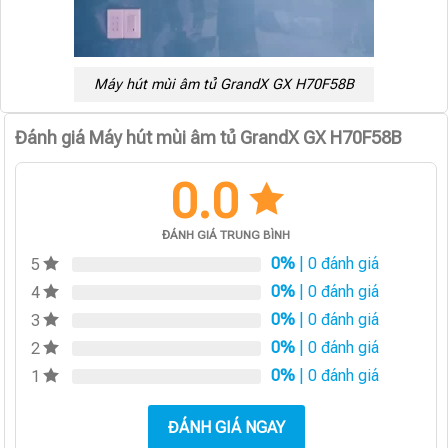
Máy hút mùi âm tủ GrandX GX H70F58B
Đánh giá Máy hút mùi âm tủ GrandX GX H70F58B
0.0
ĐÁNH GIÁ TRUNG BÌNH
0%
| 0 đánh giá
5
0%
| 0 đánh giá
4
0%
| 0 đánh giá
3
0%
| 0 đánh giá
2
0%
| 0 đánh giá
1
ĐÁNH GIÁ NGAY