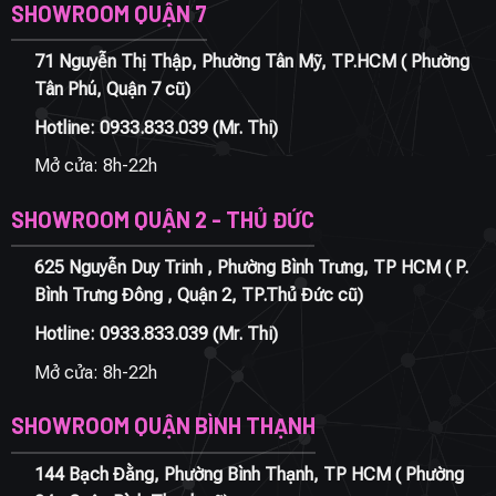
SHOWROOM QUẬN 7
71 Nguyễn Thị Thập, Phường Tân Mỹ, TP.HCM ( Phường
Tân Phú, Quận 7 cũ)
Hotline:
0933.833.039
(Mr. Thi)
Mở cửa: 8h-22h
SHOWROOM QUẬN 2 - THỦ ĐỨC
625 Nguyễn Duy Trinh , Phường Bình Trưng, TP HCM ( P.
Bình Trưng Đông , Quận 2, TP.Thủ Đức cũ)
Hotline:
0933.833.039
(Mr. Thi)
Mở cửa: 8h-22h
SHOWROOM QUẬN BÌNH THẠNH
144 Bạch Đằng, Phường Bình Thạnh, TP HCM ( Phường