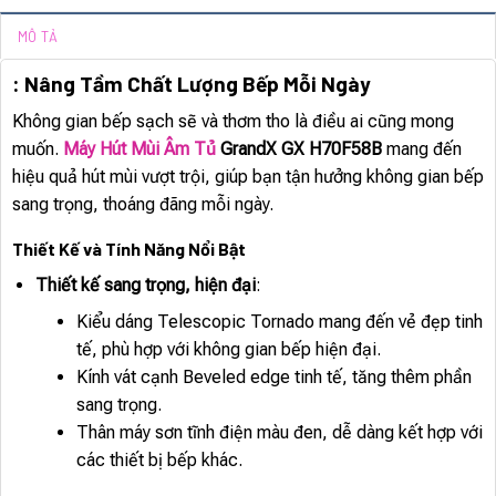
MÔ TẢ
: Nâng Tầm Chất Lượng Bếp Mỗi Ngày
Không gian bếp sạch sẽ và thơm tho là điều ai cũng mong
muốn.
Máy Hút Mùi Âm Tủ
GrandX GX H70F58B
mang đến
hiệu quả hút mùi vượt trội, giúp bạn tận hưởng không gian bếp
sang trọng, thoáng đãng mỗi ngày.
Thiết Kế và Tính Năng Nổi Bật
Thiết kế sang trọng, hiện đại
:
Kiểu dáng Telescopic Tornado mang đến vẻ đẹp tinh
tế, phù hợp với không gian bếp hiện đại.
Kính vát cạnh Beveled edge tinh tế, tăng thêm phần
sang trọng.
Thân máy sơn tĩnh điện màu đen, dễ dàng kết hợp với
các thiết bị bếp khác.