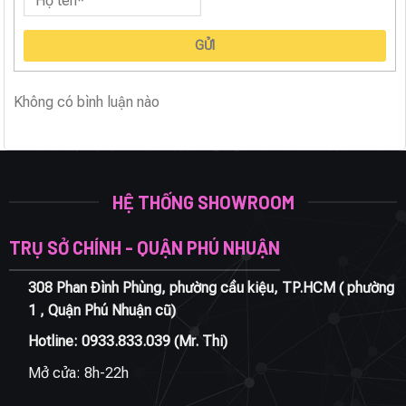
GỬI
Không có bình luận nào
HỆ THỐNG SHOWROOM
TRỤ SỞ CHÍNH - QUẬN PHÚ NHUẬN
308 Phan Đình Phùng, phường cầu kiệu, TP.HCM ( phường
1 , Quận Phú Nhuận cũ)
Hotline:
0933.833.039
(Mr. Thi)
Mở cửa: 8h-22h