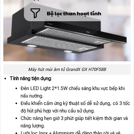
Máy hút mùi âm tủ GrandX GX H70F58B
Tính năng tiện dụng
:
Đèn LED Light 2*1.5W chiếu sáng khu vực bếp khi
nấu nướng.
Điều khiển cảm ứng kỹ thuật số dễ sử dụng, có 3 tốc
độ hút phù hợp với nhu cầu sử dụng.
Chức năng hẹn giờ 3 phút giúp tiết kiệm thời gian và
năng lượng.
Lưới lọc Inox + Aluminium dễ dàng tháo rời và vệ