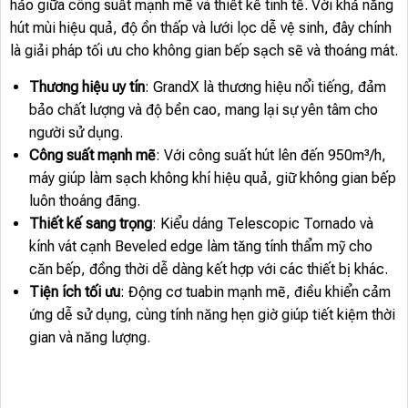
hảo giữa công suất mạnh mẽ và thiết kế tinh tế. Với khả năng
hút mùi hiệu quả, độ ồn thấp và lưới lọc dễ vệ sinh, đây chính
là giải pháp tối ưu cho không gian bếp sạch sẽ và thoáng mát.
Thương hiệu uy tín
: GrandX là thương hiệu nổi tiếng, đảm
bảo chất lượng và độ bền cao, mang lại sự yên tâm cho
người sử dụng.
Công suất mạnh mẽ
: Với công suất hút lên đến 950m³/h,
máy giúp làm sạch không khí hiệu quả, giữ không gian bếp
luôn thoáng đãng.
Thiết kế sang trọng
: Kiểu dáng Telescopic Tornado và
kính vát cạnh Beveled edge làm tăng tính thẩm mỹ cho
căn bếp, đồng thời dễ dàng kết hợp với các thiết bị khác.
Tiện ích tối ưu
: Động cơ tuabin mạnh mẽ, điều khiển cảm
ứng dễ sử dụng, cùng tính năng hẹn giờ giúp tiết kiệm thời
gian và năng lượng.