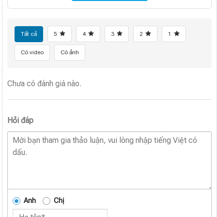
Tất cả
5
4
3
2
1
Có video
Có ảnh
Chưa có đánh giá nào.
Hỏi đáp
Anh
Chị