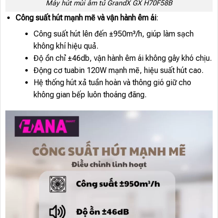
Máy hút mùi âm tủ GrandX GX H70F58B
Công suất hút mạnh mẽ và vận hành êm ái
:
Công suất hút lên đến ±950m³/h, giúp làm sạch
không khí hiệu quả.
Độ ồn chỉ ±46db, vận hành êm ái không gây khó chịu.
Động cơ tuabin 120W mạnh mẽ, hiệu suất hút cao.
Hệ thống hút xả tuần hoàn và thông gió giữ cho
không gian bếp luôn thoáng đãng.