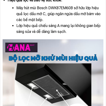
Hiệu quả lọc và bảo vệ sức khỏe:
Máy hút mùi Bosch DWK87EM60B sở hữu lớp hiệu
quả lọc dầu mỡ C, giúp ngăn ngừa dầu mỡ bám vào
các bề mặt bếp.
Lớp hiệu quả chiếu sáng A mang lại không gian bếp
sáng sủa và dễ dàng làm sạch.