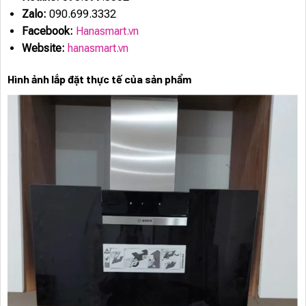
Zalo:
090.699.3332
Facebook:
Hanasmart.vn
Website:
hanasmart.vn
Hình ảnh lắp đặt thực tế của sản phẩm