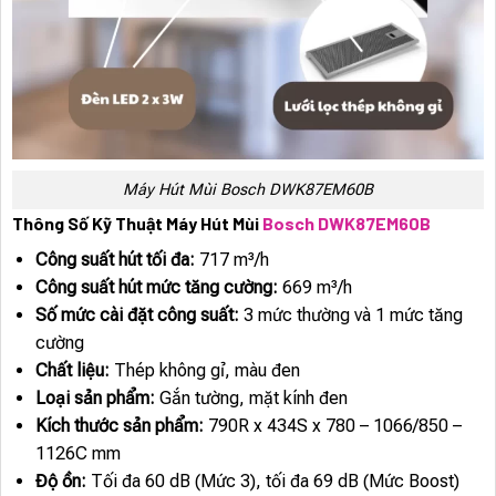
Máy Hút Mùi Bosch DWK87EM60B
Thông Số Kỹ Thuật Máy Hút Mùi
Bosch DWK87EM60B
Công suất hút tối đa:
717 m³/h
Công suất hút mức tăng cường:
669 m³/h
Số mức cài đặt công suất:
3 mức thường và 1 mức tăng
cường
Chất liệu:
Thép không gỉ, màu đen
Loại sản phẩm:
Gắn tường, mặt kính đen
Kích thước sản phẩm:
790R x 434S x 780 – 1066/850 –
1126C mm
Độ ồn:
Tối đa 60 dB (Mức 3), tối đa 69 dB (Mức Boost)