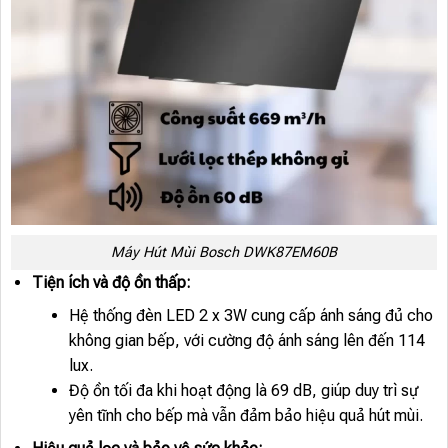
Máy Hút Mùi Bosch DWK87EM60B
Tiện ích và độ ồn thấp:
Hệ thống đèn LED 2 x 3W cung cấp ánh sáng đủ cho
không gian bếp, với cường độ ánh sáng lên đến 114
lux.
Độ ồn tối đa khi hoạt động là 69 dB, giúp duy trì sự
yên tĩnh cho bếp mà vẫn đảm bảo hiệu quả hút mùi.