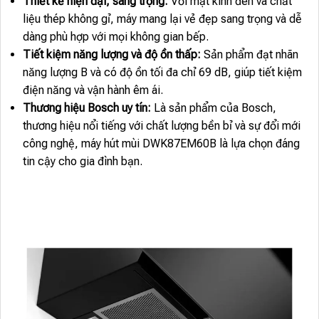
Thiết kế hiện đại, sang trọng:
Với mặt kính đen và chất
liệu thép không gỉ, máy mang lại vẻ đẹp sang trọng và dễ
dàng phù hợp với mọi không gian bếp.
Tiết kiệm năng lượng và độ ồn thấp:
Sản phẩm đạt nhãn
năng lượng B và có độ ồn tối đa chỉ 69 dB, giúp tiết kiệm
điện năng và vận hành êm ái.
Thương hiệu Bosch uy tín:
Là sản phẩm của Bosch,
thương hiệu nổi tiếng với chất lượng bền bỉ và sự đổi mới
công nghệ, máy hút mùi DWK87EM60B là lựa chọn đáng
tin cậy cho gia đình bạn.