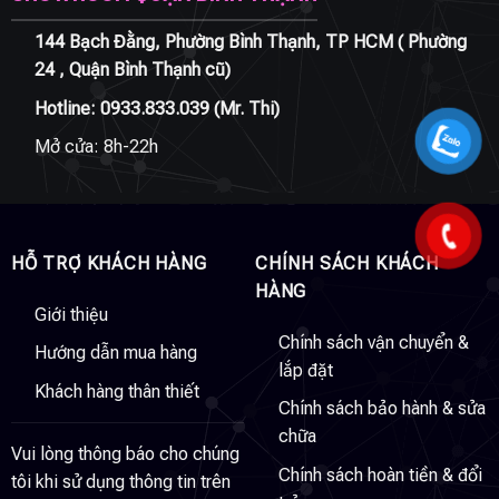
144 Bạch Đằng, Phường Bình Thạnh, TP HCM ( Phường
24 , Quận Bình Thạnh cũ)
Hotline:
0933.833.039
(Mr. Thi)
Mở cửa: 8h-22h
HỖ TRỢ KHÁCH HÀNG
CHÍNH SÁCH KHÁCH
HÀNG
Giới thiệu
Chính sách vận chuyển &
Hướng dẫn mua hàng
lắp đặt
Khách hàng thân thiết
Chính sách bảo hành & sửa
chữa
Vui lòng thông báo cho chúng
Chính sách hoàn tiền & đổi
tôi khi sử dụng thông tin trên