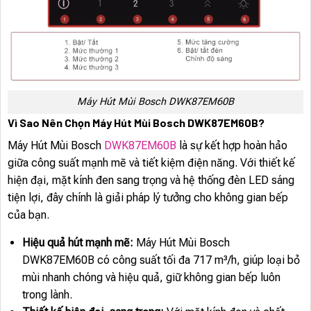
Máy Hút Mùi Bosch DWK87EM60B
Vì Sao Nên Chọn Máy Hút Mùi Bosch DWK87EM60B?
Máy Hút Mùi Bosch
DWK87EM60B
là sự kết hợp hoàn hảo
giữa công suất mạnh mẽ và tiết kiệm điện năng. Với thiết kế
hiện đại, mặt kính đen sang trọng và hệ thống đèn LED sáng
tiện lợi, đây chính là giải pháp lý tưởng cho không gian bếp
của bạn.
Hiệu quả hút mạnh mẽ:
Máy Hút Mùi Bosch
DWK87EM60B có công suất tối đa 717 m³/h, giúp loại bỏ
mùi nhanh chóng và hiệu quả, giữ không gian bếp luôn
trong lành.