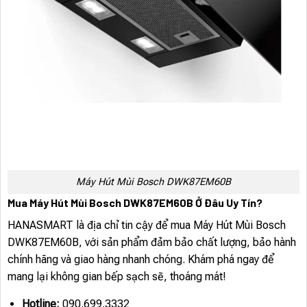
Máy Hút Mùi Bosch DWK87EM60B
Mua Máy Hút Mùi Bosch DWK87EM60B Ở Đâu Uy Tín?
HANASMART là địa chỉ tin cậy để mua Máy Hút Mùi Bosch
DWK87EM60B, với sản phẩm đảm bảo chất lượng, bảo hành
chính hãng và giao hàng nhanh chóng. Khám phá ngay để
mang lại không gian bếp sạch sẽ, thoáng mát!
Hotline:
090.699.3332