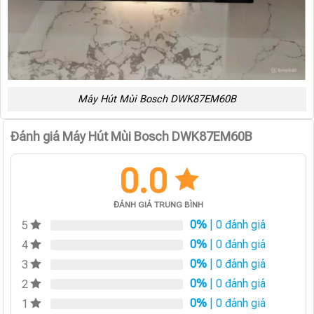
Máy Hút Mùi Bosch DWK87EM60B
Đánh giá Máy Hút Mùi Bosch DWK87EM60B
0.0
ĐÁNH GIÁ TRUNG BÌNH
0%
| 0 đánh giá
5
0%
| 0 đánh giá
4
0%
| 0 đánh giá
3
0%
| 0 đánh giá
2
0%
| 0 đánh giá
1