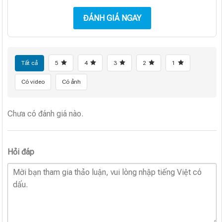
ĐÁNH GIÁ NGAY
Tất cả
5
4
3
2
1
Có video
Có ảnh
Chưa có đánh giá nào.
Hỏi đáp