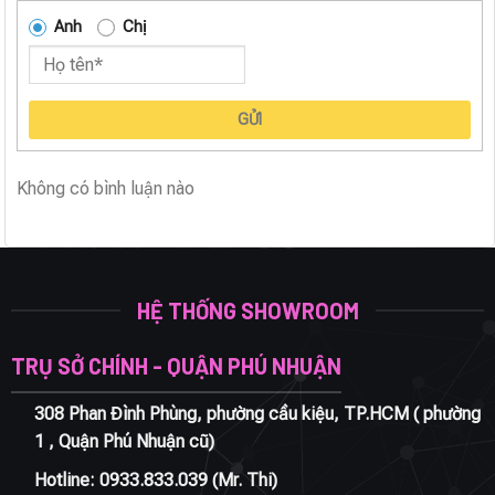
Anh
Chị
GỬI
Không có bình luận nào
HỆ THỐNG SHOWROOM
TRỤ SỞ CHÍNH - QUẬN PHÚ NHUẬN
308 Phan Đình Phùng, phường cầu kiệu, TP.HCM ( phường
1 , Quận Phú Nhuận cũ)
Hotline:
0933.833.039
(Mr. Thi)