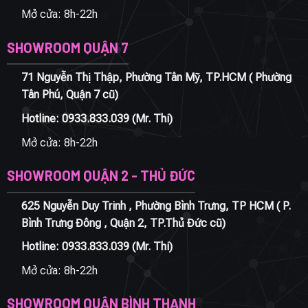
Mở cửa: 8h-22h
SHOWROOM QUẬN 7
71 Nguyễn Thị Thập, Phường Tân Mỹ, TP.HCM ( Phường
Tân Phú, Quận 7 cũ)
Hotline:
0933.833.039
(Mr. Thi)
Mở cửa: 8h-22h
SHOWROOM QUẬN 2 - THỦ ĐỨC
625 Nguyễn Duy Trinh , Phường Bình Trưng, TP HCM ( P.
Bình Trưng Đông , Quận 2, TP.Thủ Đức cũ)
Hotline:
0933.833.039
(Mr. Thi)
Mở cửa: 8h-22h
SHOWROOM QUẬN BÌNH THẠNH