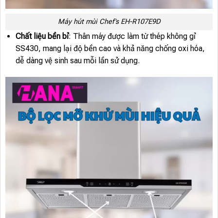
Máy hút mùi Chef’s EH-R107E9D
Chất liệu bền bỉ
: Thân máy được làm từ thép không gỉ
SS430, mang lại độ bền cao và khả năng chống oxi hóa,
dễ dàng vệ sinh sau mỗi lần sử dụng.