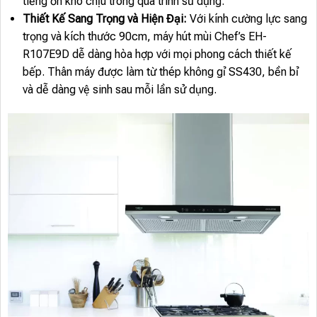
tiếng ồn khó chịu trong quá trình sử dụng.
Thiết Kế Sang Trọng và Hiện Đại:
Với kính cường lực sang
trọng và kích thước 90cm, máy hút mùi Chef’s EH-
R107E9D dễ dàng hòa hợp với mọi phong cách thiết kế
bếp. Thân máy được làm từ thép không gỉ SS430, bền bỉ
và dễ dàng vệ sinh sau mỗi lần sử dụng.