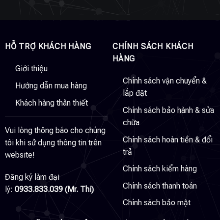
HỖ TRỢ KHÁCH HÀNG
CHÍNH SÁCH KHÁCH
HÀNG
Giới thiệu
Chính sách vận chuyển &
Hướng dẫn mua hàng
lắp đặt
Khách hàng thân thiết
Chính sách bảo hành & sửa
chữa
Vui lòng thông báo cho chúng
Chính sách hoàn tiền & đổi
tôi khi sử dụng thông tin trên
trả
website!
Chính sách kiểm hàng
Đăng ký làm đại
Chính sách thanh toán
lý:
0933.833.039 (Mr. Thi)
Chính sách bảo mật