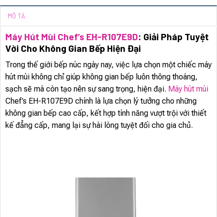
MÔ TẢ
Máy Hút Mùi Chef’s EH-R107E9D
: Giải Pháp Tuyệt
Vời Cho Không Gian Bếp Hiện Đại
Trong thế giới bếp núc ngày nay, việc lựa chọn một chiếc máy
hút mùi không chỉ giúp không gian bếp luôn thông thoáng,
sạch sẽ mà còn tạo nên sự sang trọng, hiện đại.
Máy hút mùi
Chef’s EH-R107E9D chính là lựa chọn lý tưởng cho những
không gian bếp cao cấp, kết hợp tính năng vượt trội với thiết
kế đẳng cấp, mang lại sự hài lòng tuyệt đối cho gia chủ.