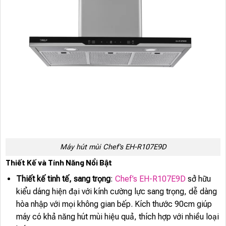
Máy hút mùi Chef’s EH-R107E9D
Thiết Kế và Tính Năng Nổi Bật
Thiết kế tinh tế, sang trọng
:
Chef’s EH-R107E9D
sở hữu
kiểu dáng hiện đại với kính cường lực sang trọng, dễ dàng
hòa nhập với mọi không gian bếp. Kích thước 90cm giúp
máy có khả năng hút mùi hiệu quả, thích hợp với nhiều loại