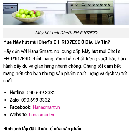
Máy hút mùi Chef’s EH-R107E9D
Mua Máy hút mùi Chef’s EH-R107E9D Ở Đâu Uy Tín?
Hãy đến với Hana Smart, nơi cung cấp Máy hút mùi Chef’s
EH-R107E9D chính hãng, đảm bảo chất lượng vượt trội, bảo
hành đầy đủ và giao hàng nhanh chóng. Chúng tôi cam kết
mang đến cho bạn những sản phẩm chất lượng và dịch vụ tốt
nhất.
Hotline
: 090.699.3332
Zalo
: 090.699.3332
Facebook
:
Hanasmart.vn
Website
:
hanasmart.vn
Hình ảnh lắp đặt thực tế của sản phẩm