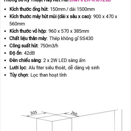
Kích thước ống hút
: 150mm / dài 1500mm
Kích thước máy hút mùi (dài x sâu x cao)
: 900 x 470 x
560mm
Kích thước vỏ hộp
: 960 x 570 x 385mm
Chất liệu thân máy
: Thép không gỉ SS430
Công suất hút
: 750m3/h
Độ ồn
: 42dB
Đèn chiếu sáng
: 2 x 2W LED sáng ấm
Lưới lọc
: Alu fiter siêu thoát, dễ dàng vệ sinh
Tùy chọn
: Lọc than hoạt tính