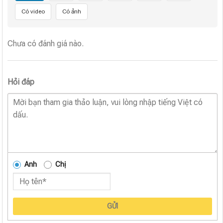
Có video
Có ảnh
Chưa có đánh giá nào.
Hỏi đáp
Anh
Chị
GỬI