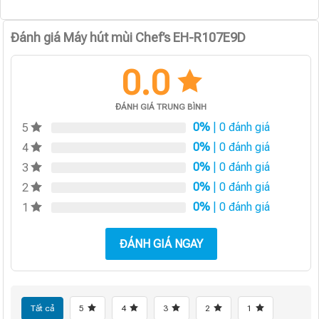
Đánh giá Máy hút mùi Chef’s EH-R107E9D
0.0
ĐÁNH GIÁ TRUNG BÌNH
0%
| 0 đánh giá
5
0%
| 0 đánh giá
4
0%
| 0 đánh giá
3
0%
| 0 đánh giá
2
0%
| 0 đánh giá
1
ĐÁNH GIÁ NGAY
Tất cả
5
4
3
2
1