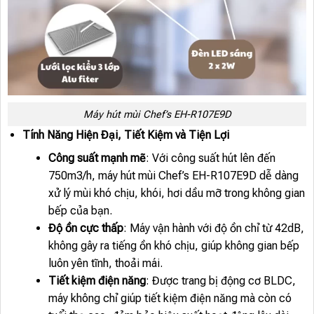
Máy hút mùi Chef’s EH-R107E9D
Tính Năng Hiện Đại, Tiết Kiệm và Tiện Lợi
Công suất mạnh mẽ
: Với công suất hút lên đến
750m3/h, máy hút mùi Chef’s EH-R107E9D dễ dàng
xử lý mùi khó chịu, khói, hơi dầu mỡ trong không gian
bếp của bạn.
Độ ồn cực thấp
: Máy vận hành với độ ồn chỉ từ 42dB,
không gây ra tiếng ồn khó chịu, giúp không gian bếp
luôn yên tĩnh, thoải mái.
Tiết kiệm điện năng
: Được trang bị động cơ BLDC,
máy không chỉ giúp tiết kiệm điện năng mà còn có