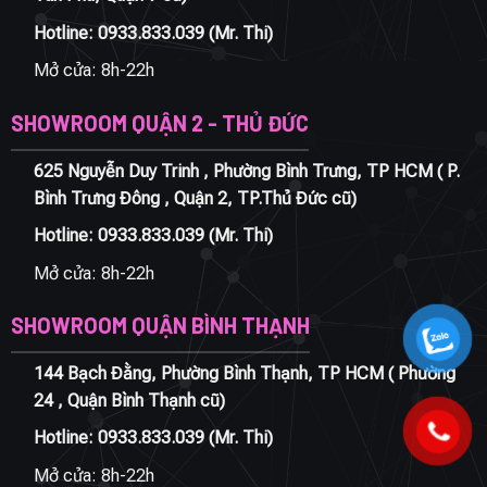
Hotline:
0933.833.039
(Mr. Thi)
Mở cửa: 8h-22h
SHOWROOM QUẬN 2 - THỦ ĐỨC
625 Nguyễn Duy Trinh , Phường Bình Trưng, TP HCM ( P.
Bình Trưng Đông , Quận 2, TP.Thủ Đức cũ)
Hotline:
0933.833.039
(Mr. Thi)
Mở cửa: 8h-22h
SHOWROOM QUẬN BÌNH THẠNH
144 Bạch Đằng, Phường Bình Thạnh, TP HCM ( Phường
24 , Quận Bình Thạnh cũ)
Hotline:
0933.833.039
(Mr. Thi)
Mở cửa: 8h-22h