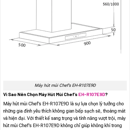
Máy hút mùi Chef’s EH-R107E9D
Vì Sao Nên Chọn Máy Hút Mùi Chef’s
EH-R107E9D
?
Máy hút mùi Chef’s EH-R107E9D là sự lựa chọn lý tưởng cho
những gia đình yêu thích không gian bếp sạch sẽ, thoáng mát
và hiện đại. Với thiết kế sang trọng và tính năng vượt trội, máy
hút mùi Chef’s EH-R107E9D không chỉ giúp không khí trong