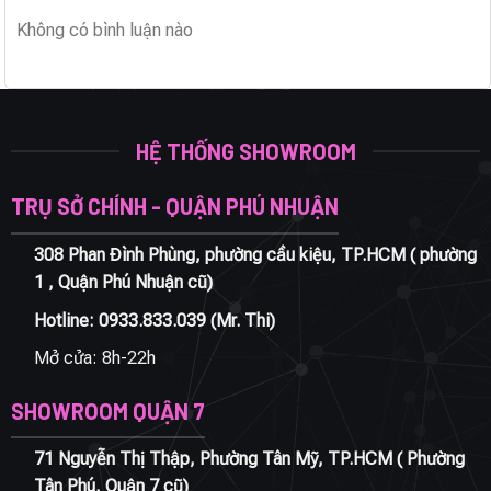
Không có bình luận nào
HỆ THỐNG SHOWROOM
TRỤ SỞ CHÍNH - QUẬN PHÚ NHUẬN
308 Phan Đình Phùng, phường cầu kiệu, TP.HCM ( phường
1 , Quận Phú Nhuận cũ)
Hotline:
0933.833.039
(Mr. Thi)
Mở cửa: 8h-22h
SHOWROOM QUẬN 7
71 Nguyễn Thị Thập, Phường Tân Mỹ, TP.HCM ( Phường
Tân Phú, Quận 7 cũ)