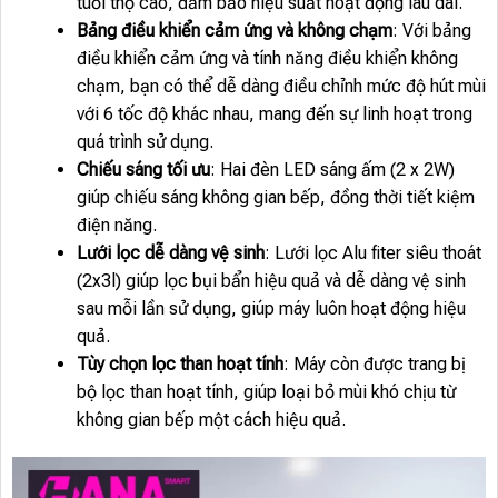
tuổi thọ cao, đảm bảo hiệu suất hoạt động lâu dài.
Bảng điều khiển cảm ứng và không chạm
: Với bảng
điều khiển cảm ứng và tính năng điều khiển không
chạm, bạn có thể dễ dàng điều chỉnh mức độ hút mùi
với 6 tốc độ khác nhau, mang đến sự linh hoạt trong
quá trình sử dụng.
Chiếu sáng tối ưu
: Hai đèn LED sáng ấm (2 x 2W)
giúp chiếu sáng không gian bếp, đồng thời tiết kiệm
điện năng.
Lưới lọc dễ dàng vệ sinh
: Lưới lọc Alu fiter siêu thoát
(2x3l) giúp lọc bụi bẩn hiệu quả và dễ dàng vệ sinh
sau mỗi lần sử dụng, giúp máy luôn hoạt động hiệu
quả.
Tùy chọn lọc than hoạt tính
: Máy còn được trang bị
bộ lọc than hoạt tính, giúp loại bỏ mùi khó chịu từ
không gian bếp một cách hiệu quả.