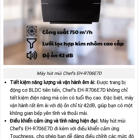
Máy hút mùi Chef’s EH-R706E7D
Tiết kiệm năng lượng và vận hành êm ái:
Được trang bị
động cơ BLDC tiên tiến, Chef’s EH-R706E7D không chỉ
tiết kiệm điện năng mà còn có tuổi thọ cao. Đặc biệt, máy
vận hành rất êm ái với độ ồn chỉ từ 42dB, giúp bạn có một
không gian bếp yên tĩnh và thoải mái.
Điều khiển cảm ứng và tính năng hiện đại:
Máy hút mùi
Chef’s EH-R706E7D đi kèm với điều khiển cảm ứng
Touchness, cho phép bạn dễ dàng điều chỉnh các mức độ