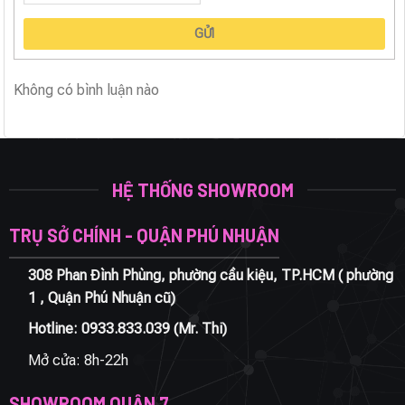
GỬI
Không có bình luận nào
HỆ THỐNG SHOWROOM
TRỤ SỞ CHÍNH - QUẬN PHÚ NHUẬN
308 Phan Đình Phùng, phường cầu kiệu, TP.HCM ( phường
1 , Quận Phú Nhuận cũ)
Hotline:
0933.833.039
(Mr. Thi)
Mở cửa: 8h-22h
SHOWROOM QUẬN 7