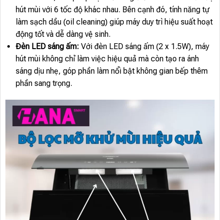
hút mùi với 6 tốc độ khác nhau. Bên cạnh đó, tính năng tự
làm sạch dầu (oil cleaning) giúp máy duy trì hiệu suất hoạt
động tốt và dễ dàng vệ sinh.
Đèn LED sáng ấm:
Với đèn LED sáng ấm (2 x 1.5W), máy
hút mùi không chỉ làm việc hiệu quả mà còn tạo ra ánh
sáng dịu nhẹ, góp phần làm nổi bật không gian bếp thêm
phần sang trọng.