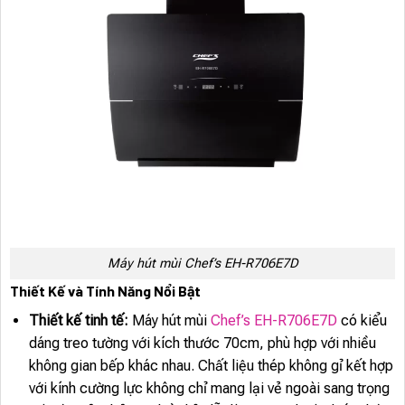
Máy hút mùi Chef’s EH-R706E7D
Thiết Kế và Tính Năng Nổi Bật
Thiết kế tinh tế:
Máy hút mùi
Chef’s EH-R706E7D
có kiểu
dáng treo tường với kích thước 70cm, phù hợp với nhiều
không gian bếp khác nhau. Chất liệu thép không gỉ kết hợp
với kính cường lực không chỉ mang lại vẻ ngoài sang trọng