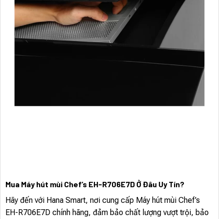
Mua Máy hút mùi Chef’s EH-R706E7D Ở Đâu Uy Tín?
Hãy đến với Hana Smart, nơi cung cấp Máy hút mùi Chef’s
EH-R706E7D chính hãng, đảm bảo chất lượng vượt trội, bảo