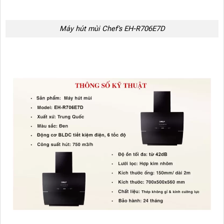
Máy hút mùi Chef’s EH-R706E7D