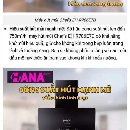
Máy hút mùi Chef’s EH-R706E7D
Hiệu suất hút mùi mạnh mẽ:
Sở hữu công suất hút lên đến
750m³/h, máy hút mùi Chef’s EH-R706E7D có khả năng
khử mùi hiệu quả, giữ cho không khí trong bếp luôn trong
lành và thoáng đãng. Bạn sẽ không phải lo lắng về các mùi
dầu mỡ hay thức ăn bám vào không khí khi nấu nướng.