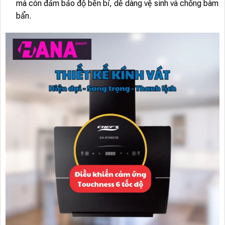
mà còn đảm bảo độ bền bỉ, dễ dàng vệ sinh và chống bám
bẩn.