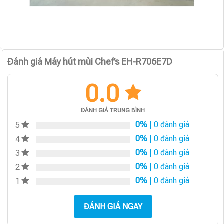
Đánh giá Máy hút mùi Chef’s EH-R706E7D
0.0
ĐÁNH GIÁ TRUNG BÌNH
0%
| 0 đánh giá
5
0%
| 0 đánh giá
4
0%
| 0 đánh giá
3
0%
| 0 đánh giá
2
0%
| 0 đánh giá
1
ĐÁNH GIÁ NGAY