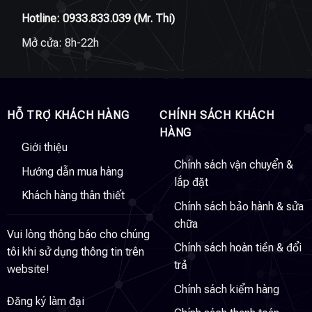
Hotline:
0933.833.039
(Mr. Thi)
Mở cửa: 8h-22h
HỖ TRỢ KHÁCH HÀNG
CHÍNH SÁCH KHÁCH
HÀNG
Giới thiệu
Chính sách vận chuyển &
Hướng dẫn mua hàng
lắp đặt
Khách hàng thân thiết
Chính sách bảo hành & sửa
chữa
Vui lòng thông báo cho chúng
Chính sách hoàn tiền & đổi
tôi khi sử dụng thông tin trên
trả
website!
Chính sách kiểm hàng
Đăng ký làm đại