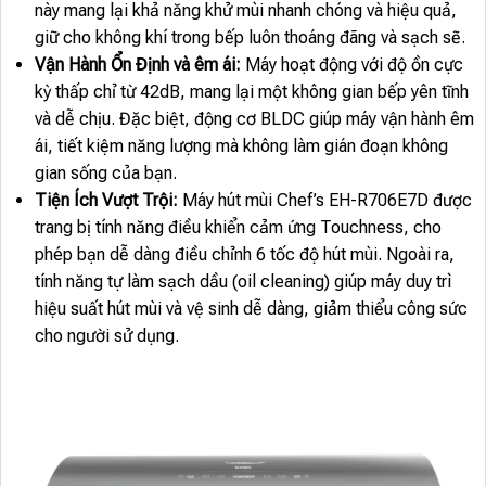
này mang lại khả năng khử mùi nhanh chóng và hiệu quả,
giữ cho không khí trong bếp luôn thoáng đãng và sạch sẽ.
Vận Hành Ổn Định và êm ái:
Máy hoạt động với độ ồn cực
kỳ thấp chỉ từ 42dB, mang lại một không gian bếp yên tĩnh
và dễ chịu. Đặc biệt, động cơ BLDC giúp máy vận hành êm
ái, tiết kiệm năng lượng mà không làm gián đoạn không
gian sống của bạn.
Tiện Ích Vượt Trội:
Máy hút mùi Chef’s EH-R706E7D được
trang bị tính năng điều khiển cảm ứng Touchness, cho
phép bạn dễ dàng điều chỉnh 6 tốc độ hút mùi. Ngoài ra,
tính năng tự làm sạch dầu (oil cleaning) giúp máy duy trì
hiệu suất hút mùi và vệ sinh dễ dàng, giảm thiểu công sức
cho người sử dụng.