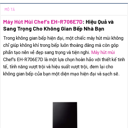
MÔ TẢ
Máy Hút Mùi Chef’s EH-R706E7D
: Hiệu Quả và
Sang Trọng Cho Không Gian Bếp Nhà Bạn
Trong không gian bếp hiện đại, một chiếc máy hút mùi không
chỉ giúp không khí trong bếp luôn thoáng đãng mà còn góp
phần tạo nên vẻ đẹp sang trọng và tiện nghi.
Máy hút mùi
Chef’s EH-R706E7D là một lựa chọn hoàn hảo với thiết kế tinh
tế, tính năng vượt trội và hiệu suất vượt trội, đem lại cho
không gian bếp của bạn một diện mạo hiện đại và sạch sẽ.