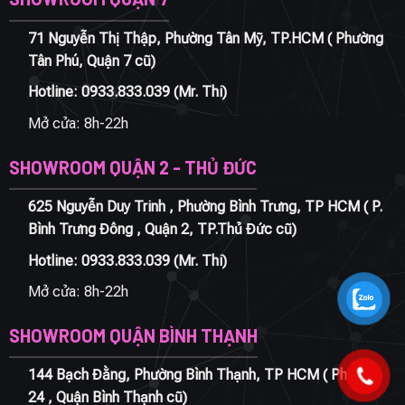
71 Nguyễn Thị Thập, Phường Tân Mỹ, TP.HCM ( Phường
Tân Phú, Quận 7 cũ)
Hotline:
0933.833.039
(Mr. Thi)
Mở cửa: 8h-22h
SHOWROOM QUẬN 2 - THỦ ĐỨC
625 Nguyễn Duy Trinh , Phường Bình Trưng, TP HCM ( P.
Bình Trưng Đông , Quận 2, TP.Thủ Đức cũ)
Hotline:
0933.833.039
(Mr. Thi)
Mở cửa: 8h-22h
SHOWROOM QUẬN BÌNH THẠNH
144 Bạch Đằng, Phường Bình Thạnh, TP HCM ( Phường
24 , Quận Bình Thạnh cũ)