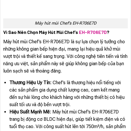
Máy hút mùi Chef’s EH-R706E7D
Vì Sao Nên Chọn Máy Hút Mùi Chef’s
EH-R706E7D
?
Máy hút mùi Chef’s EH-R706E7D là sự lựa chọn lý tưởng cho
những không gian bếp hiện đại, mang lại hiệu quả khử mùi
vượt trội và thiết kế sang trọng. Với công nghệ tiên tiến và tính
năng ưu việt, sản phẩm này sẽ giúp không gian bếp của bạn
luôn sạch sẽ và thoáng đãng.
Thương Hiệu Uy Tín:
Chef’s là thương hiệu nổi tiếng với
các sản phẩm gia dụng chất lượng cao, cam kết mang
đến sự hài lòng cho khách hàng với những thiết bị có hiệu
suất tối ưu và độ bền vượt trội.
Hiệu Suất Mạnh Mẽ:
Máy hút mùi Chef’s EH-R706E7D
trang bị động cơ BLDC hiện đại, giúp tiết kiệm điện và có
tuổi thọ cao. Với công suất hút lên tới 750m³/h, sản phẩm