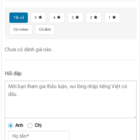
Tất cả
5
4
3
2
1
Có video
Có ảnh
Chưa có đánh giá nào.
Hỏi đáp
Anh
Chị