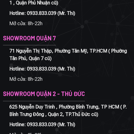
1 , Quận Phú Nhuận cũ)
Hotline:
0933.833.039
(Mr. Thi)
Mở cửa: 8h-22h
SHOWROOM QUẬN 7
71 Nguyễn Thị Thập, Phường Tân Mỹ, TP.HCM ( Phường
Tân Phú, Quận 7 cũ)
Hotline:
0933.833.039
(Mr. Thi)
Mở cửa: 8h-22h
SHOWROOM QUẬN 2 - THỦ ĐỨC
625 Nguyễn Duy Trinh , Phường Bình Trưng, TP HCM ( P.
Bình Trưng Đông , Quận 2, TP.Thủ Đức cũ)
Hotline:
0933.833.039
(Mr. Thi)