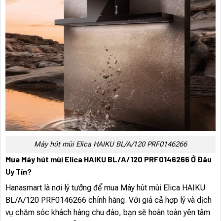
Máy hút mùi Elica HAIKU BL/A/120 PRF0146266
Mua Máy hút mùi Elica HAIKU BL/A/120 PRF0146266 Ở Đâu
Uy Tín?
Hanasmart là nơi lý tưởng để mua Máy hút mùi Elica HAIKU
BL/A/120 PRF0146266 chính hãng. Với giá cả hợp lý và dịch
vụ chăm sóc khách hàng chu đáo, bạn sẽ hoàn toàn yên tâm