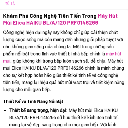
MÔ TẢ
Khám Phá Công Nghệ Tiên Tiến Trong
Máy Hút
Mùi Elica HAIKU BL/A/120 PRF0146266
Công nghệ hiện đại ngày nay không chỉ giúp cải thiện chất
lượng cuộc sống mà còn mang đến những giải pháp tuyệt vời
cho không gian sống của chúng ta. Một trong những sản
phẩm nổi bật trong lĩnh vực thiết bị nhà bếp chính là
máy hút
mùi
, giúp không khí trong bếp luôn sạch sẽ, dễ chịu. Máy hút
mùi Elica HAIKU BL/A/120 PRF0146266 chính là minh chứng
cho sự kết hợp hoàn hảo giữa thiết kế tinh tế và công nghệ
tiên tiến, mang lại hiệu quả hút mùi vượt trội và tiết kiệm năng
lượng cho mỗi gian bếp.
Thiết Kế và Tính Năng Nổi Bật
Thiết kế sang trọng, hiện đại
: Máy hút mùi Elica HAIKU
BL/A/120 PRF0146266 sở hữu thiết kế kính đen tinh tế,
mang lại vẻ đẹp sang trọng cho mọi gian bếp. Với kích