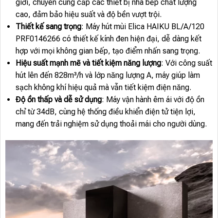
giới, chuyên cung cấp các thiết bị nhà bếp chất lượng
cao, đảm bảo hiệu suất và độ bền vượt trội.
Thiết kế sang trọng
: Máy hút mùi Elica HAIKU BL/A/120
PRF0146266 có thiết kế kính đen hiện đại, dễ dàng kết
hợp với mọi không gian bếp, tạo điểm nhấn sang trọng.
Hiệu suất mạnh mẽ và tiết kiệm năng lượng
: Với công suất
hút lên đến 828m³/h và lớp năng lượng A, máy giúp làm
sạch không khí hiệu quả mà vẫn tiết kiệm điện năng.
Độ ồn thấp và dễ sử dụng
: Máy vận hành êm ái với độ ồn
chỉ từ 34dB, cùng hệ thống điều khiển điện tử tiện lợi,
mang đến trải nghiệm sử dụng thoải mái cho người dùng.