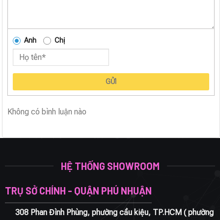
Anh
Chị
GỬI
Không có bình luận nào
HỆ THỐNG SHOWROOM
TRỤ SỞ CHÍNH - QUẬN PHÚ NHUẬN
308 Phan Đình Phùng, phường cầu kiệu, TP.HCM ( phường