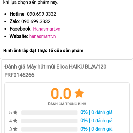
khi lựa chọn sản phẩm này.
Hotline
: 090.699.3332
Zalo
: 090.699.3332
Facebook
:
Hanasmart.vn
Website
:
hanasmart.vn
Hình ảnh lắp đặt thực tế của sản phẩm
Đánh giá Máy hút mùi Elica HAIKU BL/A/120
PRF0146266
0.0
ĐÁNH GIÁ TRUNG BÌNH
0%
| 0 đánh giá
5
0%
| 0 đánh giá
4
0%
| 0 đánh giá
3