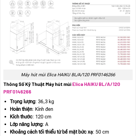
Máy hút mùi Elica HAIKU BL/A/120 PRF0146266
Thông Số Kỹ Thuật Máy hút mùi
Elica HAIKU BL/A/120
PRF0146266
Trọng lượng
: 36,3 kg
Hoàn thiện
: Kính đen
Kích thước
: 120 cm
Lớp năng lượng
: A
Khoảng cách tối thiểu từ bề mặt bức xạ
: 50 cm