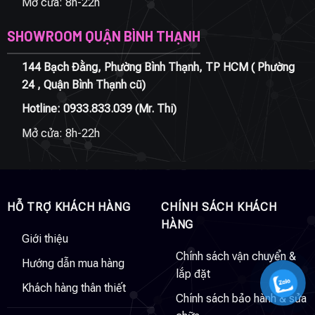
Mở cửa: 8h-22h
SHOWROOM QUẬN BÌNH THẠNH
144 Bạch Đằng, Phường Bình Thạnh, TP HCM ( Phường
24 , Quận Bình Thạnh cũ)
Hotline:
0933.833.039
(Mr. Thi)
Mở cửa: 8h-22h
HỖ TRỢ KHÁCH HÀNG
CHÍNH SÁCH KHÁCH
HÀNG
Giới thiệu
Chính sách vận chuyển &
Hướng dẫn mua hàng
lắp đặt
Khách hàng thân thiết
Chính sách bảo hành & sửa