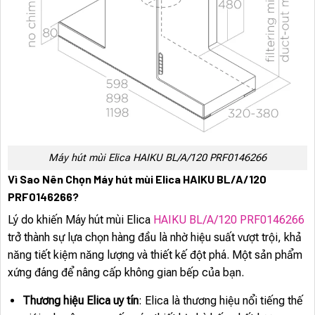
Máy hút mùi Elica HAIKU BL/A/120 PRF0146266
Vì Sao Nên Chọn Máy hút mùi Elica HAIKU BL/A/120
PRF0146266?
Lý do khiến Máy hút mùi Elica
HAIKU BL/A/120 PRF0146266
trở thành sự lựa chọn hàng đầu là nhờ hiệu suất vượt trội, khả
năng tiết kiệm năng lượng và thiết kế đột phá. Một sản phẩm
xứng đáng để nâng cấp không gian bếp của bạn.
Thương hiệu Elica uy tín
: Elica là thương hiệu nổi tiếng thế