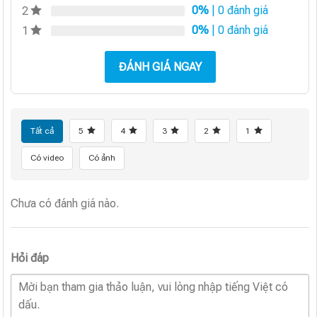
0%
| 0 đánh giá
2
0%
| 0 đánh giá
1
ĐÁNH GIÁ NGAY
Tất cả
5
4
3
2
1
Có video
Có ảnh
Chưa có đánh giá nào.
Hỏi đáp