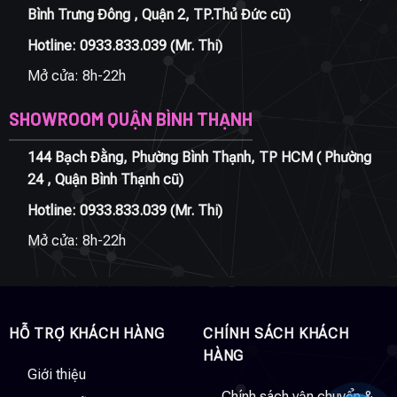
Bình Trưng Đông , Quận 2, TP.Thủ Đức cũ)
Hotline:
0933.833.039
(Mr. Thi)
Mở cửa: 8h-22h
SHOWROOM QUẬN BÌNH THẠNH
144 Bạch Đằng, Phường Bình Thạnh, TP HCM ( Phường
24 , Quận Bình Thạnh cũ)
Hotline:
0933.833.039
(Mr. Thi)
Mở cửa: 8h-22h
HỖ TRỢ KHÁCH HÀNG
CHÍNH SÁCH KHÁCH
HÀNG
Giới thiệu
Chính sách vận chuyển &