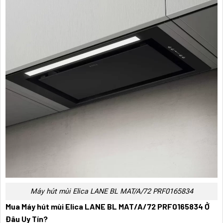
Máy hút mùi Elica LANE BL MAT/A/72 PRF0165834
Mua Máy hút mùi Elica LANE BL MAT/A/72 PRF0165834 Ở
Đâu Uy Tín?