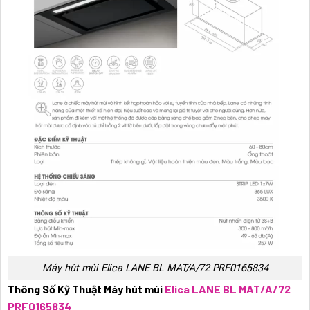
Máy hút mùi Elica LANE BL MAT/A/72 PRF0165834
Thông Số Kỹ Thuật Máy hút mùi
Elica LANE BL MAT/A/72
PRF0165834