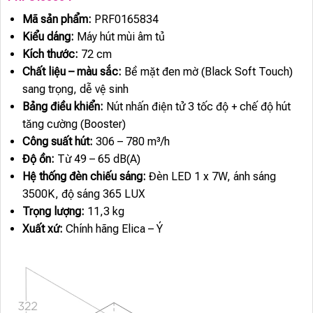
Mã sản phẩm:
PRF0165834
Kiểu dáng:
Máy hút mùi âm tủ
Kích thước:
72 cm
Chất liệu – màu sắc:
Bề mặt đen mờ (Black Soft Touch)
sang trọng, dễ vệ sinh
Bảng điều khiển:
Nút nhấn điện tử 3 tốc độ + chế độ hút
tăng cường (Booster)
Công suất hút:
306 – 780 m³/h
Độ ồn:
Từ 49 – 65 dB(A)
Hệ thống đèn chiếu sáng:
Đèn LED 1 x 7W, ánh sáng
3500K, độ sáng 365 LUX
Trọng lượng:
11,3 kg
Xuất xứ:
Chính hãng Elica – Ý