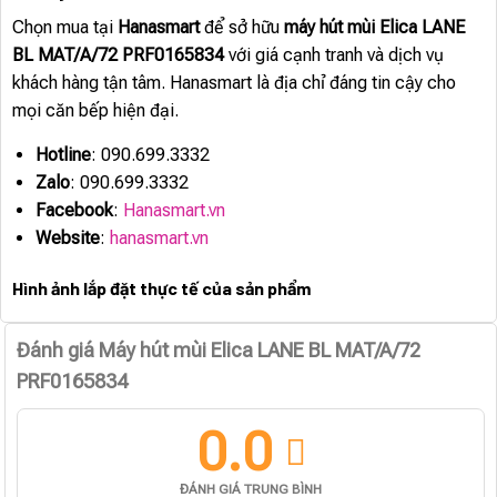
Chọn mua tại
Hanasmart
để sở hữu
máy hút mùi Elica LANE
BL MAT/A/72 PRF0165834
với giá cạnh tranh và dịch vụ
khách hàng tận tâm. Hanasmart là địa chỉ đáng tin cậy cho
mọi căn bếp hiện đại.
Hotline
: 090.699.3332
Zalo
: 090.699.3332
Facebook
:
Hanasmart.vn
Website
:
hanasmart.vn
Hình ảnh lắp đặt thực tế của sản phẩm
Đánh giá Máy hút mùi Elica LANE BL MAT/A/72
PRF0165834
0.0
ĐÁNH GIÁ TRUNG BÌNH