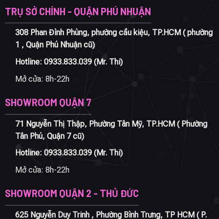
TRỤ SỞ CHÍNH - QUẬN PHÚ NHUẬN
308 Phan Đình Phùng, phường cầu kiệu, TP.HCM ( phường
1 , Quận Phú Nhuận cũ)
Hotline:
0933.833.039
(Mr. Thi)
Mở cửa: 8h-22h
SHOWROOM QUẬN 7
71 Nguyễn Thị Thập, Phường Tân Mỹ, TP.HCM ( Phường
Tân Phú, Quận 7 cũ)
Hotline:
0933.833.039
(Mr. Thi)
Mở cửa: 8h-22h
SHOWROOM QUẬN 2 - THỦ ĐỨC
625 Nguyễn Duy Trinh , Phường Bình Trưng, TP HCM ( P.