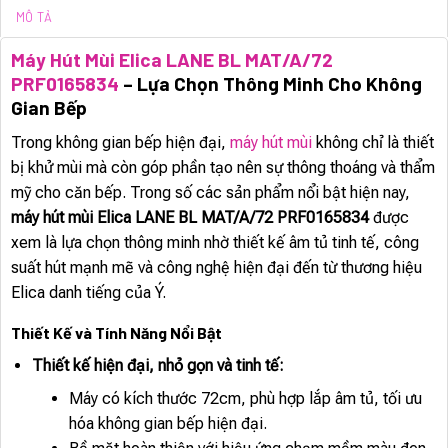
MÔ TẢ
Máy Hút Mùi Elica LANE BL MAT/A/72
PRF0165834
– Lựa Chọn Thông Minh Cho Không
Gian Bếp
Trong không gian bếp hiện đại,
máy hút mùi
không chỉ là thiết
bị khử mùi mà còn góp phần tạo nên sự thông thoáng và thẩm
mỹ cho căn bếp. Trong số các sản phẩm nổi bật hiện nay,
máy hút mùi Elica LANE BL MAT/A/72 PRF0165834
được
xem là lựa chọn thông minh nhờ thiết kế âm tủ tinh tế, công
suất hút mạnh mẽ và công nghệ hiện đại đến từ thương hiệu
Elica danh tiếng của Ý.
Thiết Kế và Tính Năng Nổi Bật
Thiết kế hiện đại, nhỏ gọn và tinh tế:
Máy có kích thước 72cm, phù hợp lắp âm tủ, tối ưu
hóa không gian bếp hiện đại.