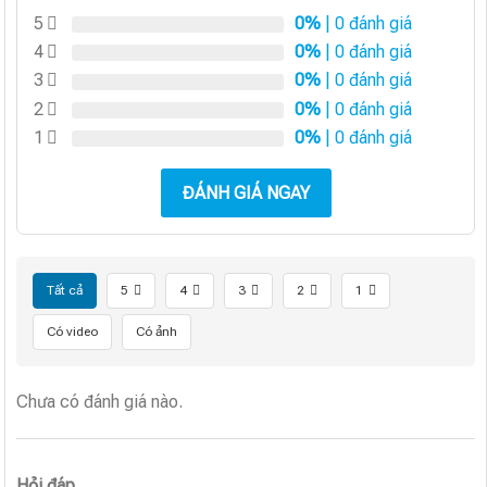
5
0%
| 0 đánh giá
4
0%
| 0 đánh giá
3
0%
| 0 đánh giá
2
0%
| 0 đánh giá
1
0%
| 0 đánh giá
ĐÁNH GIÁ NGAY
Tất cả
5
4
3
2
1
Có video
Có ảnh
Chưa có đánh giá nào.
Hỏi đáp