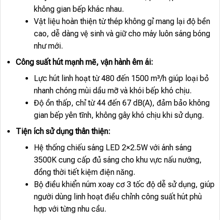
không gian bếp khác nhau.
Vật liệu hoàn thiện từ thép không gỉ mang lại độ bền
cao, dễ dàng vệ sinh và giữ cho máy luôn sáng bóng
như mới.
Công suất hút mạnh mẽ, vận hành êm ái:
Lực hút linh hoạt từ 480 đến 1500 m³/h giúp loại bỏ
nhanh chóng mùi dầu mỡ và khói bếp khó chịu.
Độ ồn thấp, chỉ từ 44 đến 67 dB(A), đảm bảo không
gian bếp yên tĩnh, không gây khó chịu khi sử dụng.
Tiện ích sử dụng thân thiện:
Hệ thống chiếu sáng LED 2×2.5W với ánh sáng
3500K cung cấp đủ sáng cho khu vực nấu nướng,
đồng thời tiết kiệm điện năng.
Bộ điều khiển núm xoay cơ 3 tốc độ dễ sử dụng, giúp
người dùng linh hoạt điều chỉnh công suất hút phù
hợp với từng nhu cầu.