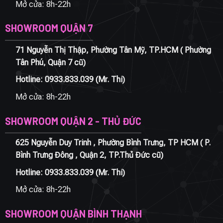
Mở cửa: 8h-22h
SHOWROOM QUẬN 7
71 Nguyễn Thị Thập, Phường Tân Mỹ, TP.HCM ( Phường
Tân Phú, Quận 7 cũ)
Hotline:
0933.833.039
(Mr. Thi)
Mở cửa: 8h-22h
SHOWROOM QUẬN 2 - THỦ ĐỨC
625 Nguyễn Duy Trinh , Phường Bình Trưng, TP HCM ( P.
Bình Trưng Đông , Quận 2, TP.Thủ Đức cũ)
Hotline:
0933.833.039
(Mr. Thi)
Mở cửa: 8h-22h
SHOWROOM QUẬN BÌNH THẠNH