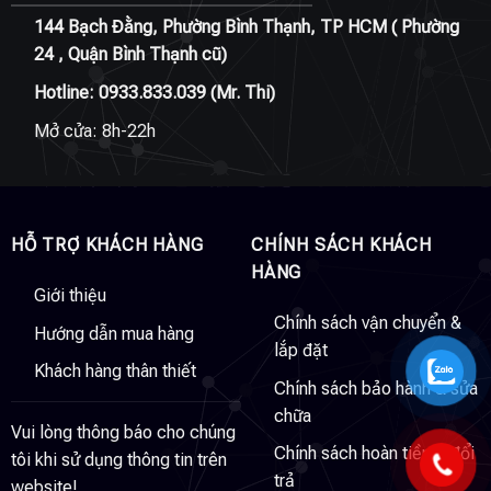
144 Bạch Đằng, Phường Bình Thạnh, TP HCM ( Phường
24 , Quận Bình Thạnh cũ)
Hotline:
0933.833.039
(Mr. Thi)
Mở cửa: 8h-22h
HỖ TRỢ KHÁCH HÀNG
CHÍNH SÁCH KHÁCH
HÀNG
Giới thiệu
Chính sách vận chuyển &
Hướng dẫn mua hàng
lắp đặt
Khách hàng thân thiết
Chính sách bảo hành & sửa
chữa
Vui lòng thông báo cho chúng
Chính sách hoàn tiền & đổi
tôi khi sử dụng thông tin trên
trả
website!