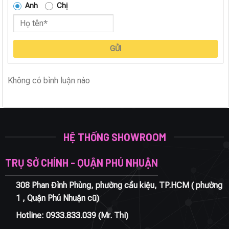
Anh
Chị
GỬI
Không có bình luận nào
HỆ THỐNG SHOWROOM
TRỤ SỞ CHÍNH - QUẬN PHÚ NHUẬN
308 Phan Đình Phùng, phường cầu kiệu, TP.HCM ( phường
1 , Quận Phú Nhuận cũ)
Hotline:
0933.833.039
(Mr. Thi)