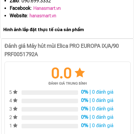
Zalo
: 090.699.3332
Facebook
:
Hanasmart.vn
Website
:
hanasmart.vn
Hình ảnh lắp đặt thực tế của sản phẩm
Đánh giá Máy hút mùi Elica PRO EUROPA IX/A/90
PRF0051792A
0.0
ĐÁNH GIÁ TRUNG BÌNH
0%
| 0 đánh giá
5
0%
| 0 đánh giá
4
0%
| 0 đánh giá
3
0%
| 0 đánh giá
2
0%
| 0 đánh giá
1