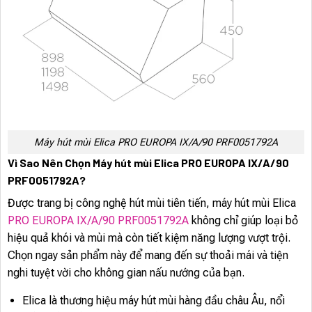
Máy hút mùi Elica PRO EUROPA IX/A/90 PRF0051792A
Vì Sao Nên Chọn Máy hút mùi Elica PRO EUROPA IX/A/90
PRF0051792A?
Được trang bị công nghệ hút mùi tiên tiến, máy hút mùi Elica
PRO EUROPA IX/A/90 PRF0051792A
không chỉ giúp loại bỏ
hiệu quả khói và mùi mà còn tiết kiệm năng lượng vượt trội.
Chọn ngay sản phẩm này để mang đến sự thoải mái và tiện
nghi tuyệt vời cho không gian nấu nướng của bạn.
Elica là thương hiệu máy hút mùi hàng đầu châu Âu, nổi