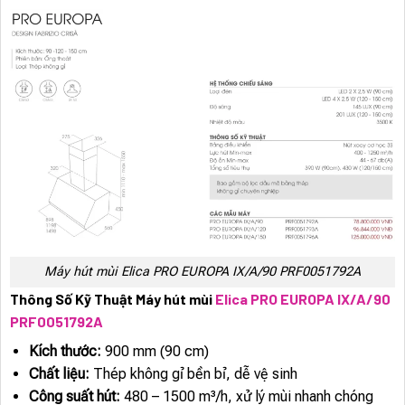
Máy hút mùi Elica PRO EUROPA IX/A/90 PRF0051792A
Thông Số Kỹ Thuật Máy hút mùi
Elica PRO EUROPA IX/A/90
PRF0051792A
Kích thước:
900 mm (90 cm)
Chất liệu:
Thép không gỉ bền bỉ, dễ vệ sinh
Công suất hút:
480 – 1500 m³/h, xử lý mùi nhanh chóng