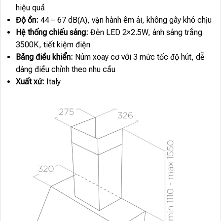
hiệu quả
Độ ồn:
44 – 67 dB(A), vận hành êm ái, không gây khó chịu
Hệ thống chiếu sáng:
Đèn LED 2×2.5W, ánh sáng trắng
3500K, tiết kiệm điện
Bảng điều khiển:
Núm xoay cơ với 3 mức tốc độ hút, dễ
dàng điều chỉnh theo nhu cầu
Xuất xứ:
Italy