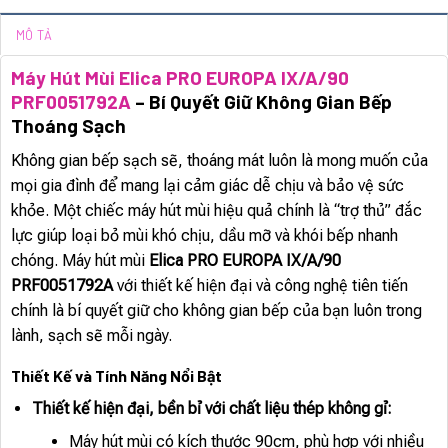
MÔ TẢ
Máy Hút Mùi Elica PRO EUROPA IX/A/90
PRF0051792A
– Bí Quyết Giữ Không Gian Bếp
Thoáng Sạch
Không gian bếp sạch sẽ, thoáng mát luôn là mong muốn của
mọi gia đình để mang lại cảm giác dễ chịu và bảo vệ sức
khỏe. Một chiếc máy hút mùi hiệu quả chính là “trợ thủ” đắc
lực giúp loại bỏ mùi khó chịu, dầu mỡ và khói bếp nhanh
chóng. Máy hút mùi
Elica PRO EUROPA IX/A/90
PRF0051792A
với thiết kế hiện đại và công nghệ tiên tiến
chính là bí quyết giữ cho không gian bếp của bạn luôn trong
lành, sạch sẽ mỗi ngày.
Thiết Kế và Tính Năng Nổi Bật
Thiết kế hiện đại, bền bỉ với chất liệu thép không gỉ:
Máy hút mùi có kích thước 90cm, phù hợp với nhiều