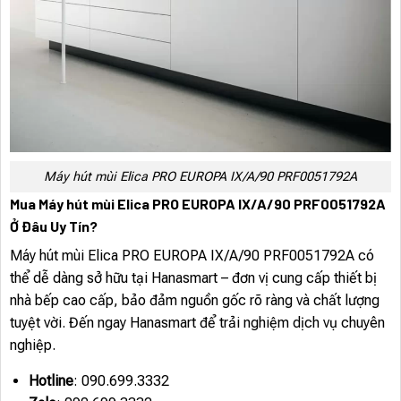
Máy hút mùi Elica PRO EUROPA IX/A/90 PRF0051792A
Mua Máy hút mùi Elica PRO EUROPA IX/A/90 PRF0051792A
Ở Đâu Uy Tín?
Máy hút mùi Elica PRO EUROPA IX/A/90 PRF0051792A có
thể dễ dàng sở hữu tại Hanasmart – đơn vị cung cấp thiết bị
nhà bếp cao cấp, bảo đảm nguồn gốc rõ ràng và chất lượng
tuyệt vời. Đến ngay Hanasmart để trải nghiệm dịch vụ chuyên
nghiệp.
Hotline
: 090.699.3332