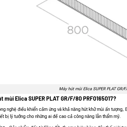
Máy hút mùi Elica SUPER PLAT GR/F
út mùi Elica SUPER PLAT GR/F/80 PRF0165017?
công nghệ điều khiển cảm ứng và khả năng hút khử mùi ấn tượng, 
iết bị lý tưởng cho những ai đề cao cả công năng lẫn thẩm mỹ.