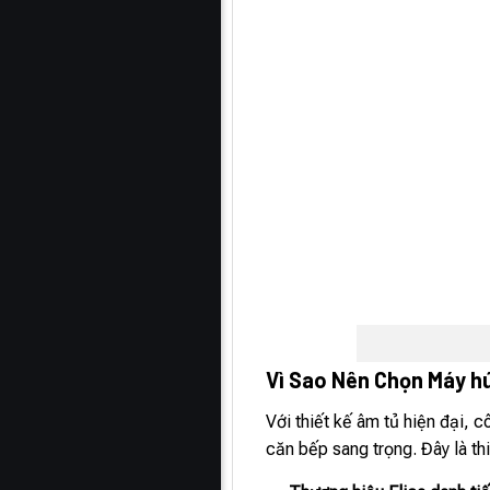
Vì Sao Nên Chọn Máy h
Với thiết kế âm tủ hiện đại, 
căn bếp sang trọng. Đây là th