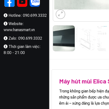
Hotline: 090.699.3332
Website:
www.hanasmart.vn
Zalo: 090.699.3332
Thời gian làm việc:
8:00 - 21:00
MÔ TẢ
Máy hút mùi Elic
Trong không gian bếp hiện đ
những sản phẩm được ưa chu
êm ái – xứng đáng là lựa chọn