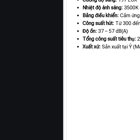
Nhiệt độ ánh sáng:
3500K (
Bảng điều khiển:
Cảm ứng h
Công suất hút:
Từ 300 đến
Độ ồn:
37 – 57 dB(A)
Tổng công suất tiêu thụ:
2
Xuất xứ:
Sản xuất tại Ý (Ma