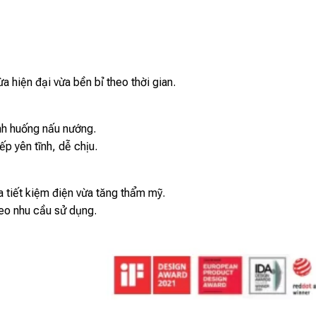
 hiện đại vừa bền bỉ theo thời gian.
ình huống nấu nướng.
p yên tĩnh, dễ chịu.
tiết kiệm điện vừa tăng thẩm mỹ.
heo nhu cầu sử dụng.