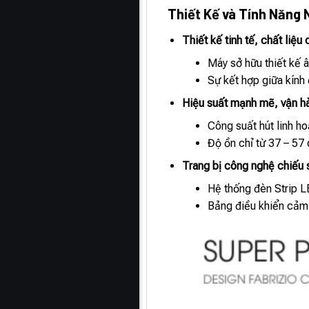
Thiết Kế và Tính Năng 
Thiết kế tinh tế, chất liệu
Máy sở hữu thiết kế 
Sự kết hợp giữa kính 
Hiệu suất mạnh mẽ, vận hà
Công suất hút linh ho
Độ ồn chỉ từ 37 – 57
Trang bị công nghệ chiếu s
Hệ thống đèn Strip L
Bảng điều khiển cảm 