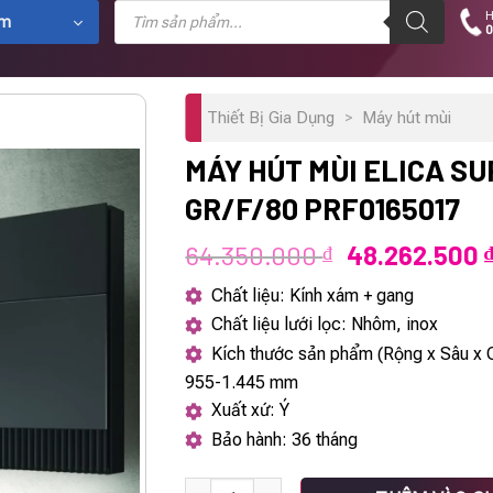
Tìm
H
kiếm
ẩm
0
sản
phẩm
Thiết Bị Gia Dụng
>
Máy hút mùi
MÁY HÚT MÙI ELICA S
GR/F/80 PRF0165017
Giá
64.350.000
48.262.500
₫
gốc
Chất liệu: Kính xám + gang
là:
Chất liệu lưới lọc: Nhôm, inox
64.350.000 ₫
Kích thước sản phẩm (Rộng x Sâu x 
955-1.445 mm
Xuất xứ: Ý
Bảo hành: 36 tháng
Máy hút mùi Elica SUPER PLAT GR/F/80 PR