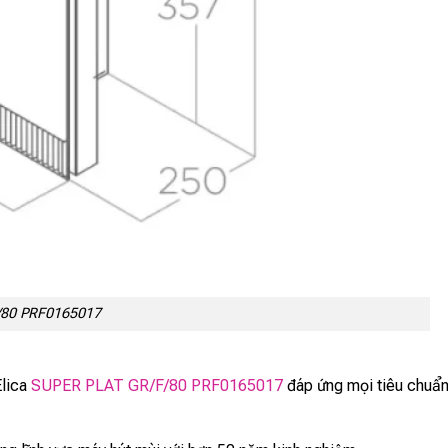
/80 PRF0165017
Elica
SUPER PLAT GR/F/80 PRF0165017
đáp ứng mọi tiêu chuẩ