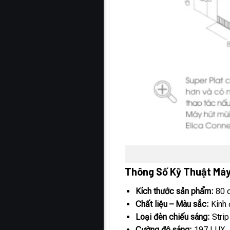
Thông Số Kỹ Thuật Máy
Kích thước sản phẩm:
80 
Chất liệu – Màu sắc:
Kính 
Loại đèn chiếu sáng:
Strip
Cường độ sáng:
197 LUX