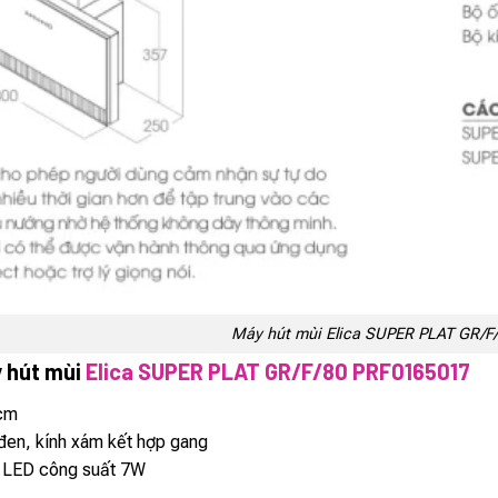
Máy hút mùi Elica SUPER PLAT GR/F
 hút mùi
Elica SUPER PLAT GR/F/80 PRF0165017
cm
đen, kính xám kết hợp gang
 LED công suất 7W