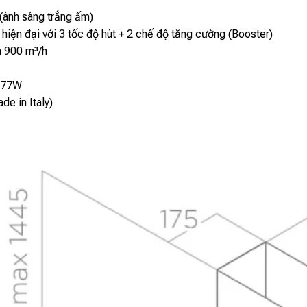
ánh sáng trắng ấm)
iện đại với 3 tốc độ hút + 2 chế độ tăng cường (Booster)
 900 m³/h
77W
de in Italy)