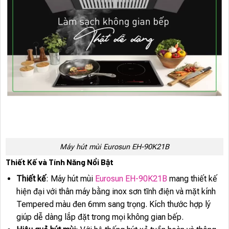
Máy hút mùi Eurosun EH-90K21B
Thiết Kế và Tính Năng Nổi Bật
Thiết kế
: Máy hút mùi
Eurosun EH-90K21B
mang thiết kế
hiện đại với thân máy bằng inox sơn tĩnh điện và mặt kính
Tempered màu đen 6mm sang trọng. Kích thước hợp lý
giúp dễ dàng lắp đặt trong mọi không gian bếp.