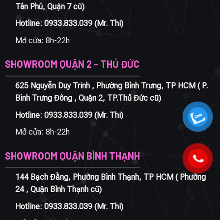
Tân Phú, Quận 7 cũ)
Hotline:
0933.833.039
(Mr. Thi)
Mở cửa: 8h-22h
SHOWROOM QUẬN 2 - THỦ ĐỨC
625 Nguyễn Duy Trinh , Phường Bình Trưng, TP HCM ( P.
Bình Trưng Đông , Quận 2, TP.Thủ Đức cũ)
Hotline:
0933.833.039
(Mr. Thi)
Mở cửa: 8h-22h
SHOWROOM QUẬN BÌNH THẠNH
144 Bạch Đằng, Phường Bình Thạnh, TP HCM ( Phường
24 , Quận Bình Thạnh cũ)
Hotline:
0933.833.039
(Mr. Thi)