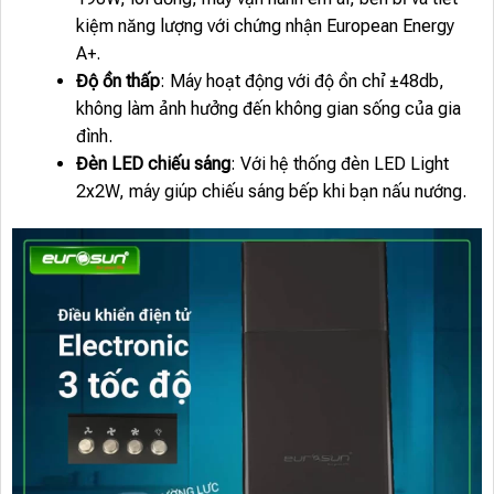
kiệm năng lượng với chứng nhận European Energy
A+.
Độ ồn thấp
: Máy hoạt động với độ ồn chỉ ±48db,
không làm ảnh hưởng đến không gian sống của gia
đình.
Đèn LED chiếu sáng
: Với hệ thống đèn LED Light
2x2W, máy giúp chiếu sáng bếp khi bạn nấu nướng.