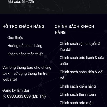
Mở cửa: 8h-22h
HỖ TRỢ KHÁCH HÀNG
CHÍNH SÁCH KHÁCH
HÀNG
Giới thiệu
Chính sách vận chuyển &
Hướng dẫn mua hàng
lắp đặt
Khách hàng thân thiết
Chính sách bảo hành & sửa
chữa
Vui lòng thông báo cho chúng
Chính sách hoàn tiền & đổi
tôi khi sử dụng thông tin trên
trả
website!
Chính sách kiểm hàng
Đăng ký làm đại
Chính sách thanh toán
lý:
0933.833.039 (Mr. Thi)
Chính sách bảo mật