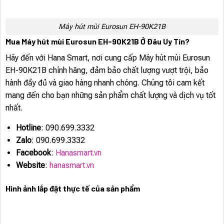
Máy hút mùi Eurosun EH-90K21B
Mua Máy hút mùi Eurosun EH-90K21B Ở Đâu Uy Tín?
Hãy đến với Hana Smart, nơi cung cấp Máy hút mùi Eurosun
EH-90K21B chính hãng, đảm bảo chất lượng vượt trội, bảo
hành đầy đủ và giao hàng nhanh chóng. Chúng tôi cam kết
mang đến cho bạn những sản phẩm chất lượng và dịch vụ tốt
nhất.
Hotline
: 090.699.3332
Zalo
: 090.699.3332
Facebook
:
Hanasmart.vn
Website
:
hanasmart.vn
Hình ảnh lắp đặt thực tế của sản phẩm