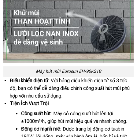
Máy hút mùi Eurosun EH-90K21B
Điều khiển điện tử
: Với bảng điều khiển điện tử số 3 tốc
độ, bạn có thể dễ dàng điều chỉnh công suất hút mùi phù
hợp với nhu cầu sử dụng.
Tiện Ích Vượt Trội
Công suất hút
: Máy có công suất hút lên tới
±1000m³/h, giúp hút mùi hiệu quả và nhanh chóng.
Động cơ mạnh mẽ
: Được trang bị động cơ tuabin
190W, lõi đồng, máy vận hành êm ái, bền bỉ và tiết