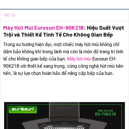
MÔ TẢ
Máy Hút Mùi Eurosun EH-90K21B
: Hiệu Suất Vượt
Trội và Thiết Kế Tinh Tế Cho Không Gian Bếp
Trong xu hướng hiện đại, một chiếc máy hút mùi không chỉ
đảm bảo không khí trong lành mà còn là món đồ trang trí tinh
tế cho không gian bếp của bạn.
Máy hút mùi
Eurosun EH-
90K21B với thiết kế sang trọng, cùng công nghệ hút mùi tiên
tiến, là sự lựa chọn hoàn hảo để nâng cấp bếp của bạn.