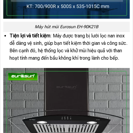
Máy hút mùi Eurosun EH-90K21B
Tiện lợi và tiết kiệm
: Máy được trang bị lưới lọc nan inox
dễ dàng vệ sinh, giúp bạn tiết kiệm thời gian và công sức.
Bên cạnh đó, hệ thống lọc và khử mùi hiệu quả với than
hoạt tính mang đến bầu không khí trong lành cho bếp.