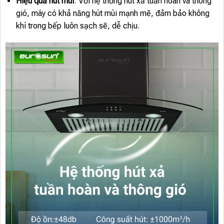
Hiệu quả hút mùi
: Với hệ thống hút xả tuần hoàn và thông
gió, máy có khả năng hút mùi mạnh mẽ, đảm bảo không
khí trong bếp luôn sạch sẽ, dễ chịu.