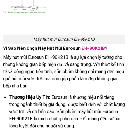
Máy hút mùi Eurosun EH-90K21B
Vì Sao Nên Chọn Máy Hút Mùi Eurosun
EH-90K21B
?
Máy hút mùi Eurosun EH-90K21B là sự lựa chọn lý tưởng cho
những không gian bếp hiện đại và sang trọng. Với thiết kế tinh
tế và công nghệ tiên tiến, sản phẩm không chỉ mang đến hiệu
quả hút mùi vượt trội mà còn góp phần làm đẹp không gian
bếp nhà bạn.
Thương Hiệu Uy Tín
: Eurosun là thương hiệu nổi tiếng
trong ngành thiết bị gia dụng, được biết đến với chất lượng
vượt trội và độ bền cao. Sản phẩm máy hút mùi Eurosun
EH-90K21B là minh chứng cho cam kết mang đến sự hài
lòng tuyệt đối cho người sử dụng.