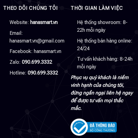
THEO DÕI CHÚNG TÔI
THỜI GIAN LÀM VIỆC
Website:
hanasmart.vn
Hệ thống showroom: 8-
22h mỗi ngày
Email:
hanasmart.vn@gmail.com
Hệ thống bán hàng online:
24/24
Facebook:
hanasmart.vn
Tư vấn khách hàng: 8-24h
Zalo:
090.699.3332
mỗi ngày
Hotline:
090.699.3332
Phục vụ quý khách là niềm
vinh hạnh của chúng tôi,
đừng ngần ngại liên hệ ngay
để được tư vấn mọi thắc
mắc.