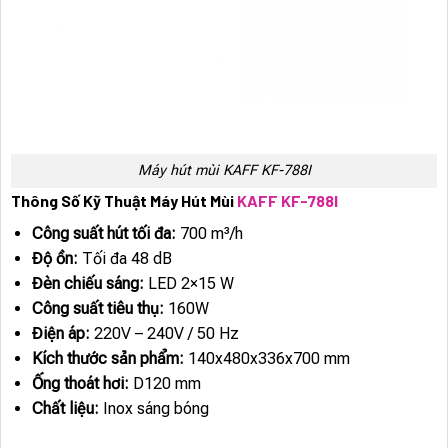
Máy hút mùi KAFF KF-788I
Thông Số Kỹ Thuật Máy Hút Mùi
KAFF KF-788I
Công suất hút tối đa:
700 m³/h
Độ ồn:
Tối đa 48 dB
Đèn chiếu sáng:
LED 2×15 W
Công suất tiêu thụ:
160W
Điện áp:
220V – 240V / 50 Hz
Kích thước sản phẩm:
140x480x336x700 mm
Ống thoát hơi:
D120 mm
Chất liệu:
Inox sáng bóng