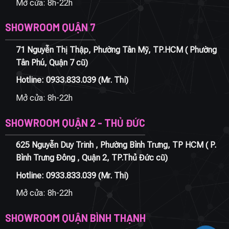
Mở cửa: 8h-22h
SHOWROOM QUẬN 7
71 Nguyễn Thị Thập, Phường Tân Mỹ, TP.HCM ( Phường
Tân Phú, Quận 7 cũ)
Hotline:
0933.833.039
(Mr. Thi)
Mở cửa: 8h-22h
SHOWROOM QUẬN 2 - THỦ ĐỨC
625 Nguyễn Duy Trinh , Phường Bình Trưng, TP HCM ( P.
Bình Trưng Đông , Quận 2, TP.Thủ Đức cũ)
Hotline:
0933.833.039
(Mr. Thi)
Mở cửa: 8h-22h
SHOWROOM QUẬN BÌNH THẠNH