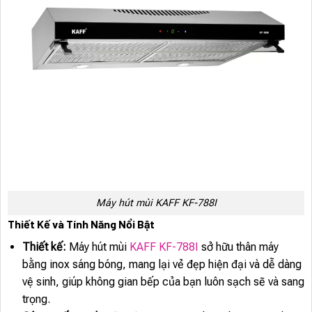
Máy hút mùi KAFF KF-788I
Thiết Kế và Tính Năng Nổi Bật
Thiết kế:
Máy hút mùi
KAFF KF-788I
sở hữu thân máy
bằng inox sáng bóng, mang lại vẻ đẹp hiện đại và dễ dàng
vệ sinh, giúp không gian bếp của bạn luôn sạch sẽ và sang
trọng.