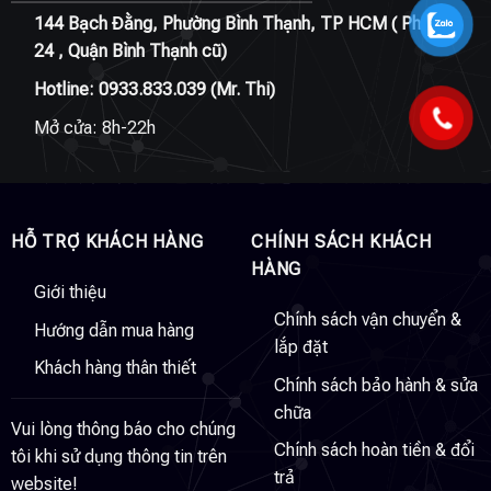
144 Bạch Đằng, Phường Bình Thạnh, TP HCM ( Phường
24 , Quận Bình Thạnh cũ)
Hotline:
0933.833.039
(Mr. Thi)
Mở cửa: 8h-22h
HỖ TRỢ KHÁCH HÀNG
CHÍNH SÁCH KHÁCH
HÀNG
Giới thiệu
Chính sách vận chuyển &
Hướng dẫn mua hàng
lắp đặt
Khách hàng thân thiết
Chính sách bảo hành & sửa
chữa
Vui lòng thông báo cho chúng
Chính sách hoàn tiền & đổi
tôi khi sử dụng thông tin trên
trả
website!