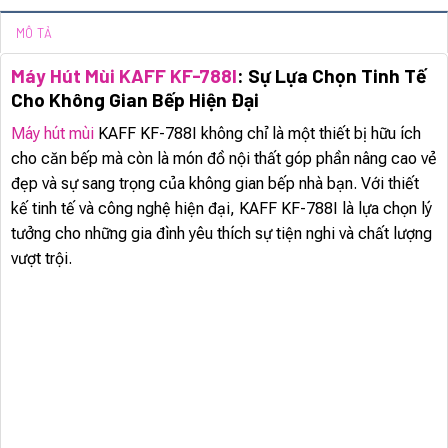
MÔ TẢ
Máy Hút Mùi KAFF KF-788I
: Sự Lựa Chọn Tinh Tế
Cho Không Gian Bếp Hiện Đại
Máy hút mùi
KAFF KF-788I không chỉ là một thiết bị hữu ích
cho căn bếp mà còn là món đồ nội thất góp phần nâng cao vẻ
đẹp và sự sang trọng của không gian bếp nhà bạn. Với thiết
kế tinh tế và công nghệ hiện đại, KAFF KF-788I là lựa chọn lý
tưởng cho những gia đình yêu thích sự tiện nghi và chất lượng
vượt trội.