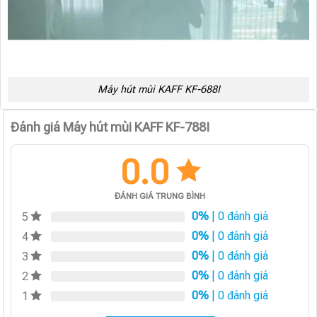
Máy hút mùi KAFF KF-688I
Đánh giá Máy hút mùi KAFF KF-788I
0.0
ĐÁNH GIÁ TRUNG BÌNH
0%
| 0 đánh giá
5
0%
| 0 đánh giá
4
0%
| 0 đánh giá
3
0%
| 0 đánh giá
2
0%
| 0 đánh giá
1