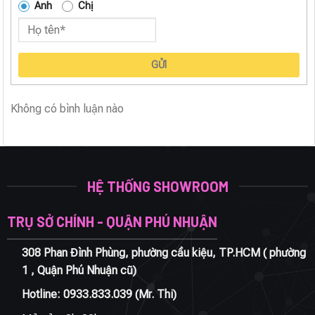
Anh
Chị
GỬI
Không có bình luận nào
HỆ THỐNG SHOWROOM
TRỤ SỞ CHÍNH - QUẬN PHÚ NHUẬN
308 Phan Đình Phùng, phường cầu kiệu, TP.HCM ( phường
1 , Quận Phú Nhuận cũ)
Hotline:
0933.833.039
(Mr. Thi)