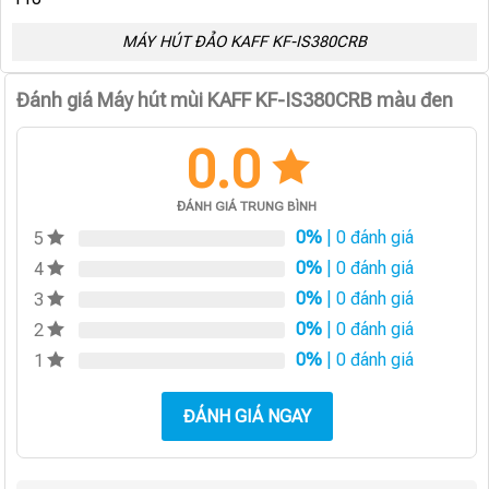
MÁY HÚT ĐẢO KAFF KF-IS380CRB
Đánh giá Máy hút mùi KAFF KF-IS380CRB màu đen
0.0
ĐÁNH GIÁ TRUNG BÌNH
0%
| 0 đánh giá
5
0%
| 0 đánh giá
4
0%
| 0 đánh giá
3
0%
| 0 đánh giá
2
0%
| 0 đánh giá
1
ĐÁNH GIÁ NGAY