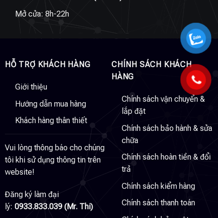
Mở cửa: 8h-22h
HỖ TRỢ KHÁCH HÀNG
CHÍNH SÁCH KHÁCH
HÀNG
Giới thiệu
Chính sách vận chuyển &
Hướng dẫn mua hàng
lắp đặt
Khách hàng thân thiết
Chính sách bảo hành & sửa
chữa
Vui lòng thông báo cho chúng
Chính sách hoàn tiền & đổi
tôi khi sử dụng thông tin trên
trả
website!
Chính sách kiểm hàng
Đăng ký làm đại
Chính sách thanh toán
lý:
0933.833.039 (Mr. Thi)