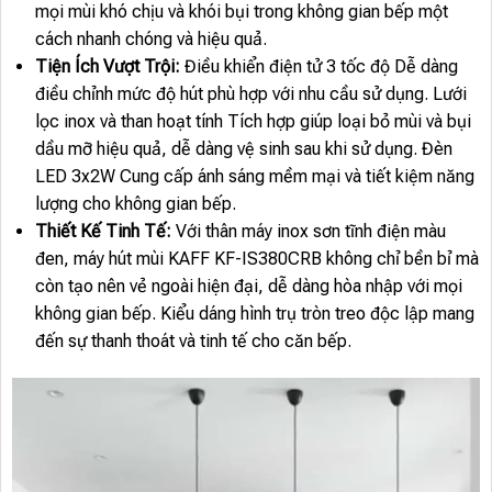
mọi mùi khó chịu và khói bụi trong không gian bếp một
cách nhanh chóng và hiệu quả.
Tiện Ích Vượt Trội:
Điều khiển điện tử 3 tốc độ Dễ dàng
điều chỉnh mức độ hút phù hợp với nhu cầu sử dụng. Lưới
lọc inox và than hoạt tính Tích hợp giúp loại bỏ mùi và bụi
dầu mỡ hiệu quả, dễ dàng vệ sinh sau khi sử dụng. Đèn
LED 3x2W Cung cấp ánh sáng mềm mại và tiết kiệm năng
lượng cho không gian bếp.
Thiết Kế Tinh Tế:
Với thân máy inox sơn tĩnh điện màu
đen, máy hút mùi KAFF KF-IS380CRB không chỉ bền bỉ mà
còn tạo nên vẻ ngoài hiện đại, dễ dàng hòa nhập với mọi
không gian bếp. Kiểu dáng hình trụ tròn treo độc lập mang
đến sự thanh thoát và tinh tế cho căn bếp.