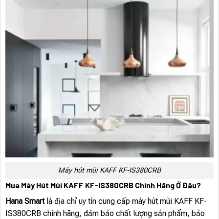
Máy hút mùi KAFF KF-IS380CRB
Mua Máy Hút Mùi KAFF KF-IS380CRB Chính Hãng Ở Đâu?
Hana Smart
là địa chỉ uy tín cung cấp máy hút mùi KAFF KF-
IS380CRB chính hãng, đảm bảo chất lượng sản phẩm, bảo