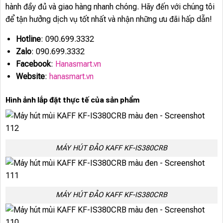
hành đầy đủ và giao hàng nhanh chóng. Hãy đến với chúng tôi
để tận hưởng dịch vụ tốt nhất và nhận những ưu đãi hấp dẫn!
Hotline
: 090.699.3332
Zalo
: 090.699.3332
Facebook
:
Hanasmart.vn
Website
:
hanasmart.vn
Hình ảnh lắp đặt thực tế của sản phẩm
MÁY HÚT ĐẢO KAFF KF-IS380CRB
MÁY HÚT ĐẢO KAFF KF-IS380CRB