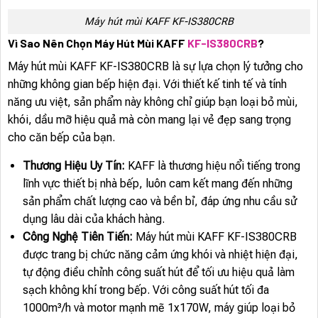
Máy hút mùi KAFF KF-IS380CRB
Vì Sao Nên Chọn Máy Hút Mùi KAFF
KF-IS380CRB
?
Máy hút mùi KAFF KF-IS380CRB là sự lựa chọn lý tưởng cho
những không gian bếp hiện đại. Với thiết kế tinh tế và tính
năng ưu việt, sản phẩm này không chỉ giúp bạn loại bỏ mùi,
khói, dầu mỡ hiệu quả mà còn mang lại vẻ đẹp sang trọng
cho căn bếp của bạn.
Thương Hiệu Uy Tín:
KAFF là thương hiệu nổi tiếng trong
lĩnh vực thiết bị nhà bếp, luôn cam kết mang đến những
sản phẩm chất lượng cao và bền bỉ, đáp ứng nhu cầu sử
dụng lâu dài của khách hàng.
Công Nghệ Tiên Tiến:
Máy hút mùi KAFF KF-IS380CRB
được trang bị chức năng cảm ứng khói và nhiệt hiện đại,
tự động điều chỉnh công suất hút để tối ưu hiệu quả làm
sạch không khí trong bếp. Với công suất hút tối đa
1000m³/h và motor mạnh mẽ 1x170W, máy giúp loại bỏ