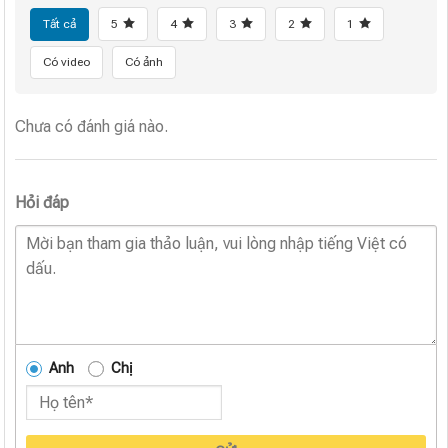
Tất cả
5
4
3
2
1
Có video
Có ảnh
Chưa có đánh giá nào.
Hỏi đáp
Anh
Chị