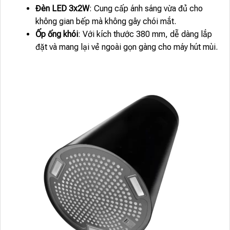
Đèn LED 3x2W
: Cung cấp ánh sáng vừa đủ cho
không gian bếp mà không gây chói mắt.
Ốp ống khói
: Với kích thước 380 mm, dễ dàng lắp
đặt và mang lại vẻ ngoài gọn gàng cho máy hút mùi.