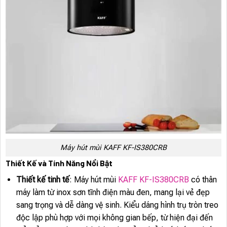
Máy hút mùi KAFF KF-IS380CRB
Thiết Kế và Tính Năng Nổi Bật
Thiết kế tinh tế
: Máy hút mùi
KAFF KF-IS380CRB
có thân
máy làm từ inox sơn tĩnh điện màu đen, mang lại vẻ đẹp
sang trọng và dễ dàng vệ sinh. Kiểu dáng hình trụ tròn treo
độc lập phù hợp với mọi không gian bếp, từ hiện đại đến