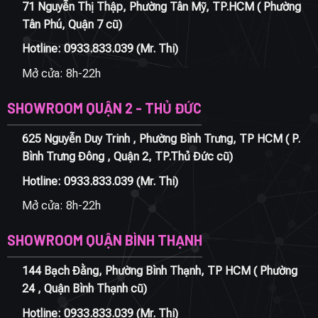
71 Nguyễn Thị Thập, Phường Tân Mỹ, TP.HCM ( Phường
Tân Phú, Quận 7 cũ)
Hotline:
0933.833.039
(Mr. Thi)
Mở cửa: 8h-22h
SHOWROOM QUẬN 2 - THỦ ĐỨC
625 Nguyễn Duy Trinh , Phường Bình Trưng, TP HCM ( P.
Bình Trưng Đông , Quận 2, TP.Thủ Đức cũ)
Hotline:
0933.833.039
(Mr. Thi)
Mở cửa: 8h-22h
SHOWROOM QUẬN BÌNH THẠNH
144 Bạch Đằng, Phường Bình Thạnh, TP HCM ( Phường
24 , Quận Bình Thạnh cũ)
Hotline:
0933.833.039
(Mr. Thi)