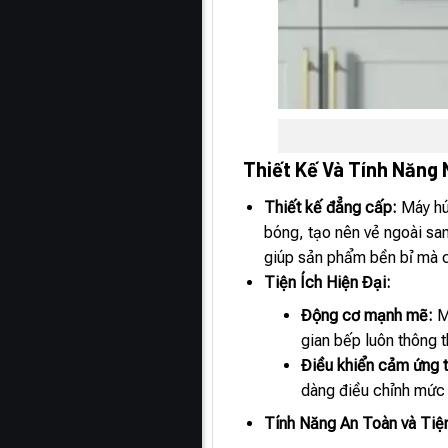
Thiết Kế Và Tính Năng 
Thiết kế đẳng cấp:
Máy h
bóng, tạo nên vẻ ngoài sa
giúp sản phẩm bền bỉ mà c
Tiện Ích Hiện Đại:
Động cơ mạnh mẽ:
Má
gian bếp luôn thông 
Điều khiển cảm ứng 
dàng điều chỉnh mức đ
Tính Năng An Toàn và Tiệ