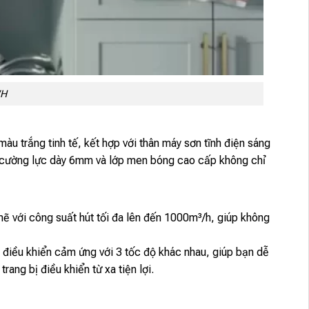
WH
màu trắng tinh tế, kết hợp với thân máy sơn tĩnh điện sáng
nh cường lực dày 6mm và lớp men bóng cao cấp không chỉ
ẽ với công suất hút tối đa lên đến 1000m³/h, giúp không
ều khiển cảm ứng với 3 tốc độ khác nhau, giúp bạn dễ
ng bị điều khiển từ xa tiện lợi.