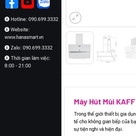
Hotline: 090.699.3332
Website:
www.hanasmart.vn
Zalo: 090.699.3332
Thời gian làm việc:
8:00 - 21:00
MÔ TẢ
Máy Hút Mùi KAF
Trong thế giới thiết bị gia d
tế cho không gian bếp của bạn
sự tiện nghi và hiện đại.