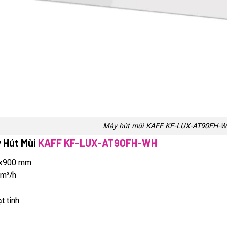
Máy hút mùi KAFF KF-LUX-AT90FH-
 Hút Mùi
KAFF KF-LUX-AT90FH-WH
2x900 mm
0m³/h
t tính