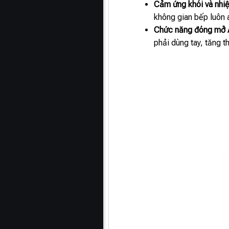
Cảm ứng khói và nhi
không gian bếp luôn 
Chức năng đóng mở A
phải dùng tay, tăng th