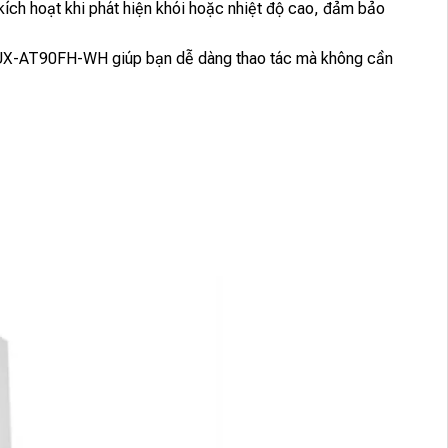
kích hoạt khi phát hiện khói hoặc nhiệt độ cao, đảm bảo
LUX-AT90FH-WH giúp bạn dễ dàng thao tác mà không cần