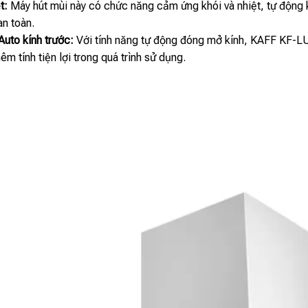
ệt:
Máy hút mùi này có chức năng cảm ứng khói và nhiệt, tự động 
an toàn.
uto kính trước:
Với tính năng tự động đóng mở kính, KAFF KF-
êm tính tiện lợi trong quá trình sử dụng.