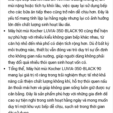
mùi nặng hoặc tích tụ khói lâu, việc quay lại sử dụng bếp
cho các bữa ăn tiếp theo cũng trở nên dễ chịu hơn. Đây là
yếu tố mang tính lặp lại hằng ngày nhưng lại có ảnh hưởng
lớn đến chất lượng sinh hoạt lâu dài.
Máy hút mùi Kocher LUVIA-350-BLACK 90 cũng thể hiện
sự phù hợp với nhiều kiểu không gian bếp khác nhau, từ
căn hộ nhỏ đến nhà phố có diện tích rộng hơn. Dù ở bất kỳ
môi trường nào, thiết bị vẫn đóng vai trò duy trì sự ổn định
cho không gian nấu nướng, giúp người dùng không phải
thay đổi quá nhiều thói quen sinh hoạt vốn có.
Tổng thể, Máy hút mùi Kocher LUVIA-350-BLACK 90
mang lại giá trị rõ ràng trong trải nghiệm thực tế nhờ khả
năng cải thiện chất lượng không khí, hỗ trợ thói quen nấu
ăn thoải mái hơn và giúp không gian sống luôn giữ được sự
cân bằng. Đây là sản phẩm phù hợp với những gia đình đề
cao sự tiện nghi trong sinh hoạt hằng ngày và mong muốn
duy trì một khu vực bếp dễ chịu, sạch sẽ trong thời gian
dài sử dụng.