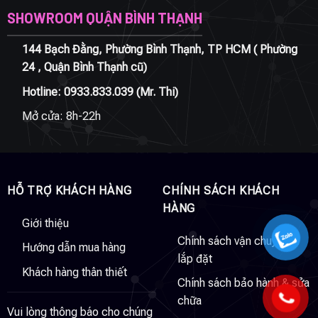
SHOWROOM QUẬN BÌNH THẠNH
144 Bạch Đằng, Phường Bình Thạnh, TP HCM ( Phường
24 , Quận Bình Thạnh cũ)
Hotline:
0933.833.039
(Mr. Thi)
Mở cửa: 8h-22h
HỖ TRỢ KHÁCH HÀNG
CHÍNH SÁCH KHÁCH
HÀNG
Giới thiệu
Chính sách vận chuyển &
Hướng dẫn mua hàng
lắp đặt
Khách hàng thân thiết
Chính sách bảo hành & sửa
chữa
Vui lòng thông báo cho chúng