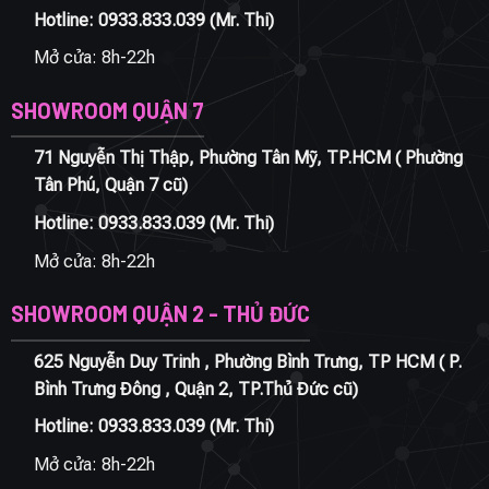
Hotline:
0933.833.039
(Mr. Thi)
Mở cửa: 8h-22h
SHOWROOM QUẬN 7
71 Nguyễn Thị Thập, Phường Tân Mỹ, TP.HCM ( Phường
Tân Phú, Quận 7 cũ)
Hotline:
0933.833.039
(Mr. Thi)
Mở cửa: 8h-22h
SHOWROOM QUẬN 2 - THỦ ĐỨC
625 Nguyễn Duy Trinh , Phường Bình Trưng, TP HCM ( P.
Bình Trưng Đông , Quận 2, TP.Thủ Đức cũ)
Hotline:
0933.833.039
(Mr. Thi)
Mở cửa: 8h-22h