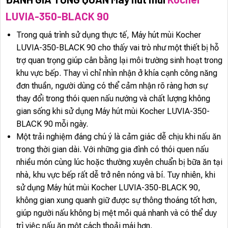
LUVIA-350-BLACK 90
Trong quá trình sử dụng thực tế, Máy hút mùi Kocher
LUVIA-350-BLACK 90 cho thấy vai trò như một thiết bị hỗ
trợ quan trọng giúp cân bằng lại môi trường sinh hoạt trong
khu vực bếp. Thay vì chỉ nhìn nhận ở khía cạnh công năng
đơn thuần, người dùng có thể cảm nhận rõ ràng hơn sự
thay đổi trong thói quen nấu nướng và chất lượng không
gian sống khi sử dụng Máy hút mùi Kocher LUVIA-350-
BLACK 90 mỗi ngày.
Một trải nghiệm đáng chú ý là cảm giác dễ chịu khi nấu ăn
trong thời gian dài. Với những gia đình có thói quen nấu
nhiều món cùng lúc hoặc thường xuyên chuẩn bị bữa ăn tại
nhà, khu vực bếp rất dễ trở nên nóng và bí. Tuy nhiên, khi
sử dụng Máy hút mùi Kocher LUVIA-350-BLACK 90,
không gian xung quanh giữ được sự thông thoáng tốt hơn,
giúp người nấu không bị mệt mỏi quá nhanh và có thể duy
trì việc nấu ăn một cách thoải mái hơn.