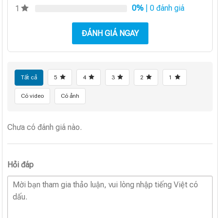
0%
| 0 đánh giá
1
ĐÁNH GIÁ NGAY
Tất cả
5
4
3
2
1
Có video
Có ảnh
Chưa có đánh giá nào.
Hỏi đáp