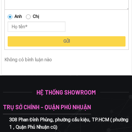
Anh
Chị
GỬI
Không có bình luận nào
HỆ THỐNG SHOWROOM
TRỤ SỞ CHÍNH - QUẬN PHÚ NHUẬN
308 Phan Đình Phùng, phường cầu kiệu, TP.HCM ( phường
1 , Quận Phú Nhuận cũ)