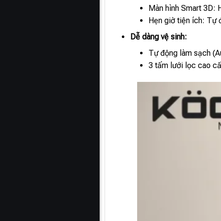
Màn hình Smart 3D: Hi
Hẹn giờ tiện ích: Tự 
Dễ dàng vệ sinh:
Tự động làm sạch (Au
3 tấm lưới lọc cao cấ