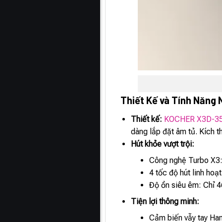
Thiết Kế và Tính Năng 
Thiết kế:
KOCHER X3D-3
dàng lắp đặt âm tủ. Kích 
Hút khỏe vượt trội:
Công nghệ Turbo X3: 
4 tốc độ hút linh ho
Độ ồn siêu êm: Chỉ 4
Tiện lợi thông minh:
Cảm biến vẫy tay Han