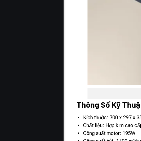
Thông Số Kỹ Thuậ
Kích thước: 700 x 297 x 3
Chất liệu: Hợp kim cao cấ
Công suất motor: 195W