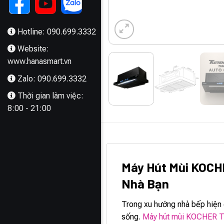
Hotline: 090.699.3332
Website:
www.hanasmart.vn
Zalo: 090.699.3332
Thời gian làm việc:
8:00 - 21:00
MÔ TẢ
Máy Hút Mùi KOC
Nhà Bạn
Trong xu hướng nhà bếp hiện 
sống.
Máy hút mùi KOCHER