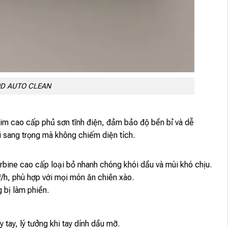
0D AUTO CLEAN
kim cao cấp phủ sơn tĩnh điện, đảm bảo độ bền bỉ và dễ
i sang trọng mà không chiếm diện tích.
rbine cao cấp loại bỏ nhanh chóng khói dầu và mùi khó chịu.
/h, phù hợp với mọi món ăn chiên xào.
 bị làm phiền.
tay, lý tưởng khi tay dính dầu mỡ.