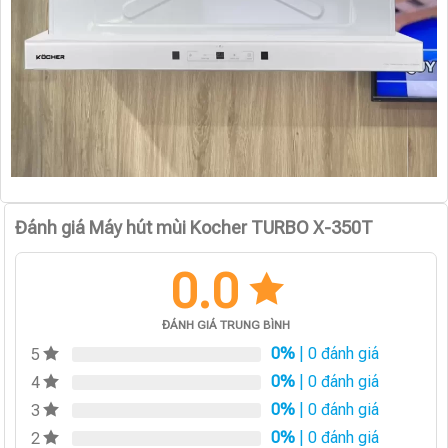
Đánh giá Máy hút mùi Kocher TURBO X-350T
0.0
ĐÁNH GIÁ TRUNG BÌNH
0%
| 0 đánh giá
5
0%
| 0 đánh giá
4
0%
| 0 đánh giá
3
0%
| 0 đánh giá
2