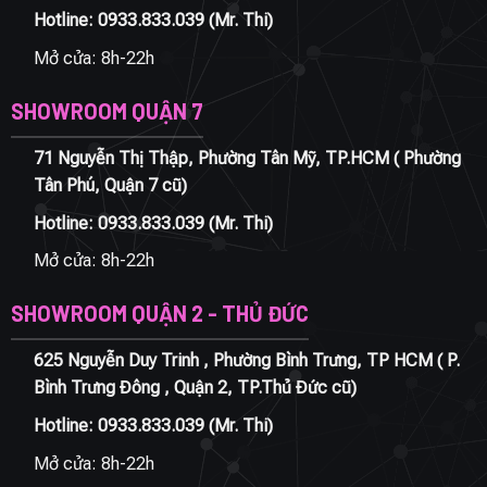
Hotline:
0933.833.039
(Mr. Thi)
Mở cửa: 8h-22h
SHOWROOM QUẬN 7
71 Nguyễn Thị Thập, Phường Tân Mỹ, TP.HCM ( Phường
Tân Phú, Quận 7 cũ)
Hotline:
0933.833.039
(Mr. Thi)
Mở cửa: 8h-22h
SHOWROOM QUẬN 2 - THỦ ĐỨC
625 Nguyễn Duy Trinh , Phường Bình Trưng, TP HCM ( P.
Bình Trưng Đông , Quận 2, TP.Thủ Đức cũ)
Hotline:
0933.833.039
(Mr. Thi)
Mở cửa: 8h-22h