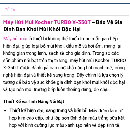
MÔ TẢ
Máy Hút Mùi Kocher TURBO X-350T
– Bảo Vệ Gia
Đình Bạn Khỏi Mùi Khói Độc Hại
Máy hút mùi
là thiết bị không thể thiếu trong mỗi gian bếp
hiện đại, giúp loại bỏ mùi khói, dầu mỡ và hơi ẩm, mang lại
không gian trong lành, sạch sẽ cho gia đình. Trong số các
sản phẩm nổi bật trên thị trường, máy hút mùi Kocher TURBO
X-350T được đánh giá cao nhờ khả năng hút mạnh mẽ, công
nghệ hiện đại và thiết kế sang trọng. Đây chính là lựa chọn lý
tưởng để bảo vệ sức khỏe gia đình bạn khỏi mùi khói độc hại
và tạo nên môi trường bếp luôn thoáng đãng, dễ chịu.
Thiết Kế và Tính Năng Nổi Bật
Thiết kế hiện đại, sang trọng và bền bỉ:
Máy được làm từ
hợp kim cao cấp, phủ lớp sơn tĩnh điện màu trắng sữa kết
hợp với kính cường lực màu xanh tạo nên vẻ đẹp tinh tế,