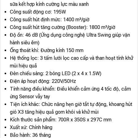
sữa kết hợp kính cường lực màu xanh
Công suất động cơ: 195W
Công suất hút định mức: 1400 m³/giờ
Công suất hút tăng cường (Booster): 1800 m³/giờ
Độ ồn: 46 dB (Ứng dụng công nghệ Ultra Swing giúp vận
hành siêu êm)
Ống thoát khí: Đường kính 150 mm
Hệ thống lọc: 3 tấm lưới lọc cao cấp và than hoạt tính khử
mùi hiệu quả
Đèn chiếu sáng: 2 bóng LED (2 x 4 x 1.5W)
Điện áp hoạt động: 220V/50Hz
Tính năng điều khiển: Điều khiển cảm ứng 4 tốc độ, cảm
ứng Sensor vẫy tay
Tiện ích khác: Chức năng hẹn giờ tắt tự động, khoang hút
gió X3 tăng hiệu quả gom khói và khử mùi
Kích thước sản phẩm: 700R x 350S x 297C mm
Xuất xứ: Chính hãng
Bảo hành: 36 tháng