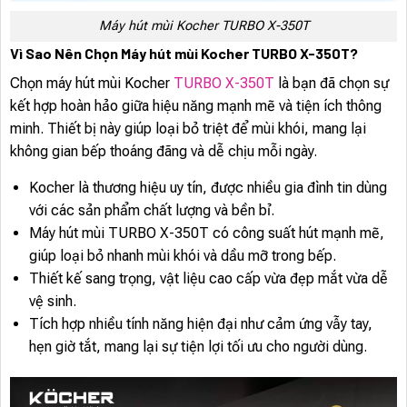
Máy hút mùi Kocher TURBO X-350T
Vì Sao Nên Chọn Máy hút mùi Kocher TURBO X-350T?
Chọn máy hút mùi Kocher
TURBO X-350T
là bạn đã chọn sự
kết hợp hoàn hảo giữa hiệu năng mạnh mẽ và tiện ích thông
minh. Thiết bị này giúp loại bỏ triệt để mùi khói, mang lại
không gian bếp thoáng đãng và dễ chịu mỗi ngày.
Kocher là thương hiệu uy tín, được nhiều gia đình tin dùng
với các sản phẩm chất lượng và bền bỉ.
Máy hút mùi TURBO X-350T có công suất hút mạnh mẽ,
giúp loại bỏ nhanh mùi khói và dầu mỡ trong bếp.
Thiết kế sang trọng, vật liệu cao cấp vừa đẹp mắt vừa dễ
vệ sinh.
Tích hợp nhiều tính năng hiện đại như cảm ứng vẫy tay,
hẹn giờ tắt, mang lại sự tiện lợi tối ưu cho người dùng.