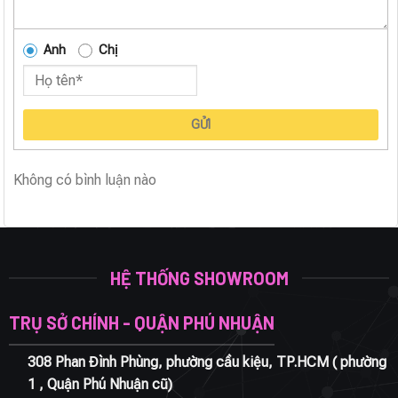
Anh
Chị
GỬI
Không có bình luận nào
HỆ THỐNG SHOWROOM
TRỤ SỞ CHÍNH - QUẬN PHÚ NHUẬN
308 Phan Đình Phùng, phường cầu kiệu, TP.HCM ( phường
1 , Quận Phú Nhuận cũ)