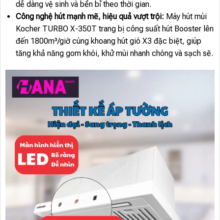
dễ dàng vệ sinh và bền bỉ theo thời gian.
Công nghệ hút mạnh mẽ, hiệu quả vượt trội:
Máy hút mùi
Kocher TURBO X-350T trang bị công suất hút Booster lên
đến 1800m³/giờ cùng khoang hút gió X3 đặc biệt, giúp
tăng khả năng gom khói, khử mùi nhanh chóng và sạch sẽ.