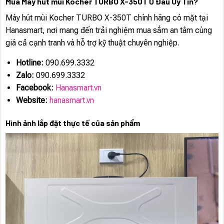
Mua Máy hút mùi Kocher TURBO X-350T Ở Đâu Uy Tín?
Máy hút mùi Kocher TURBO X-350T chính hãng có mặt tại
Hanasmart, nơi mang đến trải nghiệm mua sắm an tâm cùng
giá cả cạnh tranh và hỗ trợ kỹ thuật chuyên nghiệp.
Hotline:
090.699.3332
Zalo:
090.699.3332
Facebook:
Hanasmart.vn
Website:
hanasmart.vn
Hình ảnh lắp đặt thực tế của sản phẩm