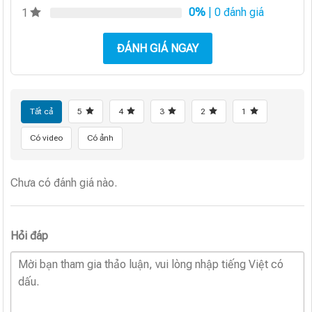
0%
| 0 đánh giá
1
ĐÁNH GIÁ NGAY
Tất cả
5
4
3
2
1
Có video
Có ảnh
Chưa có đánh giá nào.
Hỏi đáp