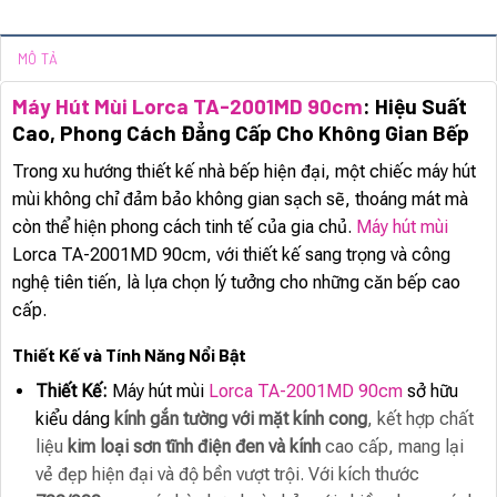
MÔ TẢ
Máy Hút Mùi Lorca TA-2001MD 90cm
: Hiệu Suất
Cao, Phong Cách Đẳng Cấp Cho Không Gian Bếp
Trong xu hướng thiết kế nhà bếp hiện đại, một chiếc máy hút
mùi không chỉ đảm bảo không gian sạch sẽ, thoáng mát mà
còn thể hiện phong cách tinh tế của gia chủ.
Máy hút mùi
Lorca TA-2001MD 90cm, với thiết kế sang trọng và công
nghệ tiên tiến, là lựa chọn lý tưởng cho những căn bếp cao
cấp.
Thiết Kế và Tính Năng Nổi Bật
Thiết Kế:
Máy hút mùi
Lorca TA-2001MD 90cm
sở hữu
kiểu dáng
kính gắn tường với mặt kính cong
, kết hợp chất
liệu
kim loại sơn tĩnh điện đen và kính
cao cấp, mang lại
vẻ đẹp hiện đại và độ bền vượt trội. Với kích thước