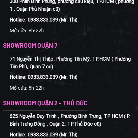
308 Phan Đình Phùng, phường cầu kiệu, TP.HCM ( phường
1 , Quận Phú Nhuận cũ)
Hotline:
0933.833.039
(Mr. Thi)
Mở cửa: 8h-22h
SHOWROOM QUẬN 7
71 Nguyễn Thị Thập, Phường Tân Mỹ, TP.HCM ( Phường
Tân Phú, Quận 7 cũ)
Hotline:
0933.833.039
(Mr. Thi)
Mở cửa: 8h-22h
SHOWROOM QUẬN 2 - THỦ ĐỨC
625 Nguyễn Duy Trinh , Phường Bình Trưng, TP HCM ( P.
Bình Trưng Đông , Quận 2, TP.Thủ Đức cũ)
Hotline:
0933.833.039
(Mr. Thi)