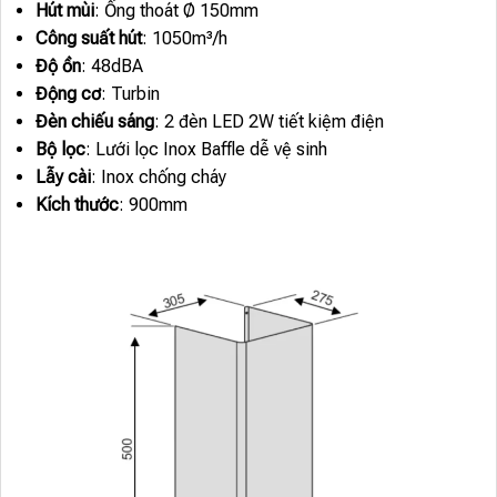
Hút mùi
: Ống thoát Ø 150mm
Công suất hút
: 1050m³/h
Độ ồn
: 48dBA
Động cơ
: Turbin
Đèn chiếu sáng
: 2 đèn LED 2W tiết kiệm điện
Bộ lọc
: Lưới lọc Inox Baffle dễ vệ sinh
Lẫy cài
: Inox chống cháy
Kích thước
: 900mm