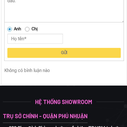
Anh
Chị
GỬI
Không có bình luận nào
HỆ THỐNG SHOWROOM
TRỤ SỞ CHÍNH - QUẬN PHÚ NHUẬN