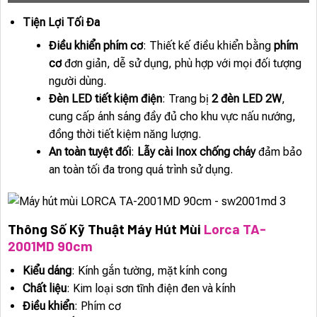
Tiện Lợi Tối Đa
Điều khiển phím cơ
: Thiết kế điều khiển bằng
phím
cơ
đơn giản, dễ sử dụng, phù hợp với mọi đối tượng
người dùng.
Đèn LED tiết kiệm điện
: Trang bị
2 đèn LED 2W
,
cung cấp ánh sáng đầy đủ cho khu vực nấu nướng,
đồng thời tiết kiệm năng lượng.
An toàn tuyệt đối
:
Lẫy cài Inox chống cháy
đảm bảo
an toàn tối đa trong quá trình sử dụng.
Thông Số Kỹ Thuật Máy Hút Mùi
Lorca TA-
2001MD 90cm
Kiểu dáng
: Kính gắn tường, mặt kính cong
Chất liệu
: Kim loại sơn tĩnh điện đen và kính
Điều khiển
: Phím cơ