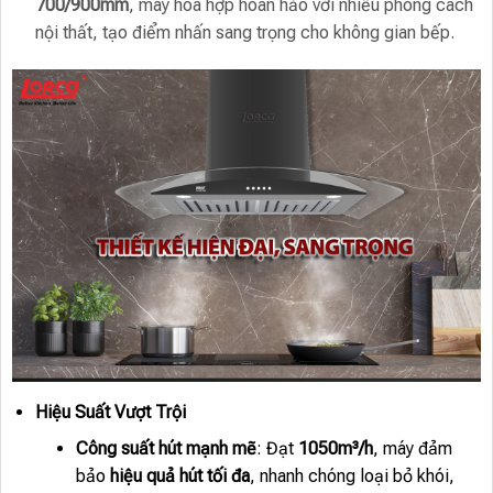
700/900mm
, máy hòa hợp hoàn hảo với nhiều phong cách
nội thất, tạo điểm nhấn sang trọng cho không gian bếp.
Hiệu Suất Vượt Trội
Công suất hút mạnh mẽ
: Đạt
1050m³/h
, máy đảm
bảo
hiệu quả hút tối đa
, nhanh chóng loại bỏ khói,