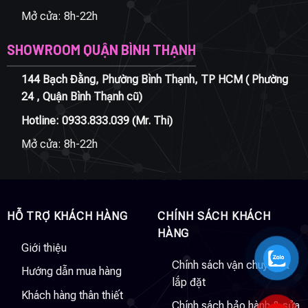
Mở cửa: 8h-22h
SHOWROOM QUẬN BÌNH THẠNH
144 Bạch Đằng, Phường Bình Thạnh, TP HCM ( Phường
24 , Quận Bình Thạnh cũ)
Hotline:
0933.833.039
(Mr. Thi)
Mở cửa: 8h-22h
HỖ TRỢ KHÁCH HÀNG
CHÍNH SÁCH KHÁCH
HÀNG
Giới thiệu
Chính sách vận chuyển &
Hướng dẫn mua hàng
lắp đặt
Khách hàng thân thiết
Chính sách bảo hành & sửa