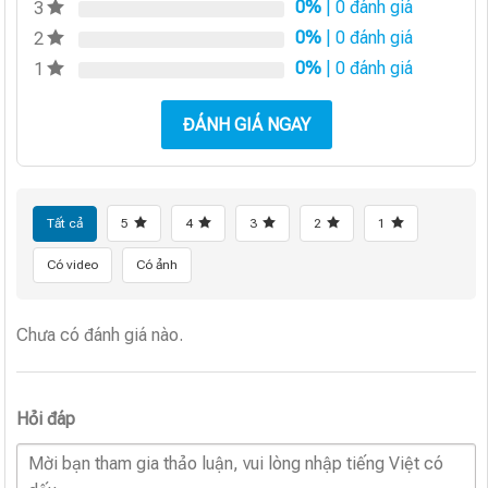
0%
| 0 đánh giá
3
0%
| 0 đánh giá
2
0%
| 0 đánh giá
1
ĐÁNH GIÁ NGAY
Tất cả
5
4
3
2
1
Có video
Có ảnh
Chưa có đánh giá nào.
Hỏi đáp