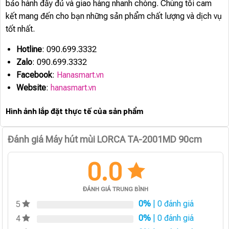
bảo hành đầy đủ và giao hàng nhanh chóng. Chúng tôi cam
kết mang đến cho bạn những sản phẩm chất lượng và dịch vụ
tốt nhất.
Hotline
: 090.699.3332
Zalo
: 090.699.3332
Facebook
:
Hanasmart.vn
Website
:
hanasmart.vn
Hình ảnh lắp đặt thực tế của sản phẩm
Đánh giá Máy hút mùi LORCA TA-2001MD 90cm
0.0
ĐÁNH GIÁ TRUNG BÌNH
0%
| 0 đánh giá
5
0%
| 0 đánh giá
4