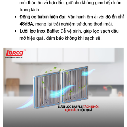
mùi thức ăn và hơi dầu, giữ cho không gian bếp luôn
trong lành.
Động cơ turbin hiện đại
: Vận hành êm ái với
độ ồn chỉ
48dBA
, mang lại trải nghiệm sử dụng thoải mái.
Lưới lọc Inox Baffle
: Dễ vệ sinh, giúp lọc sạch dầu
mỡ hiệu quả, đảm bảo không khí sạch sẽ.