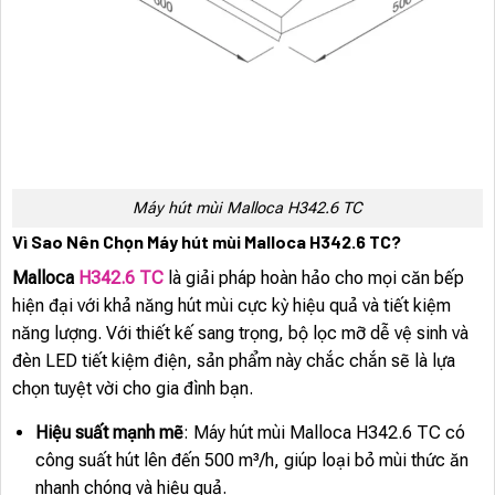
Máy hút mùi Malloca H342.6 TC
Vì Sao Nên Chọn Máy hút mùi Malloca H342.6 TC?
Malloca
H342.6 TC
là giải pháp hoàn hảo cho mọi căn bếp
hiện đại với khả năng hút mùi cực kỳ hiệu quả và tiết kiệm
năng lượng. Với thiết kế sang trọng, bộ lọc mỡ dễ vệ sinh và
đèn LED tiết kiệm điện, sản phẩm này chắc chắn sẽ là lựa
chọn tuyệt vời cho gia đình bạn.
Hiệu suất mạnh mẽ
: Máy hút mùi Malloca H342.6 TC có
công suất hút lên đến 500 m³/h, giúp loại bỏ mùi thức ăn
nhanh chóng và hiệu quả.