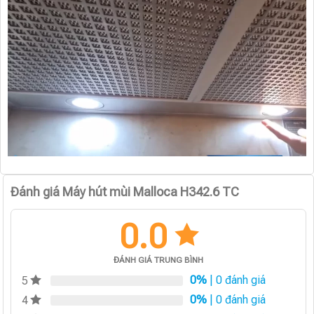
Đánh giá Máy hút mùi Malloca H342.6 TC
0.0
ĐÁNH GIÁ TRUNG BÌNH
0%
| 0 đánh giá
5
0%
| 0 đánh giá
4