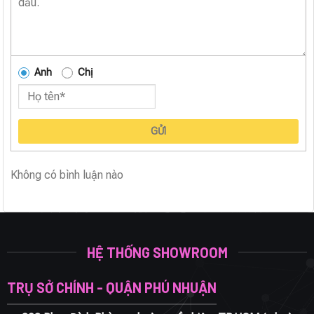
Anh
Chị
GỬI
Không có bình luận nào
HỆ THỐNG SHOWROOM
TRỤ SỞ CHÍNH - QUẬN PHÚ NHUẬN