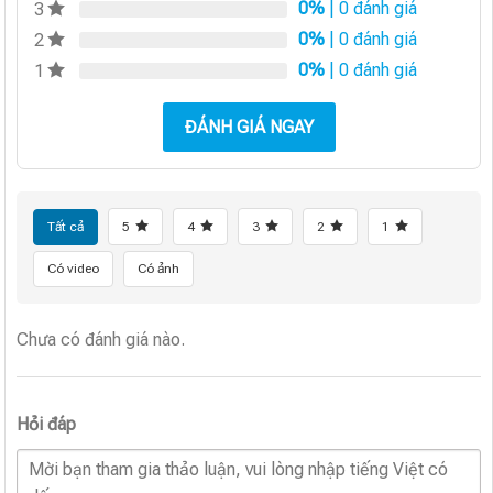
0%
| 0 đánh giá
3
0%
| 0 đánh giá
2
0%
| 0 đánh giá
1
ĐÁNH GIÁ NGAY
Tất cả
5
4
3
2
1
Có video
Có ảnh
Chưa có đánh giá nào.
Hỏi đáp