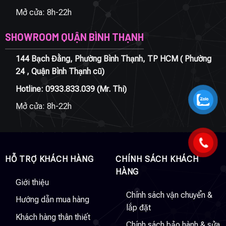
Mở cửa: 8h-22h
SHOWROOM QUẬN BÌNH THẠNH
144 Bạch Đằng, Phường Bình Thạnh, TP HCM ( Phường
24 , Quận Bình Thạnh cũ)
Hotline:
0933.833.039
(Mr. Thi)
Mở cửa: 8h-22h
HỖ TRỢ KHÁCH HÀNG
CHÍNH SÁCH KHÁCH
HÀNG
Giới thiệu
Chính sách vận chuyển &
Hướng dẫn mua hàng
lắp đặt
Khách hàng thân thiết
Chính sách bảo hành & sửa