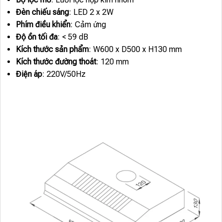
Đèn chiếu sáng
: LED 2 x 2W
Phím điều khiển
: Cảm ứng
Độ ồn tối đa
: < 59 dB
Kích thước sản phẩm
: W600 x D500 x H130 mm
Kích thước đường thoát
: 120 mm
Điện áp
: 220V/50Hz