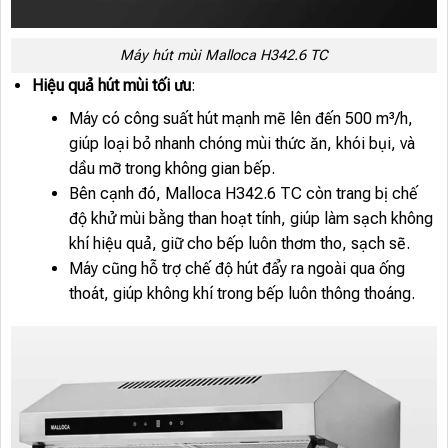
Máy hút mùi Malloca H342.6 TC
Hiệu quả hút mùi tối ưu
:
Máy có công suất hút mạnh mẽ lên đến 500 m³/h,
giúp loại bỏ nhanh chóng mùi thức ăn, khói bụi, và
dầu mỡ trong không gian bếp.
Bên cạnh đó, Malloca H342.6 TC còn trang bị chế
độ khử mùi bằng than hoạt tính, giúp làm sạch không
khí hiệu quả, giữ cho bếp luôn thơm tho, sạch sẽ.
Máy cũng hỗ trợ chế độ hút đẩy ra ngoài qua ống
thoát, giúp không khí trong bếp luôn thông thoáng.