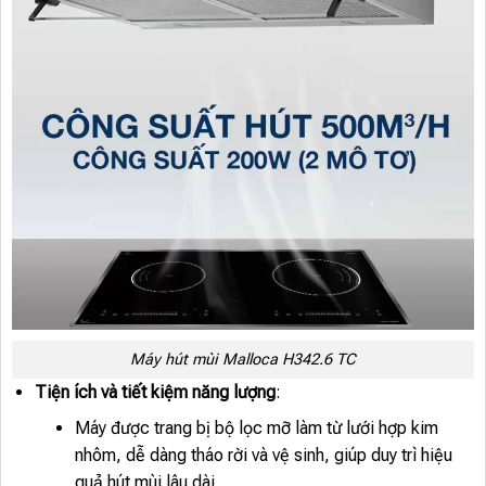
Máy hút mùi Malloca H342.6 TC
Tiện ích và tiết kiệm năng lượng
:
Máy được trang bị bộ lọc mỡ làm từ lưới hợp kim
nhôm, dễ dàng tháo rời và vệ sinh, giúp duy trì hiệu
quả hút mùi lâu dài.