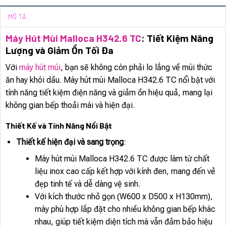
MÔ TẢ
Máy Hút Mùi Malloca H342.6 TC
: Tiết Kiệm Năng
Lượng và Giảm Ồn Tối Đa
Với
máy hút mùi
, bạn sẽ không còn phải lo lắng về mùi thức
ăn hay khói dầu. Máy hút mùi Malloca H342.6 TC nổi bật với
tính năng tiết kiệm điện năng và giảm ồn hiệu quả, mang lại
không gian bếp thoải mái và hiện đại.
Thiết Kế và Tính Năng Nổi Bật
Thiết kế hiện đại và sang trọng
:
Máy hút mùi Malloca H342.6 TC được làm từ chất
liệu inox cao cấp kết hợp với kính đen, mang đến vẻ
đẹp tinh tế và dễ dàng vệ sinh.
Với kích thước nhỏ gọn (W600 x D500 x H130mm),
máy phù hợp lắp đặt cho nhiều không gian bếp khác
nhau, giúp tiết kiệm diện tích mà vẫn đảm bảo hiệu