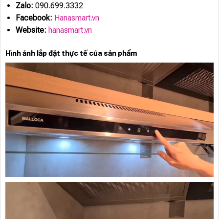
Zalo:
090.699.3332
Facebook:
Hanasmart.vn
Website:
hanasmart.vn
Hình ảnh lắp đặt thực tế của sản phẩm