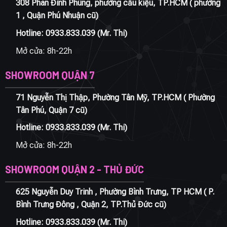
308 Phan Đình Phùng, phường cầu kiệu, TP.HCM ( phường
1 , Quận Phú Nhuận cũ)
Hotline:
0933.833.039
(Mr. Thi)
Mở cửa: 8h-22h
SHOWROOM QUẬN 7
71 Nguyễn Thị Thập, Phường Tân Mỹ, TP.HCM ( Phường
Tân Phú, Quận 7 cũ)
Hotline:
0933.833.039
(Mr. Thi)
Mở cửa: 8h-22h
SHOWROOM QUẬN 2 - THỦ ĐỨC
625 Nguyễn Duy Trinh , Phường Bình Trưng, TP HCM ( P.
Bình Trưng Đông , Quận 2, TP.Thủ Đức cũ)
Hotline:
0933.833.039
(Mr. Thi)