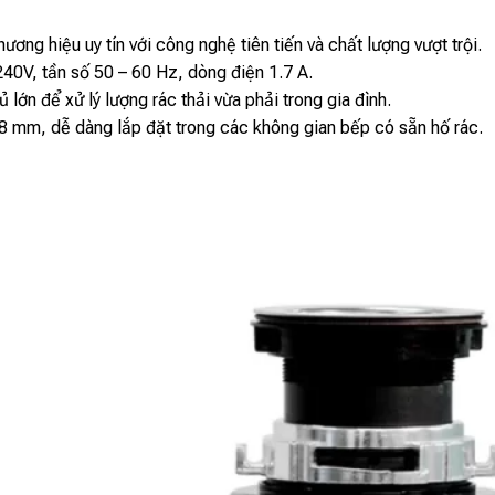
ương hiệu uy tín với công nghệ tiên tiến và chất lượng vượt trội.
40V, tần số 50 – 60 Hz, dòng điện 1.7 A.
 lớn để xử lý lượng rác thải vừa phải trong gia đình.
8 mm, dễ dàng lắp đặt trong các không gian bếp có sẵn hố rác.