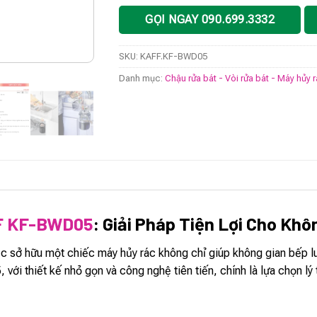
GỌI NGAY 090.699.3332
SKU:
KAFF.KF-BWD05
Danh mục:
Chậu rửa bát - Vòi rửa bát - Máy hủy 
F KF-BWD05
: Giải Pháp Tiện Lợi Cho Kh
ệc sở hữu một chiếc máy hủy rác không chỉ giúp không gian bếp 
i thiết kế nhỏ gọn và công nghệ tiên tiến, chính là lựa chọn lý t