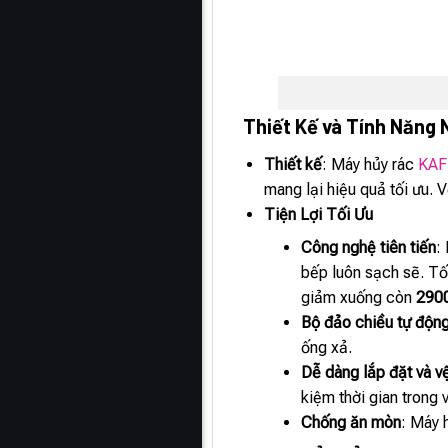
Thiết Kế và Tính Năng 
Thiết kế
: Máy hủy rác
KAF
mang lại hiệu quả tối ưu. 
Tiện Lợi Tối Ưu
Công nghệ tiên tiến
:
bếp luôn sạch sẽ. Tố
giảm xuống còn
290
Bộ đảo chiều tự độn
ống xả.
Dễ dàng lắp đặt và vệ
kiệm thời gian trong v
Chống ăn mòn
: Máy 