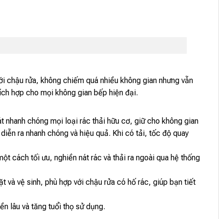
ới chậu rửa, không chiếm quá nhiều không gian nhưng vẫn
hích hợp cho mọi không gian bếp hiện đại.
 nhanh chóng mọi loại rác thải hữu cơ, giữ cho không gian
c diễn ra nhanh chóng và hiệu quả. Khi có tải, tốc độ quay
ột cách tối ưu, nghiền nát rác và thải ra ngoài qua hệ thống
và vệ sinh, phù hợp với chậu rửa có hố rác, giúp bạn tiết
n lâu và tăng tuổi thọ sử dụng.