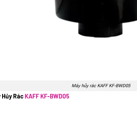
Máy hủy rác KAFF KF-BWD05
y Hủy Rác
KAFF KF-BWD05