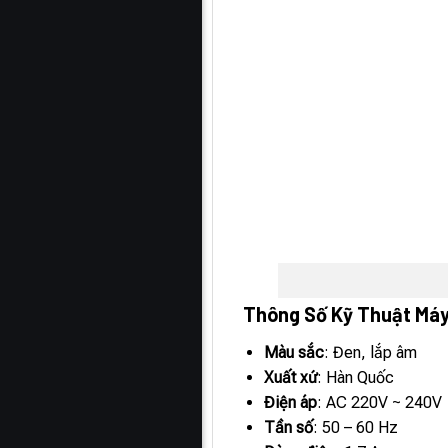
Thông Số Kỹ Thuật Má
Màu sắc
: Đen, lắp âm
Xuất xứ
: Hàn Quốc
Điện áp
: AC 220V ~ 240V
Tần số
: 50 – 60 Hz