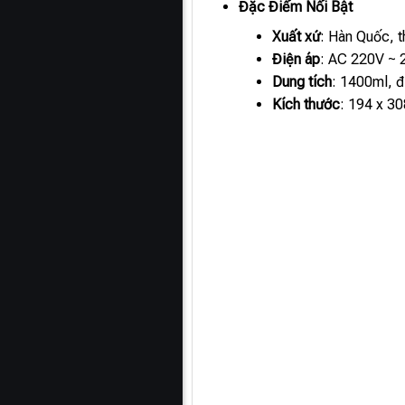
Đặc Điểm Nổi Bật
Xuất xứ
: Hàn Quốc, th
Điện áp
: AC 220V ~ 2
Dung tích
: 1400ml, đủ
Kích thước
: 194 x 30