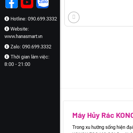
Hotline: 090.699.3332
Website:
www.hanasmart.vn
Zalo: 090.699.3332
Thời gian làm việc:
8:00 - 21:00
MÔ TẢ
Máy Hủy Rác KON
Trong xu hướng sống hiện đại