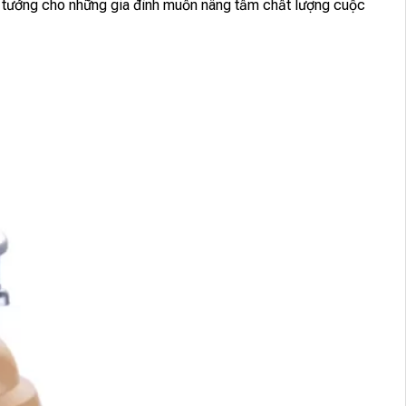
ý tưởng cho những gia đình muốn nâng tầm chất lượng cuộc