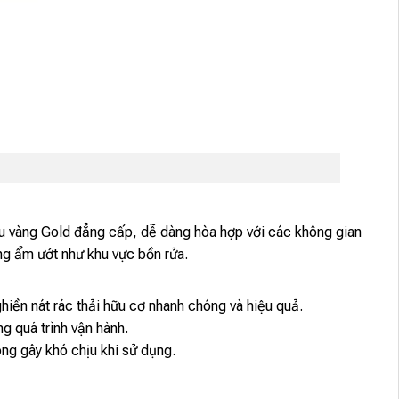
màu vàng Gold đẳng cấp, dễ dàng hòa hợp với các không gian
ờng ẩm ướt như khu vực bồn rửa.
ền nát rác thải hữu cơ nhanh chóng và hiệu quả.
 quá trình vận hành.
ng gây khó chịu khi sử dụng.