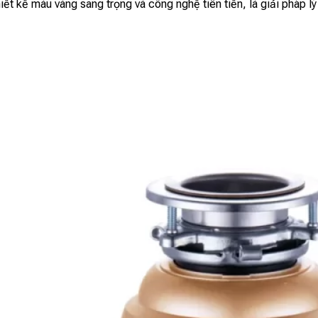
 kế màu vàng sang trọng và công nghệ tiên tiến, là giải pháp l