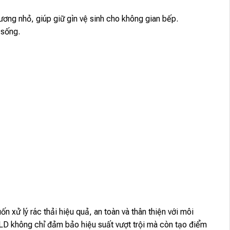
xương nhỏ, giúp giữ gìn vệ sinh cho không gian bếp.
 sống.
ử lý rác thải hiệu quả, an toàn và thân thiện với môi
OLD không chỉ đảm bảo hiệu suất vượt trội mà còn tạo điểm