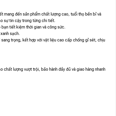
kết mang đến sản phẩm chất lượng cao, tuổi thọ bền bỉ và
sự tin cậy trong từng chi tiết.
 bạn tiết kiệm thời gian và công sức.
 xanh sạch.
g trọng, kết hợp với vật liệu cao cấp chống gỉ sét, chịu
hất lượng vượt trội, bảo hành đầy đủ và giao hàng nhanh