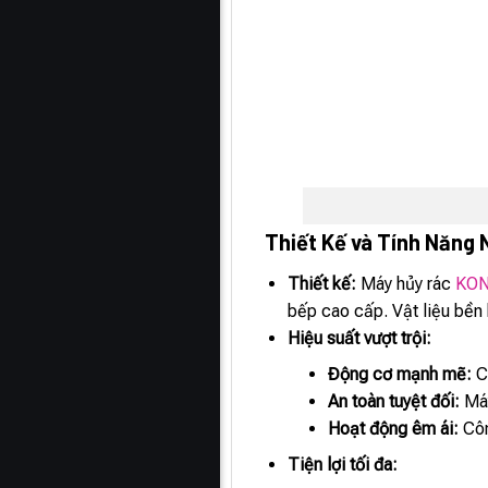
Thiết Kế và Tính Năng 
Thiết kế:
Máy hủy rác
KON
bếp cao cấp. Vật liệu bền 
Hiệu suất vượt trội:
Động cơ mạnh mẽ:
Cô
An toàn tuyệt đối:
Máy
Hoạt động êm ái:
Côn
Tiện lợi tối đa: