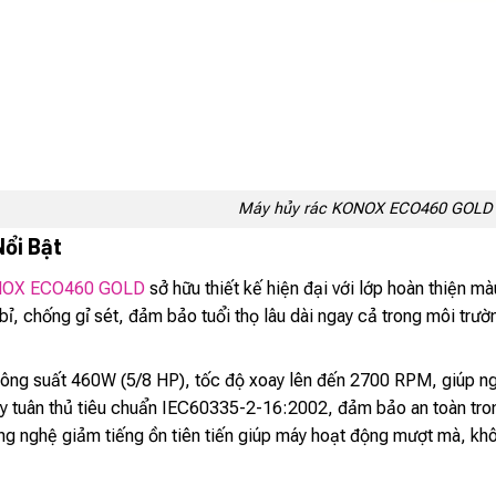
Máy hủy rác KONOX ECO460 GOLD
Nổi Bật
OX ECO460 GOLD
sở hữu thiết kế hiện đại với lớp hoàn thiện 
bỉ, chống gỉ sét, đảm bảo tuổi thọ lâu dài ngay cả trong môi trư
ng suất 460W (5/8 HP), tốc độ xoay lên đến 2700 RPM, giúp nghi
 tuân thủ tiêu chuẩn IEC60335-2-16:2002, đảm bảo an toàn trong
g nghệ giảm tiếng ồn tiên tiến giúp máy hoạt động mượt mà, khô