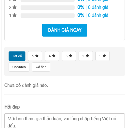
0%
| 0 đánh giá
2
0%
| 0 đánh giá
1
ĐÁNH GIÁ NGAY
Tất cả
5
4
3
2
1
Có video
Có ảnh
Chưa có đánh giá nào.
Hỏi đáp