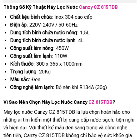
Thông Số Kỹ Thuật Máy Lọc Nước
Canzy CZ 815TDB
Chất liệu bình chứa
: Inox 304 cao cấp
Điện áp
: 220V-240V / 50-60Hz
Dung tích bình chứa nước nóng
: 1,5L
Dung tích bình chứa nước lạnh
: 4L
Công suất làm nóng
: 450W
Công suất làm lạnh
: 110W
Kích thước
: 300 x 365 x 1000mm
Trọng lượng
: 20Kg
Màu sắc
: Đen
Công nghệ làm lạnh
: Bộ nén khí R134A (30g)
Vì Sao Nên Chọn Máy Lọc Nước Canzy
CZ 815TDB
?
Máy lọc nước Canzy CZ 815TDB là lựa chọn hoàn hảo cho
những ai tìm kiếm một thiết bị cung cấp nước sạch, tiện nghi
và hiện đại. Với thiết kế màu đen sang trọng và công nghệ
tiên tiến, Canzy CZ 815TDB không chỉ bảo vệ sức khỏe gia