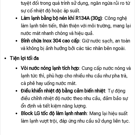
tuyệt đối trong quá trình sử dụng, ngăn ngừa rủi ro từ
sự cố nhiệt độ hoặc áp suất.
Làm lạnh bằng bộ nén khí R134A (30g)
: Công nghệ
làm lạnh tiên tiến, thân thiện với môi trường, mang lại
nước mát nhanh chóng và hiệu quả.
Bình chứa Inox 304 cao cấp
: Giữ nước sạch, an toàn
và không bị ảnh hưởng bởi các tác nhân bên ngoài.
Tiện lợi tối đa
Vòi nước nóng lạnh tích hợp
: Cung cấp nước nóng và
lạnh tức thì, phù hợp cho nhiều nhu cầu như pha trà,
cà phê hay uống nước mát.
Điều khiển nhiệt độ bằng cảm biến nhiệt
: Tự động
điều chỉnh nhiệt độ nước theo nhu cầu, đảm bảo sự
ổn định và tiết kiệm năng lượng.
Block LG tốc độ làm lạnh nhanh
: Mang lại hiệu suất
làm lạnh vượt trội, đáp ứng nhu cầu sử dụng liên tục.