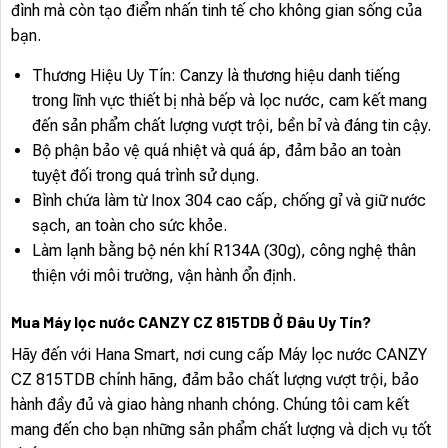
đình mà còn tạo điểm nhấn tinh tế cho không gian sống của
bạn.
Thương Hiệu Uy Tín: Canzy là thương hiệu danh tiếng
trong lĩnh vực thiết bị nhà bếp và lọc nước, cam kết mang
đến sản phẩm chất lượng vượt trội, bền bỉ và đáng tin cậy.
Bộ phận bảo vệ quá nhiệt và quá áp, đảm bảo an toàn
tuyệt đối trong quá trình sử dụng.
Bình chứa làm từ Inox 304 cao cấp, chống gỉ và giữ nước
sạch, an toàn cho sức khỏe.
Làm lạnh bằng bộ nén khí R134A (30g), công nghệ thân
thiện với môi trường, vận hành ổn định.
Mua Máy lọc nước CANZY CZ 815TDB Ở Đâu Uy Tín?
Hãy đến với Hana Smart, nơi cung cấp Máy lọc nước CANZY
CZ 815TDB chính hãng, đảm bảo chất lượng vượt trội, bảo
hành đầy đủ và giao hàng nhanh chóng. Chúng tôi cam kết
mang đến cho bạn những sản phẩm chất lượng và dịch vụ tốt