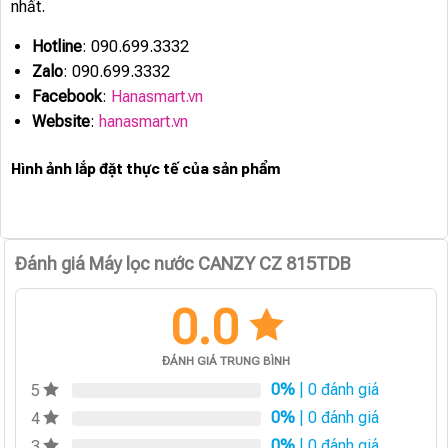
nhất.
Hotline
: 090.699.3332
Zalo
: 090.699.3332
Facebook
:
Hanasmart.vn
Website
:
hanasmart.vn
Hình ảnh lắp đặt thực tế của sản phẩm
Đánh giá Máy lọc nước CANZY CZ 815TDB
0.0
ĐÁNH GIÁ TRUNG BÌNH
0%
| 0 đánh giá
5
0%
| 0 đánh giá
4
0%
| 0 đánh giá
3