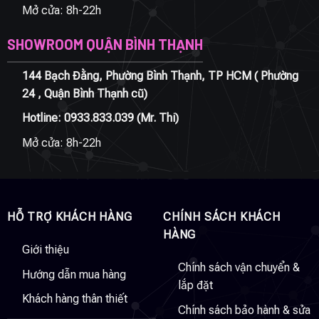
Mở cửa: 8h-22h
SHOWROOM QUẬN BÌNH THẠNH
144 Bạch Đằng, Phường Bình Thạnh, TP HCM ( Phường
24 , Quận Bình Thạnh cũ)
Hotline:
0933.833.039
(Mr. Thi)
Mở cửa: 8h-22h
HỖ TRỢ KHÁCH HÀNG
CHÍNH SÁCH KHÁCH
HÀNG
Giới thiệu
Chính sách vận chuyển &
Hướng dẫn mua hàng
lắp đặt
Khách hàng thân thiết
Chính sách bảo hành & sửa