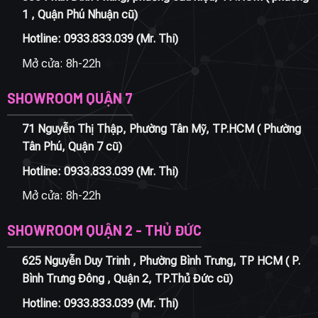
1 , Quận Phú Nhuận cũ)
Hotline:
0933.833.039
(Mr. Thi)
Mở cửa: 8h-22h
SHOWROOM QUẬN 7
71 Nguyễn Thị Thập, Phường Tân Mỹ, TP.HCM ( Phường
Tân Phú, Quận 7 cũ)
Hotline:
0933.833.039
(Mr. Thi)
Mở cửa: 8h-22h
SHOWROOM QUẬN 2 - THỦ ĐỨC
625 Nguyễn Duy Trinh , Phường Bình Trưng, TP HCM ( P.
Bình Trưng Đông , Quận 2, TP.Thủ Đức cũ)
Hotline:
0933.833.039
(Mr. Thi)