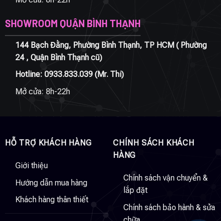
SHOWROOM QUẬN BÌNH THẠNH
144 Bạch Đằng, Phường Bình Thạnh, TP HCM ( Phường
24 , Quận Bình Thạnh cũ)
Hotline:
0933.833.039
(Mr. Thi)
Mở cửa: 8h-22h
HỖ TRỢ KHÁCH HÀNG
CHÍNH SÁCH KHÁCH
HÀNG
Giới thiệu
Chính sách vận chuyển &
Hướng dẫn mua hàng
lắp đặt
Khách hàng thân thiết
Chính sách bảo hành & sửa
chữa