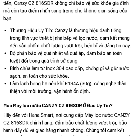
tiến, Canzy CZ 816SDR không chỉ bảo vệ sức khỏe gia đình
mà còn tạo điểm nhấn sang trọng cho không gian sống của
bạn.
Thương Hiệu Uy Tín: Canzy là thương hiệu danh tiếng
trong lĩnh vực thiết bị nhà bếp và lọc nước, cam kết mang
đến sản phẩm chất lượng vượt trội, bền bỉ và đáng tin cậy.
Bộ phận bảo vệ quá nhiệt và quá áp, đảm bảo an toàn
tuyệt đối trong quá trình sử dụng.
Bình chứa làm từ Inox 304 cao cấp, chống gỉ và giữ nước
sạch, an toàn cho sức khỏe.
Làm lạnh bằng bộ nén khí R134A (30g), công nghệ thân
thiện với môi trường, vận hành ổn định.
Mua Máy lọc nước CANZY CZ 816SDR Ở Đâu Uy Tín?
Hãy đến với Hana Smart, nơi cung cấp Máy lọc nước CANZY
CZ 816SDR chính hãng, đảm bảo chất lượng vượt trội, bảo
hành đầy đủ và giao hàng nhanh chóng. Chúng tôi cam kết