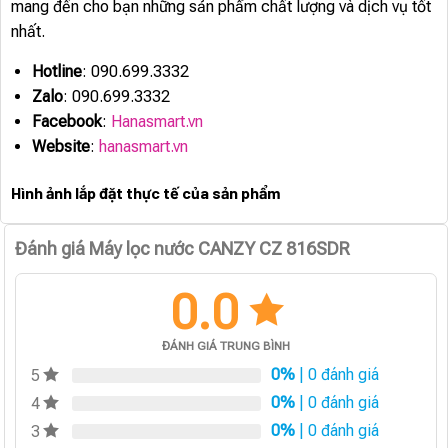
mang đến cho bạn những sản phẩm chất lượng và dịch vụ tốt
nhất.
Hotline
: 090.699.3332
Zalo
: 090.699.3332
Facebook
:
Hanasmart.vn
Website
:
hanasmart.vn
Hình ảnh lắp đặt thực tế của sản phẩm
Đánh giá Máy lọc nước CANZY CZ 816SDR
0.0
ĐÁNH GIÁ TRUNG BÌNH
0%
| 0 đánh giá
5
0%
| 0 đánh giá
4
0%
| 0 đánh giá
3