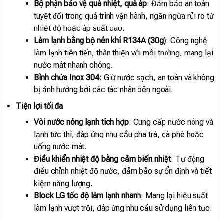
Bộ phận bảo vệ quá nhiệt, quá áp
: Đảm bảo an toàn
tuyệt đối trong quá trình vận hành, ngăn ngừa rủi ro từ
nhiệt độ hoặc áp suất cao.
Làm lạnh bằng bộ nén khí R134A (30g)
: Công nghệ
làm lạnh tiên tiến, thân thiện với môi trường, mang lại
nước mát nhanh chóng.
Bình chứa Inox 304
: Giữ nước sạch, an toàn và không
bị ảnh hưởng bởi các tác nhân bên ngoài.
Tiện lợi tối đa
Vòi nước nóng lạnh tích hợp
: Cung cấp nước nóng và
lạnh tức thì, đáp ứng nhu cầu pha trà, cà phê hoặc
uống nước mát.
Điều khiển nhiệt độ bằng cảm biến nhiệt
: Tự động
điều chỉnh nhiệt độ nước, đảm bảo sự ổn định và tiết
kiệm năng lượng.
Block LG tốc độ làm lạnh nhanh
: Mang lại hiệu suất
làm lạnh vượt trội, đáp ứng nhu cầu sử dụng liên tục.