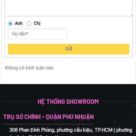
Anh
Chị
GỬI
Không có bình luận nào
HỆ THỐNG SHOWROOM
TRỤ SỞ CHÍNH - QUẬN PHÚ NHUẬN
308 Phan Đình Phùng, phường cầu kiệu, TP.HCM ( phường