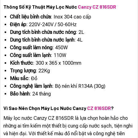
Thông Số Kỹ Thuật Máy Lọc Nước
Canzy CZ 816SDR
Chất liệu bình chứa
: Inox 304 cao cấp
Điện áp
: 220V-240V / 50-60Hz
Dung tích bình chứa nước nóng
: 2L
Dung tích bình chứa nước lạnh
: 4L
Công suất làm nóng
: 450W
Công suất làm lạnh
: 110W
Kích thước
: 300 x 365 x 1000mm
Trọng lượng
: 22Kg
Màu sắc
: Đỏ
Công nghệ làm lạnh
: Bộ nén khí R134A (30g)
Bảo hành
: 24 tháng
Vì Sao Nên Chọn Máy Lọc Nước Canzy
CZ 816SDR
?
Máy lọc nước Canzy CZ 816SDR là lựa chọn hoàn hảo cho
những ai tìm kiếm một thiết bị cung cấp nước sạch, tiện nghi
và hiện đại. Với thiết kế màu đỏ nổi bật và công nghệ tiên