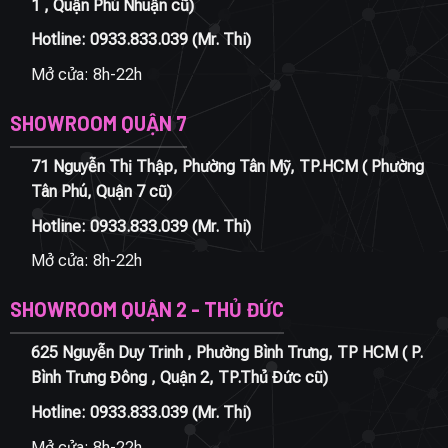
1 , Quận Phú Nhuận cũ)
Hotline:
0933.833.039
(Mr. Thi)
Mở cửa: 8h-22h
SHOWROOM QUẬN 7
71 Nguyễn Thị Thập, Phường Tân Mỹ, TP.HCM ( Phường
Tân Phú, Quận 7 cũ)
Hotline:
0933.833.039
(Mr. Thi)
Mở cửa: 8h-22h
SHOWROOM QUẬN 2 - THỦ ĐỨC
625 Nguyễn Duy Trinh , Phường Bình Trưng, TP HCM ( P.
Bình Trưng Đông , Quận 2, TP.Thủ Đức cũ)
Hotline:
0933.833.039
(Mr. Thi)
Mở cửa: 8h-22h