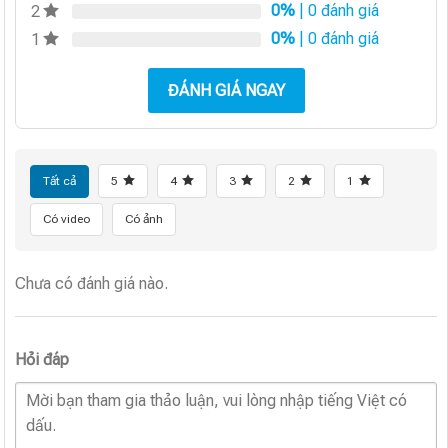
0%
| 0 đánh giá
2
0%
| 0 đánh giá
1
ĐÁNH GIÁ NGAY
Tất cả
5
4
3
2
1
Có video
Có ảnh
Chưa có đánh giá nào.
Hỏi đáp