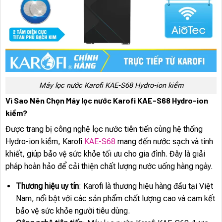
Máy lọc nước Karofi KAE-S68 Hydro-ion kiềm
Vì Sao Nên Chọn Máy lọc nước Karofi KAE-S68 Hydro-ion
kiềm?
Được trang bị công nghệ lọc nước tiên tiến cùng hệ thống
Hydro-ion kiềm, Karofi
KAE-S68
mang đến nước sạch và tinh
khiết, giúp bảo vệ sức khỏe tối ưu cho gia đình. Đây là giải
pháp hoàn hảo để cải thiện chất lượng nước uống hàng ngày.
Thương hiệu uy tín
: Karofi là thương hiệu hàng đầu tại Việt
Nam, nổi bật với các sản phẩm chất lượng cao và cam kết
bảo vệ sức khỏe người tiêu dùng.