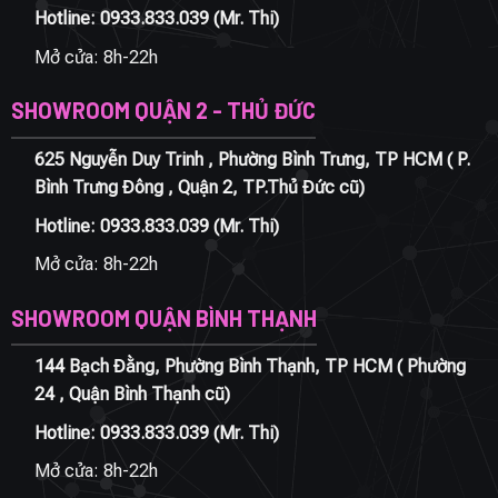
Hotline:
0933.833.039
(Mr. Thi)
Mở cửa: 8h-22h
SHOWROOM QUẬN 2 - THỦ ĐỨC
625 Nguyễn Duy Trinh , Phường Bình Trưng, TP HCM ( P.
Bình Trưng Đông , Quận 2, TP.Thủ Đức cũ)
Hotline:
0933.833.039
(Mr. Thi)
Mở cửa: 8h-22h
SHOWROOM QUẬN BÌNH THẠNH
144 Bạch Đằng, Phường Bình Thạnh, TP HCM ( Phường
24 , Quận Bình Thạnh cũ)
Hotline:
0933.833.039
(Mr. Thi)
Mở cửa: 8h-22h