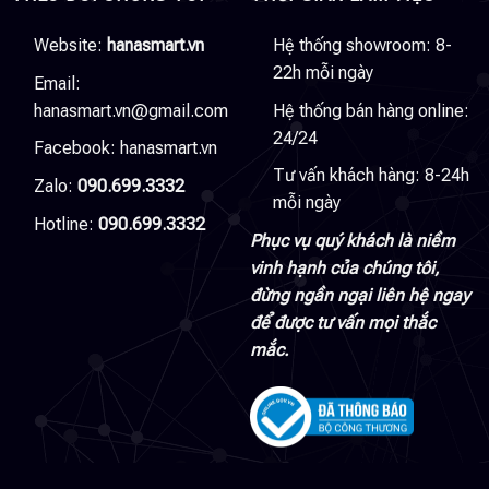
Website:
hanasmart.vn
Hệ thống showroom: 8-
22h mỗi ngày
Email:
hanasmart.vn@gmail.com
Hệ thống bán hàng online:
24/24
Facebook:
hanasmart.vn
Tư vấn khách hàng: 8-24h
Zalo:
090.699.3332
mỗi ngày
Hotline:
090.699.3332
Phục vụ quý khách là niềm
vinh hạnh của chúng tôi,
đừng ngần ngại liên hệ ngay
để được tư vấn mọi thắc
mắc.