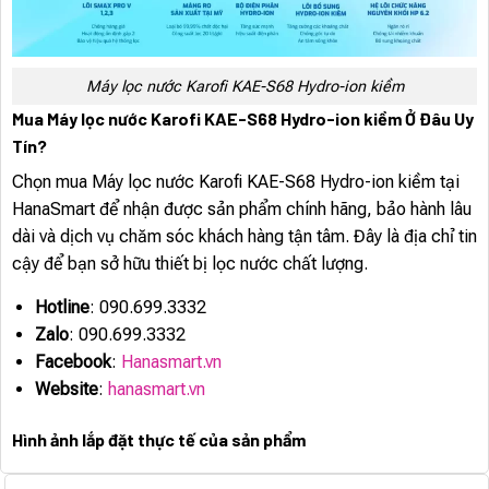
Máy lọc nước Karofi KAE-S68 Hydro-ion kiềm
Mua Máy lọc nước Karofi KAE-S68 Hydro-ion kiềm Ở Đâu Uy
Tín?
Chọn mua Máy lọc nước Karofi KAE-S68 Hydro-ion kiềm tại
HanaSmart để nhận được sản phẩm chính hãng, bảo hành lâu
dài và dịch vụ chăm sóc khách hàng tận tâm. Đây là địa chỉ tin
cậy để bạn sở hữu thiết bị lọc nước chất lượng.
Hotline
: 090.699.3332
Zalo
: 090.699.3332
Facebook
:
Hanasmart.vn
Website
:
hanasmart.vn
Hình ảnh lắp đặt thực tế của sản phẩm