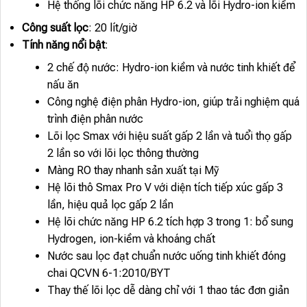
Hệ thống lõi chức năng HP 6.2 và lõi Hydro-ion kiềm
Công suất lọc
: 20 lít/giờ
Tính năng nổi bật
:
2 chế độ nước: Hydro-ion kiềm và nước tinh khiết để
nấu ăn
Công nghệ điện phân Hydro-ion, giúp trải nghiệm quá
trình điện phân nước
Lõi lọc Smax với hiệu suất gấp 2 lần và tuổi thọ gấp
2 lần so với lõi lọc thông thường
Màng RO thay nhanh sản xuất tại Mỹ
Hệ lõi thô Smax Pro V với diện tích tiếp xúc gấp 3
lần, hiệu quả lọc gấp 2 lần
Hệ lõi chức năng HP 6.2 tích hợp 3 trong 1: bổ sung
Hydrogen, ion-kiềm và khoáng chất
Nước sau lọc đạt chuẩn nước uống tinh khiết đóng
chai QCVN 6-1:2010/BYT
Thay thế lõi lọc dễ dàng chỉ với 1 thao tác đơn giản