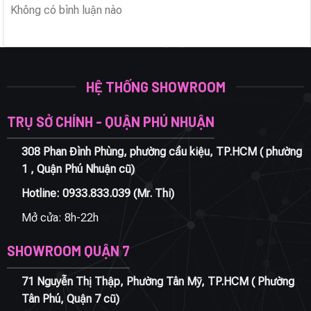
Không có bình luận nào
HỆ THỐNG SHOWROOM
TRỤ SỞ CHÍNH - QUẬN PHÚ NHUẬN
308 Phan Đình Phùng, phường cầu kiệu, TP.HCM ( phường
1 , Quận Phú Nhuận cũ)
Hotline:
0933.833.039
(Mr. Thi)
Mở cửa: 8h-22h
SHOWROOM QUẬN 7
71 Nguyễn Thị Thập, Phường Tân Mỹ, TP.HCM ( Phường
Tân Phú, Quận 7 cũ)