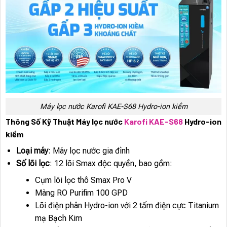
Máy lọc nước Karofi KAE-S68 Hydro-ion kiềm
Thông Số Kỹ Thuật Máy lọc nước
Karofi KAE-S68
Hydro-ion
kiềm
Loại máy
: Máy lọc nước gia đình
Số lõi lọc
: 12 lõi Smax độc quyền, bao gồm:
Cụm lõi lọc thô Smax Pro V
Màng RO Purifim 100 GPD
Lõi điện phân Hydro-ion với 2 tấm điện cực Titanium
mạ Bạch Kim