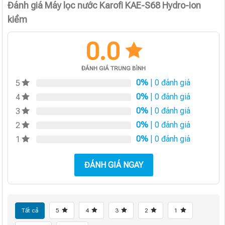
Đánh giá Máy lọc nước Karofi KAE-S68 Hydro-ion
kiềm
0.0
ĐÁNH GIÁ TRUNG BÌNH
0%
| 0 đánh giá
5
0%
| 0 đánh giá
4
0%
| 0 đánh giá
3
0%
| 0 đánh giá
2
0%
| 0 đánh giá
1
ĐÁNH GIÁ NGAY
Tất cả
5
4
3
2
1