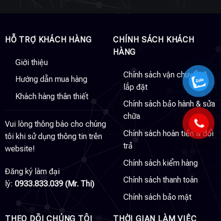
HỖ TRỢ KHÁCH HÀNG
CHÍNH SÁCH KHÁCH
HÀNG
Giới thiệu
Chính sách vận chuyển &
Hướng dẫn mua hàng
lắp đặt
Khách hàng thân thiết
Chính sách bảo hành & sửa
chữa
Vui lòng thông báo cho chúng
Chính sách hoàn tiền & đổi
tôi khi sử dụng thông tin trên
trả
website!
Chính sách kiểm hàng
Đăng ký làm đại
Chính sách thanh toán
lý:
0933.833.039 (Mr. Thi)
Chính sách bảo mật
THEO DÕI CHÚNG TÔI
THỜI GIAN LÀM VIỆC