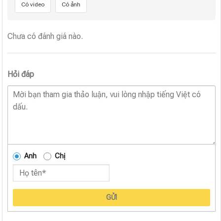
Có video
Có ảnh
Chưa có đánh giá nào.
Hỏi đáp
Anh
Chị
GỬI