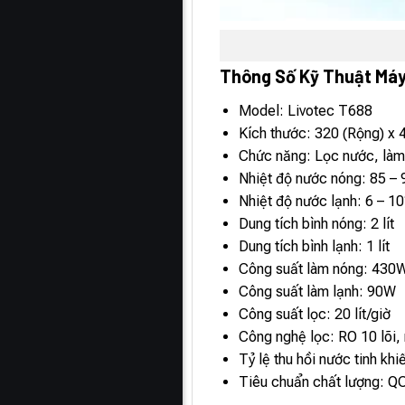
Thông Số Kỹ Thuật Máy
Model: Livotec T688
Kích thước: 320 (Rộng) x 
Chức năng: Lọc nước, làm
Nhiệt độ nước nóng: 85 –
Nhiệt độ nước lạnh: 6 – 1
Dung tích bình nóng: 2 lít
Dung tích bình lạnh: 1 lít
Công suất làm nóng: 430
Công suất làm lạnh: 90W
Công suất lọc: 20 lít/giờ
Công nghệ lọc: RO 10 lõi
Tỷ lệ thu hồi nước tinh kh
Tiêu chuẩn chất lượng: Q