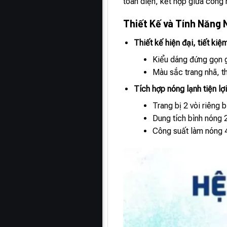
toàn diện, kết hợp giữa công 
Thiết Kế và Tính Năng 
Thiết kế hiện đại, tiết kiệ
Kiểu dáng đứng gọn g
Màu sắc trang nhã, t
Tích hợp nóng lạnh tiện lợ
Trang bị 2 vòi riêng 
Dung tích bình nóng 
Công suất làm nóng 4