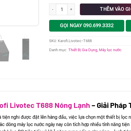
Máy lọc nước Karofi Livotec T688 nóng lạn
THÊM VÀO G
GỌI NGAY 090.699.3332
SKU:
Karofi.Livotec-T688
Danh mục:
Thiết Bị Gia Dụng
,
Máy lọc nước
ofi Livotec T688 Nóng Lạnh
– Giải Pháp 
 tiện nghi được đặt lên hàng đầu, việc lựa chọn một thiết bị lọc 
ác dòng máy lọc nước ngày nay còn tích hợp nhiều tính năng tiện í