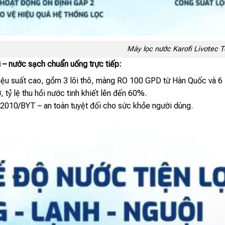
Máy lọc nước Karofi Livotec 
 – nước sạch chuẩn uống trực tiếp:
hiệu suất cao, gồm 3 lõi thô, màng RO 100 GPD từ Hàn Quốc và 6 
 tỷ lệ thu hồi nước tinh khiết lên đến 60%.
010/BYT – an toàn tuyệt đối cho sức khỏe người dùng.