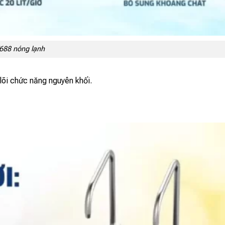
T688 nóng lạnh
lõi chức năng nguyên khối.