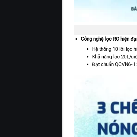
Công nghệ lọc RO hiện đại
Hệ thống 10 lõi lọc 
Khả năng lọc 20L/giờ,
Đạt chuẩn QCVN6-1:2