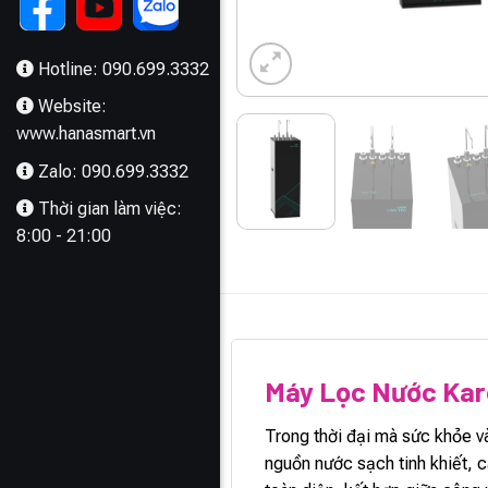
Hotline: 090.699.3332
Website:
www.hanasmart.vn
Zalo: 090.699.3332
Thời gian làm việc:
8:00 - 21:00
MÔ TẢ
Máy Lọc Nước Kar
Trong thời đại mà sức khỏe và
nguồn nước sạch tinh khiết, c