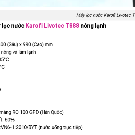
Máy lọc nước Karofi Livotec 
 lọc nước
Karofi Livotec T688
nóng lạnh
400 (Sâu) x 990 (Cao) mm
 nóng và làm lạnh
 95°C
0°C
W
, màng RO 100 GPD (Hàn Quốc)
iết: 60%
CVN6-1:2010/BYT (nước uống trực tiếp)