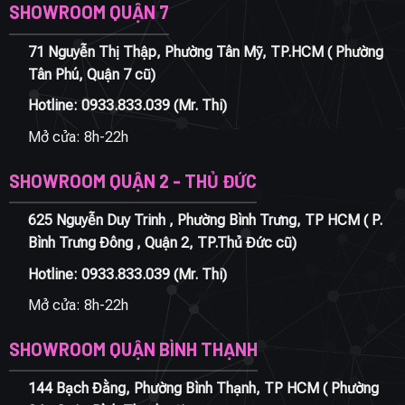
SHOWROOM QUẬN 7
71 Nguyễn Thị Thập, Phường Tân Mỹ, TP.HCM ( Phường
Tân Phú, Quận 7 cũ)
Hotline:
0933.833.039
(Mr. Thi)
Mở cửa: 8h-22h
SHOWROOM QUẬN 2 - THỦ ĐỨC
625 Nguyễn Duy Trinh , Phường Bình Trưng, TP HCM ( P.
Bình Trưng Đông , Quận 2, TP.Thủ Đức cũ)
Hotline:
0933.833.039
(Mr. Thi)
Mở cửa: 8h-22h
SHOWROOM QUẬN BÌNH THẠNH
144 Bạch Đằng, Phường Bình Thạnh, TP HCM ( Phường