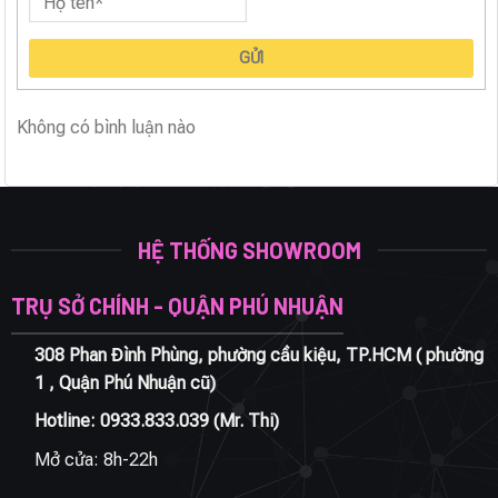
GỬI
Không có bình luận nào
HỆ THỐNG SHOWROOM
TRỤ SỞ CHÍNH - QUẬN PHÚ NHUẬN
308 Phan Đình Phùng, phường cầu kiệu, TP.HCM ( phường
1 , Quận Phú Nhuận cũ)
Hotline:
0933.833.039
(Mr. Thi)
Mở cửa: 8h-22h