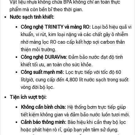
Vật liệu nhựa không chứa BPA không chỉ an toàn thực
phẩm mà còn bền bỉ theo thời gian.
Nước sạch tinh khiết:
Công nghệ TRINITY và màng RO:
Loại bỏ hiệu quả vi
khuẩn, vi rút, kim loại nặng và các chất gây ô nhiễm
nhờ màng lọc RO cao cấp kết hợp sợi carbon thân
thiện môi trường.
Công nghệ DURAViva:
Đảm bảo nước đạt độ tinh
khiết tối ưu, an toàn cho sức khỏe.
Công suất mạnh mẽ:
Lọc trực tiếp với tốc độ 60
lít/giờ, cung cấp đến 4,800 lít nước sạch trong suốt
vòng đời bộ lọc.
Tiện ích vượt trội:
Không cần bình chứa:
Hệ thống bơm trực tiếp giúp
tiết kiệm không gian và đảm bảo nước luôn tươi mới.
Cảnh báo thông minh:
Báo hiệu khi cần thay bộ lọc
hoặc phát hiện rò rỉ, giúp bạn yên tâm sử dụng.