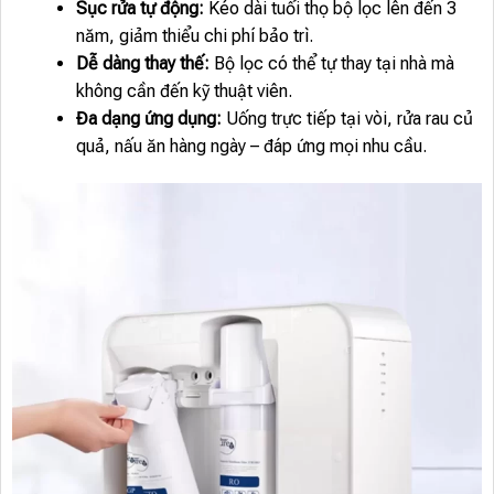
Sục rửa tự động:
Kéo dài tuổi thọ bộ lọc lên đến 3
năm, giảm thiểu chi phí bảo trì.
Dễ dàng thay thế:
Bộ lọc có thể tự thay tại nhà mà
không cần đến kỹ thuật viên.
Đa dạng ứng dụng:
Uống trực tiếp tại vòi, rửa rau củ
quả, nấu ăn hàng ngày – đáp ứng mọi nhu cầu.