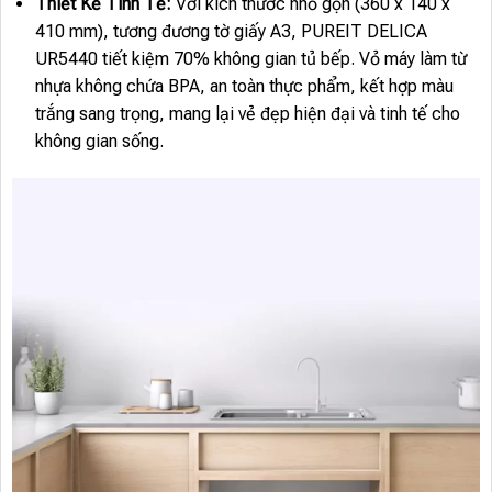
Thiết Kế Tinh Tế:
Với kích thước nhỏ gọn (360 x 140 x
410 mm), tương đương tờ giấy A3, PUREIT DELICA
UR5440 tiết kiệm 70% không gian tủ bếp. Vỏ máy làm từ
nhựa không chứa BPA, an toàn thực phẩm, kết hợp màu
trắng sang trọng, mang lại vẻ đẹp hiện đại và tinh tế cho
không gian sống.