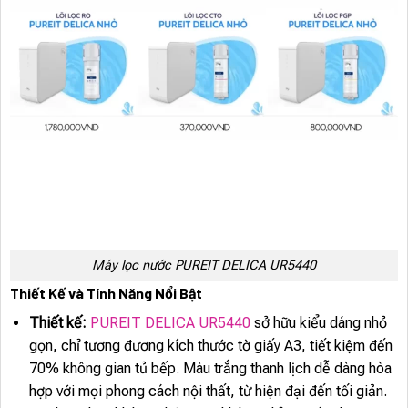
Máy lọc nước PUREIT DELICA UR5440
Thiết Kế và Tính Năng Nổi Bật
Thiết kế:
PUREIT DELICA UR5440
sở hữu kiểu dáng nhỏ
gọn, chỉ tương đương kích thước tờ giấy A3, tiết kiệm đến
70% không gian tủ bếp. Màu trắng thanh lịch dễ dàng hòa
hợp với mọi phong cách nội thất, từ hiện đại đến tối giản.