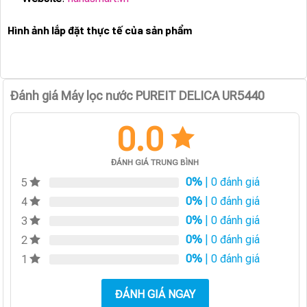
Hình ảnh lắp đặt thực tế của sản phẩm
Đánh giá Máy lọc nước PUREIT DELICA UR5440
0.0
ĐÁNH GIÁ TRUNG BÌNH
0%
| 0 đánh giá
5
0%
| 0 đánh giá
4
0%
| 0 đánh giá
3
0%
| 0 đánh giá
2
0%
| 0 đánh giá
1
ĐÁNH GIÁ NGAY