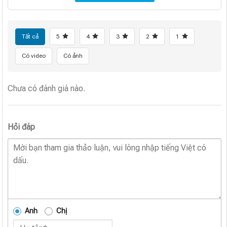
Tất cả
5
4
3
2
1
Có video
Có ảnh
Chưa có đánh giá nào.
Hỏi đáp
Anh
Chị