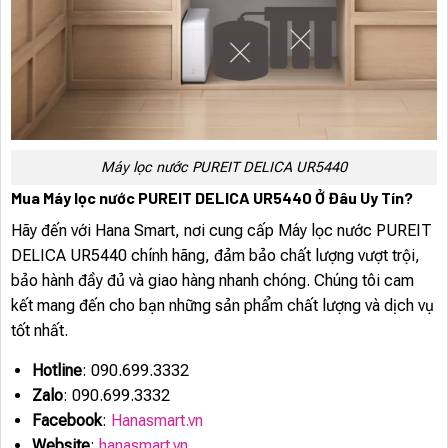
Máy lọc nước PUREIT DELICA UR5440
Mua Máy lọc nước PUREIT DELICA UR5440 Ở Đâu Uy Tín?
Hãy đến với Hana Smart, nơi cung cấp Máy lọc nước PUREIT
DELICA UR5440 chính hãng, đảm bảo chất lượng vượt trội,
bảo hành đầy đủ và giao hàng nhanh chóng. Chúng tôi cam
kết mang đến cho bạn những sản phẩm chất lượng và dịch vụ
tốt nhất.
Hotline
: 090.699.3332
Zalo
: 090.699.3332
Facebook
:
Hanasmart.vn
Website
:
hanasmart.vn