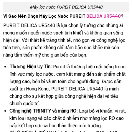
Máy lọc nước PUREIT DELICA UR5440
Vì Sao Nên Chọn Máy Lọc Nước PUREIT
DELICA UR5440
?
PUREIT DELICA UR5440 là lựa chọn lý tưởng cho những ai
mong muốn nguồn nước sạch tinh khiết và không gian sống
hiện đại. Với thiết kế trắng tinh tế, nhỏ gọn và công nghệ lọc
tiên tiến, sản phẩm không chỉ đảm bảo sức khỏe mà còn
nâng tầm thẩm mỹ cho gian bếp của bạn.
Thương Hiệu Uy Tín:
Pureit là thương hiệu nổi tiếng trong
lĩnh vực máy lọc nước, cam kết mang đến sản phẩm chất
lượng cao, bền bỉ và an toàn cho người dùng. Được sản
xuất tại Hong Kong, PUREIT DELICA UR5440 là minh
chứng cho sự kết hợp giữa công nghệ hiện đại và tiêu
chuẩn quốc tế.
Công nghệ TRINITY và màng RO:
Loại bỏ vi khuẩn, vi rút,
kim loại nặng và các chất ô nhiễm nhờ màng lọc RO cao
cấp kết hợp sợi carbon thân thiện môi trường.