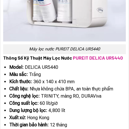
Máy lọc nước PUREIT DELICA UR5440
Thông Số Kỹ Thuật Máy Lọc Nước
PUREIT DELICA UR5440
Model:
DELICA UR5440
Màu sắc:
Trắng
Kích thước:
360 x 140 x 410 mm
Chất liệu:
Nhựa không chứa BPA, an toàn thực phẩm
Công nghệ lọc:
TRINITY, màng RO, DURAViva
Công suất lọc:
60 lít/giờ
Dung lượng bộ lọc:
4,800 lít
Xuất xứ:
Hong Kong
Thời gian bảo hành:
12 tháng