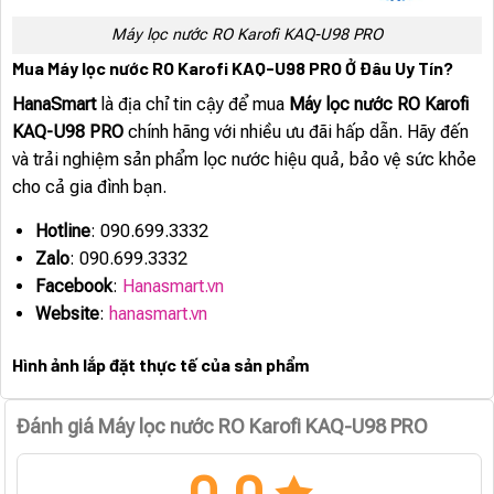
Máy lọc nước RO Karofi KAQ-U98 PRO
Mua Máy lọc nước RO Karofi KAQ-U98 PRO Ở Đâu Uy Tín?
HanaSmart
là địa chỉ tin cậy để mua
Máy lọc nước RO Karofi
KAQ-U98 PRO
chính hãng với nhiều ưu đãi hấp dẫn. Hãy đến
và trải nghiệm sản phẩm lọc nước hiệu quả, bảo vệ sức khỏe
cho cả gia đình bạn.
Hotline
: 090.699.3332
Zalo
: 090.699.3332
Facebook
:
Hanasmart.vn
Website
:
hanasmart.vn
Hình ảnh lắp đặt thực tế của sản phẩm
Đánh giá Máy lọc nước RO Karofi KAQ-U98 PRO