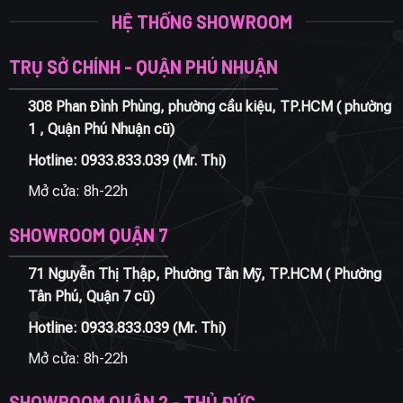
HỆ THỐNG SHOWROOM
TRỤ SỞ CHÍNH - QUẬN PHÚ NHUẬN
308 Phan Đình Phùng, phường cầu kiệu, TP.HCM ( phường
1 , Quận Phú Nhuận cũ)
Hotline:
0933.833.039
(Mr. Thi)
Mở cửa: 8h-22h
SHOWROOM QUẬN 7
71 Nguyễn Thị Thập, Phường Tân Mỹ, TP.HCM ( Phường
Tân Phú, Quận 7 cũ)
Hotline:
0933.833.039
(Mr. Thi)
Mở cửa: 8h-22h
SHOWROOM QUẬN 2 - THỦ ĐỨC