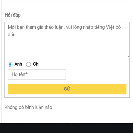
Hỏi đáp
Anh
Chị
GỬI
Không có bình luận nào