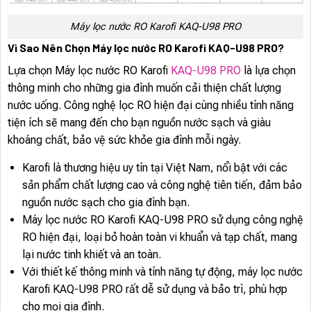
Máy lọc nước RO Karofi KAQ-U98 PRO
Vì Sao Nên Chọn Máy lọc nước RO Karofi KAQ-U98 PRO?
Lựa chọn Máy lọc nước RO Karofi
KAQ-U98 PRO
là lựa chọn
thông minh cho những gia đình muốn cải thiện chất lượng
nước uống. Công nghệ lọc RO hiện đại cùng nhiều tính năng
tiện ích sẽ mang đến cho bạn nguồn nước sạch và giàu
khoáng chất, bảo vệ sức khỏe gia đình mỗi ngày.
Karofi là thương hiệu uy tín tại Việt Nam, nổi bật với các
sản phẩm chất lượng cao và công nghệ tiên tiến, đảm bảo
nguồn nước sạch cho gia đình bạn.
Máy lọc nước RO Karofi KAQ-U98 PRO sử dụng công nghệ
RO hiện đại, loại bỏ hoàn toàn vi khuẩn và tạp chất, mang
lại nước tinh khiết và an toàn.
Với thiết kế thông minh và tính năng tự động, máy lọc nước
Karofi KAQ-U98 PRO rất dễ sử dụng và bảo trì, phù hợp
cho mọi gia đình.