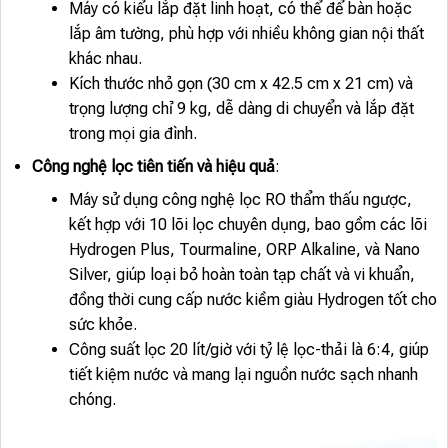
Máy có kiểu lắp đặt linh hoạt, có thể để bàn hoặc
lắp âm tường, phù hợp với nhiều không gian nội thất
khác nhau.
Kích thước nhỏ gọn (30 cm x 42.5 cm x 21 cm) và
trọng lượng chỉ 9 kg, dễ dàng di chuyển và lắp đặt
trong mọi gia đình.
Công nghệ lọc tiên tiến và hiệu quả
:
Máy sử dụng công nghệ lọc RO thẩm thấu ngược,
kết hợp với 10 lõi lọc chuyên dụng, bao gồm các lõi
Hydrogen Plus, Tourmaline, ORP Alkaline, và Nano
Silver, giúp loại bỏ hoàn toàn tạp chất và vi khuẩn,
đồng thời cung cấp nước kiềm giàu Hydrogen tốt cho
sức khỏe.
Công suất lọc 20 lít/giờ với tỷ lệ lọc-thải là 6:4, giúp
tiết kiệm nước và mang lại nguồn nước sạch nhanh
chóng.