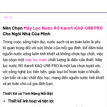
MÔ TẢ
Nên Chọn
Máy Lọc Nước RO Karofi KAQ-U98 PRO
Cho Ngôi Nhà Của Mình
Trong cuộc sống hiện đại, nước sạch và an toàn luôn là yếu
tố quan trọng đối với sức khỏe của mỗi gia đình. Để đảm bảo
nguồn nước uống luôn tinh khiết và không chứa tạp chất, việc
lựa chọn một
máy lọc nước
chất lượng là điều cần thiết. Máy
lọc nước RO Karofi KAQ-U98 PRO là một lựa chọn tuyệt vời,
với công nghệ lọc tiên tiến, giúp loại bỏ hoàn toàn vi khuẩn,
cặn bẩn và các chất độc hại, mang đến nguồn nước tinh khiết
và an toàn cho cả gia đình bạn.
Thiết Kế và Tính Năng Nổi Bật
Thiết kế linh hoạt và tiện lợi
: