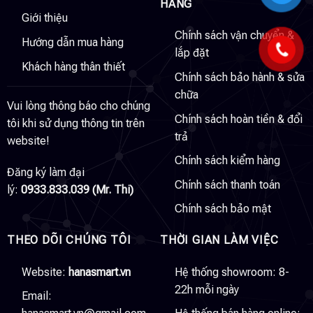
HÀNG
Giới thiệu
Chính sách vận chuyển &
Hướng dẫn mua hàng
lắp đặt
Khách hàng thân thiết
Chính sách bảo hành & sửa
chữa
Vui lòng thông báo cho chúng
Chính sách hoàn tiền & đổi
tôi khi sử dụng thông tin trên
trả
website!
Chính sách kiểm hàng
Đăng ký làm đại
Chính sách thanh toán
lý:
0933.833.039 (Mr. Thi)
Chính sách bảo mật
THEO DÕI CHÚNG TÔI
THỜI GIAN LÀM VIỆC
Website:
hanasmart.vn
Hệ thống showroom: 8-
22h mỗi ngày
Email: