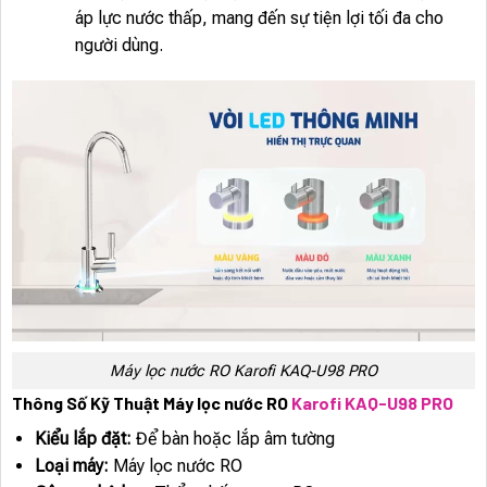
áp lực nước thấp, mang đến sự tiện lợi tối đa cho
người dùng.
Máy lọc nước RO Karofi KAQ-U98 PRO
Thông Số Kỹ Thuật Máy lọc nước RO
Karofi KAQ-U98 PRO
Kiểu lắp đặt:
Để bàn hoặc lắp âm tường
Loại máy:
Máy lọc nước RO