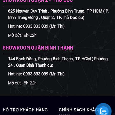
625 Nguyễn Duy Trinh , Phường Bình Trưng, TP HCM ( P.
Bình Trưng Đông , Quận 2, TP.Thủ Đức cũ)
Hotline:
0933.833.039
(Mr. Thi)
Mở cửa: 8h-22h
SHOWROOM QUẬN BÌNH THẠNH
144 Bạch Đằng, Phường Bình Thạnh, TP HCM ( Phường
24 , Quận Bình Thạnh cũ)
Hotline:
0933.833.039
(Mr. Thi)
Mở cửa: 8h-22h
HỖ TRỢ KHÁCH HÀNG
CHÍNH SÁCH KHÁCH