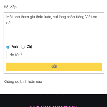
Hỏi đáp
Anh
Chị
GỬI
Không có bình luận nào