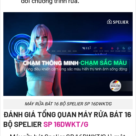
dõi chương trình rửa.
MÁY RỬA BÁT 16 BỘ SPELIER SP 16DWKT/G
ĐÁNH GIÁ TỔNG QUAN MÁY RỬA BÁT 16
BỘ SPELIER
SP 16DWKT/G