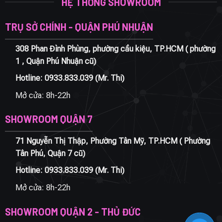
HỆ THỐNG SHOWROOM
TRỤ SỞ CHÍNH - QUẬN PHÚ NHUẬN
308 Phan Đình Phùng, phường cầu kiệu, TP.HCM ( phường
1 , Quận Phú Nhuận cũ)
Hotline:
0933.833.039
(Mr. Thi)
Mở cửa: 8h-22h
SHOWROOM QUẬN 7
71 Nguyễn Thị Thập, Phường Tân Mỹ, TP.HCM ( Phường
Tân Phú, Quận 7 cũ)
Hotline:
0933.833.039
(Mr. Thi)
Mở cửa: 8h-22h
SHOWROOM QUẬN 2 - THỦ ĐỨC