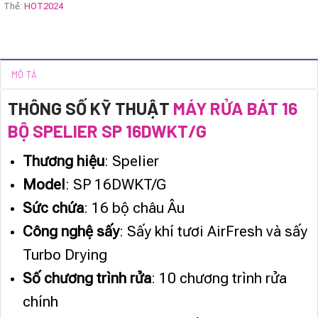
Thẻ:
HOT2024
MÔ TẢ
THÔNG SỐ KỸ THUẬT
MÁY RỬA BÁT 16
BỘ SPELIER SP 16DWKT/G
Thương hiệu
: Spelier
Model
: SP 16DWKT/G
Sức chứa
: 16 bộ châu Âu
Công nghệ sấy
: Sấy khí tươi AirFresh và sấy
Turbo Drying
Số chương trình rửa
: 10 chương trình rửa
chính