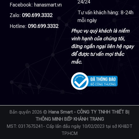
24/24
Facebook:
hanasmart.vn
Tư vấn khách hàng: 8-24h
Zalo:
090.699.3332
mỗi ngày
Hotline:
090.699.3332
Phục vụ quý khách là niềm
vinh hạnh của chúng tôi,
đừng ngần ngại liên hệ ngay
để được tư vấn mọi thắc
mắc.
Bản quyền 2026 ©
Hana Smart - CÔNG TY TNHH THIẾT BỊ
THÔNG MINH BẾP KHÁNH TRANG
MST: 0317675241- Cấp lần đầu ngày 10/02/2023 tại sở KH&DT
TP.HCM