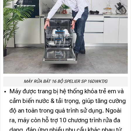
MÁY RỬA BÁT 16 BỘ SPELIER SP 16DWKT/G
Máy được trang bị hệ thống khóa trẻ em và
cảm biến nước & tải trọng, giúp tăng cường
độ an toàn trong quá trình sử dụng. Ngoài
ra, máy còn hỗ trợ 10 chương trình rửa đa
dạng, đáp ứng nhiều nhu cầu khác nhau từ