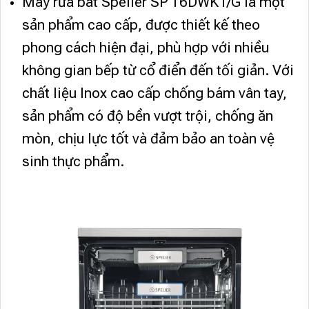
Máy rửa bát Spelier SP 16DWKT/G là một
sản phẩm cao cấp, được thiết kế theo
phong cách hiện đại, phù hợp với nhiều
không gian bếp từ cổ điển đến tối giản. Với
chất liệu Inox cao cấp chống bám vân tay,
sản phẩm có độ bền vượt trội, chống ăn
mòn, chịu lực tốt và đảm bảo an toàn vệ
sinh thực phẩm.