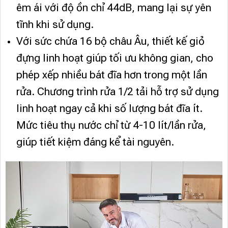
êm ái với độ ồn chỉ 44dB, mang lại sự yên
tĩnh khi sử dụng.
Với sức chứa 16 bộ châu Âu, thiết kế giỏ
đựng linh hoạt giúp tối ưu không gian, cho
phép xếp nhiều bát đĩa hơn trong một lần
rửa. Chương trình rửa 1/2 tải hỗ trợ sử dụng
linh hoạt ngay cả khi số lượng bát đĩa ít.
Mức tiêu thụ nước chỉ từ 4-10 lít/lần rửa,
giúp tiết kiệm đáng kể tài nguyên.