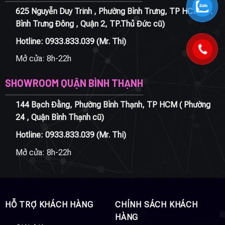
625 Nguyễn Duy Trinh , Phường Bình Trưng, TP HCM ( P.
Bình Trưng Đông , Quận 2, TP.Thủ Đức cũ)
Hotline:
0933.833.039
(Mr. Thi)
Mở cửa: 8h-22h
SHOWROOM QUẬN BÌNH THẠNH
144 Bạch Đằng, Phường Bình Thạnh, TP HCM ( Phường
24 , Quận Bình Thạnh cũ)
Hotline:
0933.833.039
(Mr. Thi)
Mở cửa: 8h-22h
HỖ TRỢ KHÁCH HÀNG
CHÍNH SÁCH KHÁCH
HÀNG