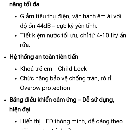
năng tối đa
Giảm tiêu thụ điện, vận hành êm ái với
độ ồn 44dB – cực kỳ yên tĩnh.
Tiết kiệm nước tối ưu, chỉ từ 4-10 lít/lần
rửa.
Hệ thống an toàn tiên tiến
Khoá trẻ em – Child Lock
Chức năng bảo vệ chống tràn, rò rỉ
Overow protection
Bảng điều khiển cảm ứng – Dễ sử dụng,
hiện đại
Hiển thị LED thông minh, dễ dàng theo