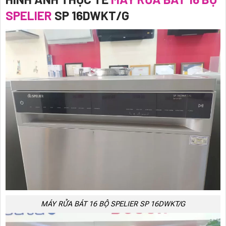
SPELIER
SP 16DWKT/G
MÁY RỬA BÁT 16 BỘ SPELIER SP 16DWKT/G