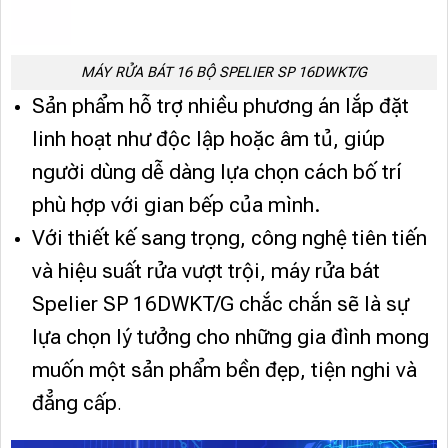
MÁY RỬA BÁT 16 BỘ SPELIER SP 16DWKT/G
Sản phẩm hỗ trợ nhiều phương án lắp đặt
linh hoạt như độc lập hoặc âm tủ, giúp
người dùng dễ dàng lựa chọn cách bố trí
phù hợp với gian bếp của mình.
Với thiết kế sang trọng, công nghệ tiên tiến
và hiệu suất rửa vượt trội, máy rửa bát
Spelier SP 16DWKT/G chắc chắn sẽ là sự
lựa chọn lý tưởng cho những gia đình mong
muốn một sản phẩm bền đẹp, tiện nghi và
đẳng cấp
.