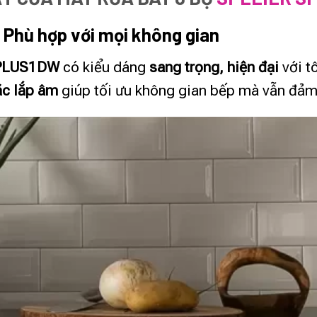
– Phù hợp với mọi không gian
 PLUS1DW
có kiểu dáng
sang trọng, hiện đại
với t
ặc lắp âm
giúp tối ưu không gian bếp mà vẫn đả