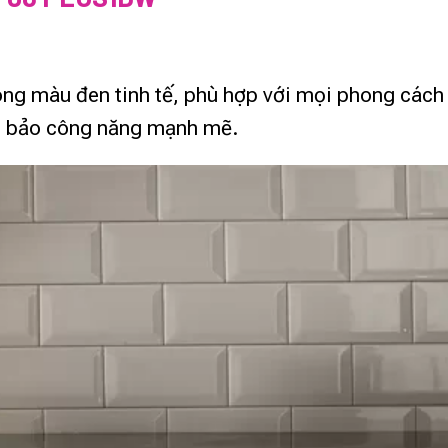
ông màu đen tinh tế, phù hợp với mọi phong cách
m bảo công năng mạnh mẽ.