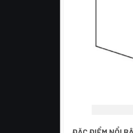
ĐẶC ĐIỂM NỔI B