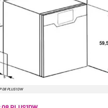
SP 08 PLUS1DW
P 08 PLUS1DW