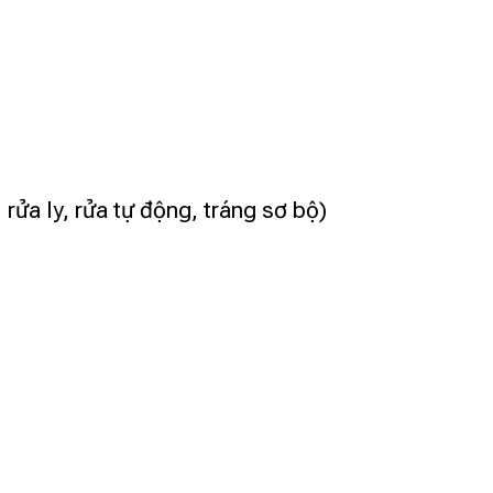
 rửa ly, rửa tự động, tráng sơ bộ)