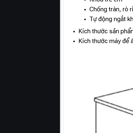
Chống tràn, rò r
Tự động ngắt kh
Kích thước sản phẩ
Kích thước máy để 