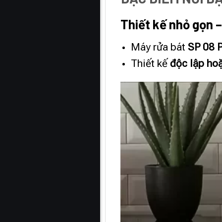
Thiết kế nhỏ gọn 
Máy rửa bát
SP 08
Thiết kế
độc lập ho