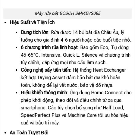
Máy rửa bát BOSCH SMI4EVS08E
Hiệu Suất và Tiện Ích
Dung tích lớn
: Rửa được 14 bộ bát đĩa Châu Âu, lý
tưởng cho gia đình 4-6 người hoặc các buổi tiệc nhỏ.
6 chương trình rửa linh hoạt
: Bao gồm Eco, Tự động
45-65°C, Intensive, Quick L, Silence và chương trình
tùy chỉnh, đáp ứng mọi nhu cầu làm sạch.
Công nghệ sấy tiên tiến
: Hệ thống Heat Exchanger
kết hợp Drying Assist đảm bảo bát đĩa khô hoàn
toàn, không để lại vết nước, bảo vệ đồ nhựa.
Điều khiển thông minh
: Ứng dụng Home Connect cho
phép khởi động, theo dõi và điều chỉnh từ xa qua
smartphone. Các tùy chọn bổ sung như Half Load,
SpeedPerfect Plus và Machine Care tối ưu hóa hiệu
quả và bảo trì máy.
An Toàn Tuyệt Đối