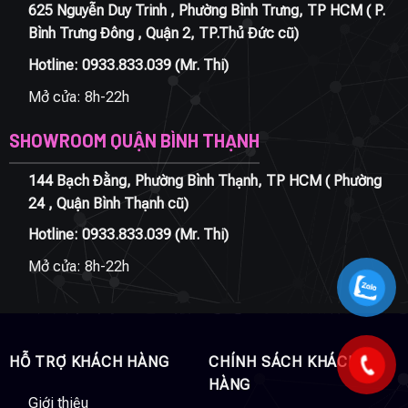
625 Nguyễn Duy Trinh , Phường Bình Trưng, TP HCM ( P.
Bình Trưng Đông , Quận 2, TP.Thủ Đức cũ)
Hotline:
0933.833.039
(Mr. Thi)
Mở cửa: 8h-22h
SHOWROOM QUẬN BÌNH THẠNH
144 Bạch Đằng, Phường Bình Thạnh, TP HCM ( Phường
24 , Quận Bình Thạnh cũ)
Hotline:
0933.833.039
(Mr. Thi)
Mở cửa: 8h-22h
HỖ TRỢ KHÁCH HÀNG
CHÍNH SÁCH KHÁCH
HÀNG
Giới thiệu