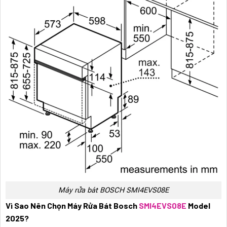
Máy rửa bát BOSCH SMI4EVS08E
Vì Sao Nên Chọn Máy Rửa Bát Bosch
SMI4EVS08E
Model
2025?