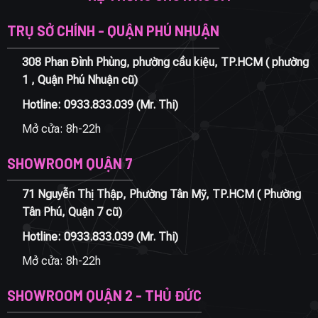
TRỤ SỞ CHÍNH - QUẬN PHÚ NHUẬN
308 Phan Đình Phùng, phường cầu kiệu, TP.HCM ( phường
1 , Quận Phú Nhuận cũ)
Hotline:
0933.833.039
(Mr. Thi)
Mở cửa: 8h-22h
SHOWROOM QUẬN 7
71 Nguyễn Thị Thập, Phường Tân Mỹ, TP.HCM ( Phường
Tân Phú, Quận 7 cũ)
Hotline:
0933.833.039
(Mr. Thi)
Mở cửa: 8h-22h
SHOWROOM QUẬN 2 - THỦ ĐỨC