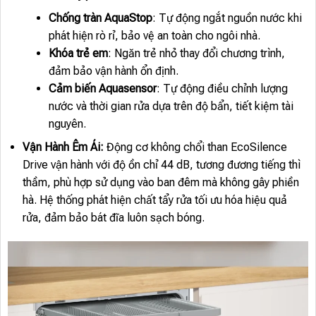
Chống tràn AquaStop
: Tự động ngắt nguồn nước khi
phát hiện rò rỉ, bảo vệ an toàn cho ngôi nhà.
Khóa trẻ em
: Ngăn trẻ nhỏ thay đổi chương trình,
đảm bảo vận hành ổn định.
Cảm biến Aquasensor
: Tự động điều chỉnh lượng
nước và thời gian rửa dựa trên độ bẩn, tiết kiệm tài
nguyên.
Vận Hành Êm Ái:
Động cơ không chổi than EcoSilence
Drive vận hành với độ ồn chỉ 44 dB, tương đương tiếng thì
thầm, phù hợp sử dụng vào ban đêm mà không gây phiền
hà. Hệ thống phát hiện chất tẩy rửa tối ưu hóa hiệu quả
rửa, đảm bảo bát đĩa luôn sạch bóng.