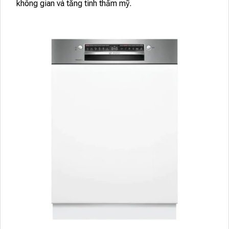
không gian và tăng tính thẩm mỹ.