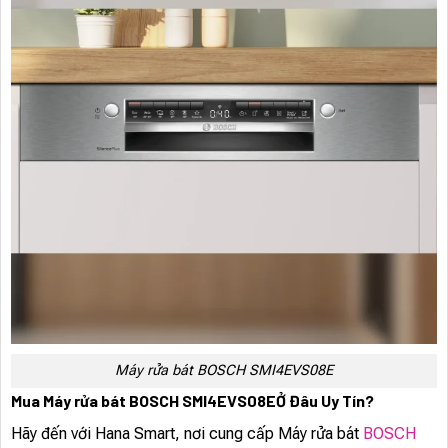
Máy rửa bát BOSCH SMI4EVS08E
Mua Máy rửa bát BOSCH SMI4EVS08EỞ Đâu Uy Tín?
Hãy đến với Hana Smart, nơi cung cấp Máy rửa bát
BOSCH