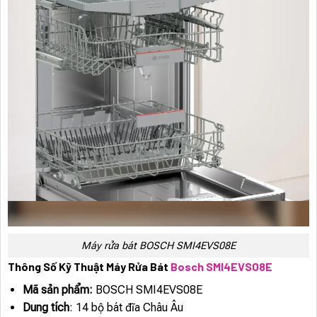
Máy rửa bát BOSCH SMI4EVS08E
Thông Số Kỹ Thuật Máy Rửa Bát
Bosch SMI4EVS08E
Mã sản phẩm:
BOSCH SMI4EVS08E
Dung tích
: 14 bộ bát đĩa Châu Âu