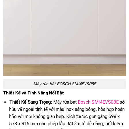
Máy rửa bát BOSCH SMI4EVS08E
Thiết Kế và Tính Năng Nổi Bật
Thiết Kế Sang Trọng:
Máy rửa bát
Bosch SMI4EVS08E
sở
hữu vẻ ngoài tinh tế với màu inox sáng bóng, hòa hợp hoàn
hảo với mọi không gian bếp. Kích thước gọn gàng 598 x
573 x 815 mm cho phép lắp đặt âm tủ dễ dàng, tiết kiệm