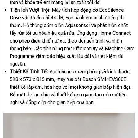
tràn và khóa trẻ em mang lại an toàn tối đa.
Tiện Ích Vượt Trội:
Máy tích hợp động cơ EcoSilence
Drive với độ ồn chỉ 44 dB, vận hành êm ái như tiếng thì
thầm. Hệ thống cảm biến Aquasensor và phát hiện chất
tẩy rửa tối ưu hóa hiệu quả rửa. Ứng dụng Home Connect
cho phép điều khiển từ xa, theo dõi tiến trình và nhận
thông báo. Các tính năng như EfficientDry và Machine Care
Programme đảm bảo hiệu suất lâu dài và tiết kiệm tài
nguyên.
Thiết Kế Tinh Tế:
Với màu inox sáng bóng và kích thước
598 x 573 x 815 mm, máy rửa bát Bosch SMI4EVS08E
thiết kế lắp âm, hòa hợp với mọi không gian bếp hiện đại.
Bề mặt dễ lau chùi và thiết kế gọn gàng tạo nên sự tiện
nghi và đẳng cấp cho gian bếp của bạn.