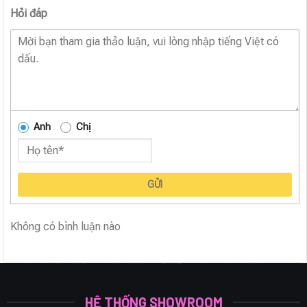
Hỏi đáp
Anh
Chị
GỬI
Không có bình luận nào
HỆ THỐNG SHOWROOM