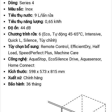
Dòng
: Series 4
Màu sắc
: Inox
Tiêu thụ nước
: 9 L/lần rửa
Tiêu thụ năng lượng
: 0,65 kWh
Độ ồn
: 44 dB
Chương trình rửa
: 6 (Eco, Tự động 45-65°C, Intensive,
Quick L, Silence, Tùy chỉnh)
Tùy chọn bổ sung
: Remote Control, EfficientDry, Half
Load, SpeedPerfect Plus, Machine Care
Công nghệ
: AquaStop, EcoSilence Drive, Aquasensor,
Home Connect
Kích thước
: 598 x 573 x 815 mm
Xuất xứ
: Chính hãng
Bảo hành
: 36 tháng