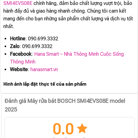
SMI4EVS08E
chính hãng, đảm bảo chất lượng vượt trội, bảo
hành đầy đủ và giao hàng nhanh chóng. Chúng tôi cam kết
mang đến cho bạn những sản phẩm chất lượng và dịch vụ tốt
nhất.
Hotline
: 090.699.3332
Zalo
: 090.699.3332
Facebook
:
Hana Smart – Nhà Thông Minh Cuộc Sống
Thông Minh
Website
:
hanasmart.vn
Hình ảnh lắp đặt thực tế của sản phẩm
Đánh giá Máy rửa bát BOSCH SMI4EVS08E model
2025
0.0