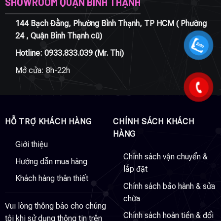
SHOWROOM QUẬN BÌNH THẠNH
144 Bạch Đằng, Phường Bình Thạnh, TP HCM ( Phường
24 , Quận Bình Thạnh cũ)
Hotline:
0933.833.039
(Mr. Thi)
Mở cửa: 8h-22h
HỖ TRỢ KHÁCH HÀNG
CHÍNH SÁCH KHÁCH
HÀNG
Giới thiệu
Chính sách vận chuyển &
Hướng dẫn mua hàng
lắp đặt
Khách hàng thân thiết
Chính sách bảo hành & sửa
chữa
Vui lòng thông báo cho chúng
Chính sách hoàn tiền & đổi
tôi khi sử dụng thông tin trên