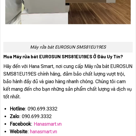
Máy rửa bát EUROSUN SMS81EU19ES
Mua Máy rửa bát EUROSUN SMS81EU19ES Ở Đâu Uy Tín?
Hãy đến với Hana Smart, nơi cung cấp Máy rửa bát EUROSUN
SMS81EU19ES chính hãng, đảm bảo chất lượng vượt trội,
bảo hành đầy đủ và giao hàng nhanh chóng. Chúng tôi cam
kết mang đến cho bạn những sản phẩm chất lượng và dịch vụ
tốt nhất.
Hotline
: 090.699.3332
Zalo
: 090.699.3332
Facebook
:
Hanasmart.vn
Website
:
hanasmart.vn