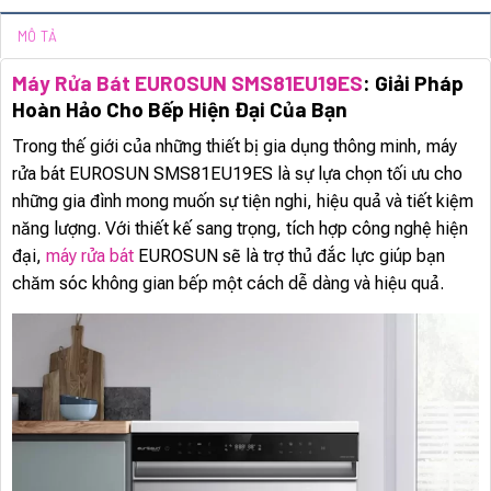
MÔ TẢ
Máy Rửa Bát EUROSUN SMS81EU19ES
: Giải Pháp
Hoàn Hảo Cho Bếp Hiện Đại Của Bạn
Trong thế giới của những thiết bị gia dụng thông minh, máy
rửa bát EUROSUN SMS81EU19ES là sự lựa chọn tối ưu cho
những gia đình mong muốn sự tiện nghi, hiệu quả và tiết kiệm
năng lượng. Với thiết kế sang trọng, tích hợp công nghệ hiện
đại,
máy rửa bát
EUROSUN sẽ là trợ thủ đắc lực giúp bạn
chăm sóc không gian bếp một cách dễ dàng và hiệu quả.