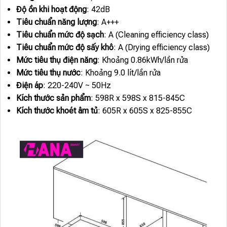
Độ ồn khi hoạt động
: 42dB
Tiêu chuẩn năng lượng
: A+++
Tiêu chuẩn mức độ sạch
: A (Cleaning efficiency class)
Tiêu chuẩn mức độ sấy khô
: A (Drying efficiency class)
Mức tiêu thụ điện năng
: Khoảng 0.86kWh/lần rửa
Mức tiêu thụ nước
: Khoảng 9.0 lít/lần rửa
Điện áp
: 220-240V ~ 50Hz
Kích thước sản phẩm
: 598R x 598S x 815-845C
Kích thước khoét âm tủ
: 605R x 605S x 825-855C