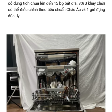
có dung tích chứa lên đến 15 bộ bát đĩa, với 3 khay chứa
có thể điều chỉnh theo tiêu chuẩn Châu Âu và 1 giỏ đựng
đũa, ly.