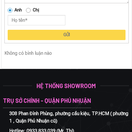
Anh
Chị
GỬI
Không có bình luận nào
HỆ THỐNG SHOWROOM
TRỤ SỞ CHÍNH - QUẬN PHÚ NHUẬN
308 Phan Đình Phùng, phường cầu kiệu, TP.HCM ( phường
1 , Quận Phú Nhuận cũ)
Hotline:
0933.833.039
(Mr. Thi)