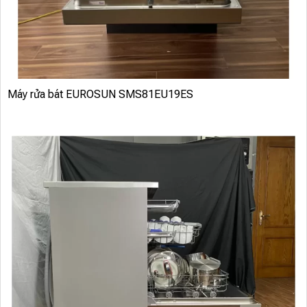
Máy rửa bát EUROSUN SMS81EU19ES