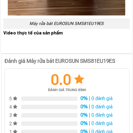
Máy rửa bát EUROSUN SMS81EU19ES
Video thực tế của sản phẩm
Đánh giá Máy rửa bát EUROSUN SMS81EU19ES
0.0
ĐÁNH GIÁ TRUNG BÌNH
0%
| 0 đánh giá
5
0%
| 0 đánh giá
4
0%
| 0 đánh giá
3
0%
| 0 đánh giá
2
0%
| 0 đánh giá
1