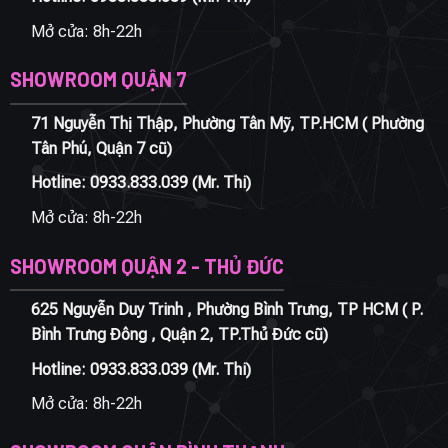
Mở cửa: 8h-22h
SHOWROOM QUẬN 7
71 Nguyễn Thị Thập, Phường Tân Mỹ, TP.HCM ( Phường
Tân Phú, Quận 7 cũ)
Hotline:
0933.833.039
(Mr. Thi)
Mở cửa: 8h-22h
SHOWROOM QUẬN 2 - THỦ ĐỨC
625 Nguyễn Duy Trinh , Phường Bình Trưng, TP HCM ( P.
Bình Trưng Đông , Quận 2, TP.Thủ Đức cũ)
Hotline:
0933.833.039
(Mr. Thi)
Mở cửa: 8h-22h