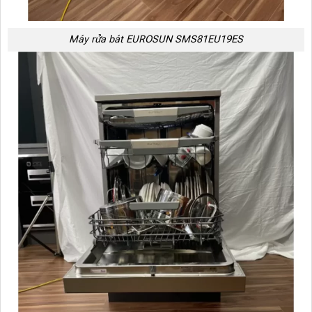
Máy rửa bát EUROSUN SMS81EU19ES