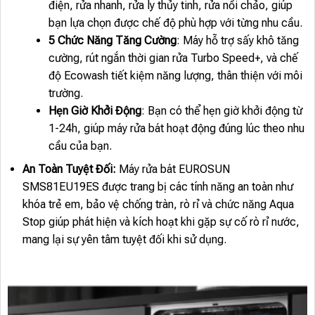
điện, rửa nhanh, rửa ly thủy tinh, rửa nồi chảo, giúp
bạn lựa chọn được chế độ phù hợp với từng nhu cầu.
5 Chức Năng Tăng Cường
: Máy hỗ trợ sấy khô tăng
cường, rút ngắn thời gian rửa Turbo Speed+, và chế
độ Ecowash tiết kiệm năng lượng, thân thiện với môi
trường.
Hẹn Giờ Khởi Động
: Bạn có thể hẹn giờ khởi động từ
1-24h, giúp máy rửa bát hoạt động đúng lúc theo nhu
cầu của bạn.
An Toàn Tuyệt Đối:
Máy rửa bát EUROSUN
SMS81EU19ES được trang bị các tính năng an toàn như
khóa trẻ em, bảo vệ chống tràn, rò rỉ và chức năng Aqua
Stop giúp phát hiện và kích hoạt khi gặp sự cố rò rỉ nước,
mang lại sự yên tâm tuyệt đối khi sử dụng.