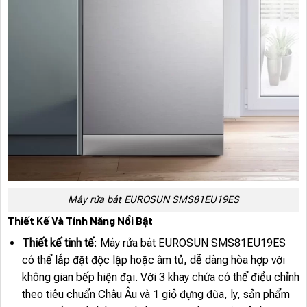
Máy rửa bát EUROSUN SMS81EU19ES
Thiết Kế Và Tính Năng Nổi Bật
Thiết kế tinh tế
: Máy rửa bát EUROSUN SMS81EU19ES
có thể lắp đặt độc lập hoặc âm tủ, dễ dàng hòa hợp với
không gian bếp hiện đại. Với 3 khay chứa có thể điều chỉnh
theo tiêu chuẩn Châu Âu và 1 giỏ đựng đũa, ly, sản phẩm