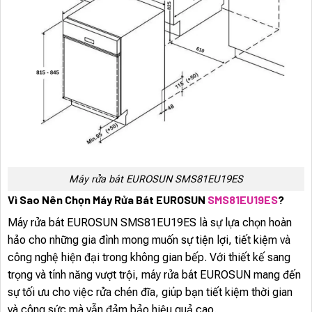
Máy rửa bát EUROSUN SMS81EU19ES
Vì Sao Nên Chọn Máy Rửa Bát EUROSUN
SMS81EU19ES
?
Máy rửa bát EUROSUN SMS81EU19ES là sự lựa chọn hoàn
hảo cho những gia đình mong muốn sự tiện lợi, tiết kiệm và
công nghệ hiện đại trong không gian bếp. Với thiết kế sang
trọng và tính năng vượt trội, máy rửa bát EUROSUN mang đến
sự tối ưu cho việc rửa chén đĩa, giúp bạn tiết kiệm thời gian
và công sức mà vẫn đảm bảo hiệu quả cao.