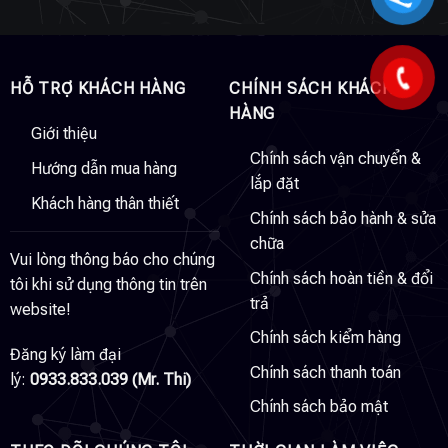
HỖ TRỢ KHÁCH HÀNG
CHÍNH SÁCH KHÁCH
HÀNG
Giới thiệu
Chính sách vận chuyển &
Hướng dẫn mua hàng
lắp đặt
Khách hàng thân thiết
Chính sách bảo hành & sửa
chữa
Vui lòng thông báo cho chúng
Chính sách hoàn tiền & đổi
tôi khi sử dụng thông tin trên
trả
website!
Chính sách kiểm hàng
Đăng ký làm đại
Chính sách thanh toán
lý:
0933.833.039 (Mr. Thi)
Chính sách bảo mật