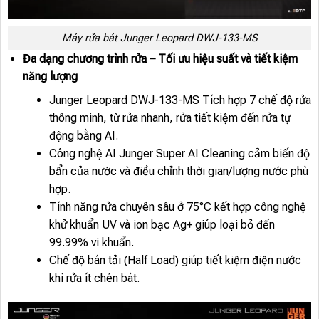
Máy rửa bát Junger Leopard DWJ-133-MS
Đa dạng chương trình rửa – Tối ưu hiệu suất và tiết kiệm
năng lượng
Junger Leopard DWJ-133-MS Tích hợp 7 chế độ rửa
thông minh, từ rửa nhanh, rửa tiết kiệm đến rửa tự
động bằng AI.
Công nghệ AI Junger Super AI Cleaning cảm biến độ
bẩn của nước và điều chỉnh thời gian/lượng nước phù
hợp.
Tính năng rửa chuyên sâu ở 75°C kết hợp công nghệ
khử khuẩn UV và ion bạc Ag+ giúp loại bỏ đến
99.99% vi khuẩn.
Chế độ bán tải (Half Load) giúp tiết kiệm điện nước
khi rửa ít chén bát.