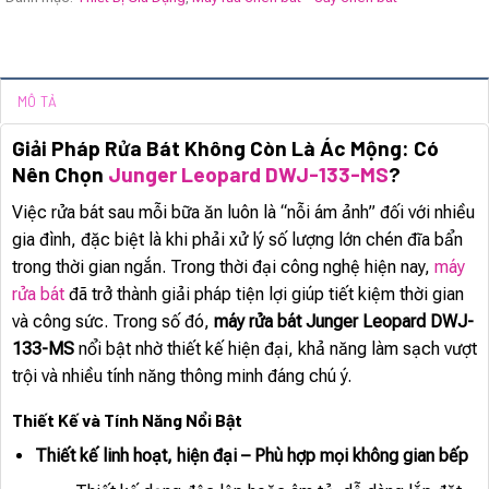
MÔ TẢ
Giải Pháp Rửa Bát Không Còn Là Ác Mộng: Có
Nên Chọn
Junger Leopard DWJ-133-MS
?
Việc rửa bát sau mỗi bữa ăn luôn là “nỗi ám ảnh” đối với nhiều
gia đình, đặc biệt là khi phải xử lý số lượng lớn chén đĩa bẩn
trong thời gian ngắn. Trong thời đại công nghệ hiện nay,
máy
rửa bát
đã trở thành giải pháp tiện lợi giúp tiết kiệm thời gian
và công sức. Trong số đó,
máy rửa bát Junger Leopard DWJ-
133-MS
nổi bật nhờ thiết kế hiện đại, khả năng làm sạch vượt
trội và nhiều tính năng thông minh đáng chú ý.
Thiết Kế và Tính Năng Nổi Bật
Thiết kế linh hoạt, hiện đại – Phù hợp mọi không gian bếp