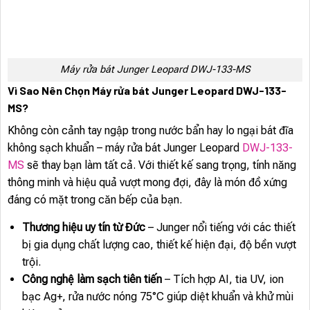
Máy rửa bát Junger Leopard DWJ-133-MS
Vì Sao Nên Chọn Máy rửa bát Junger Leopard DWJ-133-
MS?
Không còn cảnh tay ngập trong nước bẩn hay lo ngại bát đĩa
không sạch khuẩn – máy rửa bát Junger Leopard
DWJ-133-
MS
sẽ thay bạn làm tất cả. Với thiết kế sang trọng, tính năng
thông minh và hiệu quả vượt mong đợi, đây là món đồ xứng
đáng có mặt trong căn bếp của bạn.
Thương hiệu uy tín từ Đức
– Junger nổi tiếng với các thiết
bị gia dụng chất lượng cao, thiết kế hiện đại, độ bền vượt
trội.
Công nghệ làm sạch tiên tiến
– Tích hợp AI, tia UV, ion
bạc Ag+, rửa nước nóng 75°C giúp diệt khuẩn và khử mùi