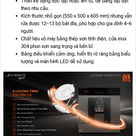
Thiết kế dạng độc lập hoặc âm tủ, dễ dàng lắp đặt
theo nhu cầu.
Kích thước nhỏ gọn (550 x 500 x 605 mm) nhưng vẫn
rửa được 12–13 bộ bát đĩa, phù hợp cho gia đình 4–6
người.
Chất liệu vỏ máy bằng thép sơn tĩnh điện, cửa inox
304 phun sơn sang trọng và bền bỉ.
Bảng điều khiển cảm ứng, hiển thị rõ ràng bằng biểu
tượng và màn hình LED dễ sử dụng.