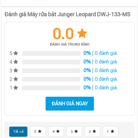
Đánh giá Máy rửa bát Junger Leopard DWJ-133-MS
0.0
ĐÁNH GIÁ TRUNG BÌNH
0%
| 0 đánh giá
5
0%
| 0 đánh giá
4
0%
| 0 đánh giá
3
0%
| 0 đánh giá
2
0%
| 0 đánh giá
1
ĐÁNH GIÁ NGAY
Tất cả
5
4
3
2
1