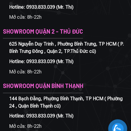
Hotline:
0933.833.039
(Mr. Thi)
Mở cửa: 8h-22h
SHOWROOM QUẬN 2 - THỦ ĐỨC
625 Nguyễn Duy Trinh , Phường Bình Trưng, TP HCM ( P.
Bình Trưng Đông , Quận 2, TP.Thủ Đức cũ)
Hotline:
0933.833.039
(Mr. Thi)
Mở cửa: 8h-22h
SHOWROOM QUẬN BÌNH THẠNH
144 Bạch Đằng, Phường Bình Thạnh, TP HCM ( Phường
24 , Quận Bình Thạnh cũ)
Hotline:
0933.833.039
(Mr. Thi)
Mở cửa: 8h-22h