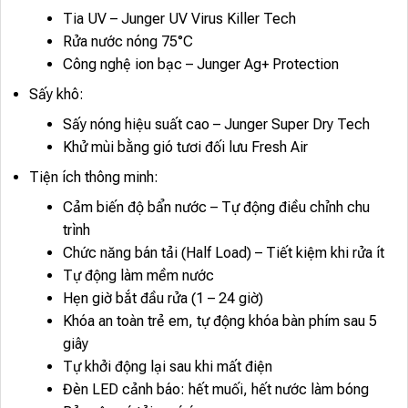
Tia UV – Junger UV Virus Killer Tech
Rửa nước nóng 75°C
Công nghệ ion bạc – Junger Ag+ Protection
Sấy khô:
Sấy nóng hiệu suất cao – Junger Super Dry Tech
Khử mùi bằng gió tươi đối lưu Fresh Air
Tiện ích thông minh:
Cảm biến độ bẩn nước – Tự động điều chỉnh chu
trình
Chức năng bán tải (Half Load) – Tiết kiệm khi rửa ít
Tự động làm mềm nước
Hẹn giờ bắt đầu rửa (1 – 24 giờ)
Khóa an toàn trẻ em, tự động khóa bàn phím sau 5
giây
Tự khởi động lại sau khi mất điện
Đèn LED cảnh báo: hết muối, hết nước làm bóng