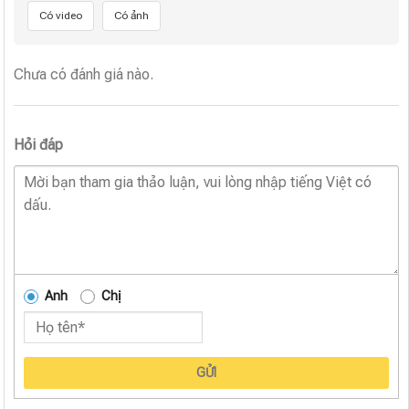
Có video
Có ảnh
Chưa có đánh giá nào.
Hỏi đáp
Anh
Chị
GỬI