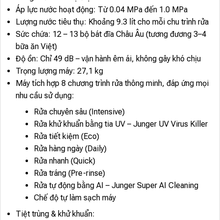
Áp lực nước hoạt động: Từ 0.04 MPa đến 1.0 MPa
Lượng nước tiêu thụ: Khoảng 9.3 lít cho mỗi chu trình rửa
Sức chứa: 12 – 13 bộ bát đĩa Châu Âu (tương đương 3–4
bữa ăn Việt)
Độ ồn: Chỉ 49 dB – vận hành êm ái, không gây khó chịu
Trọng lượng máy: 27,1 kg
Máy tích hợp 8 chương trình rửa thông minh, đáp ứng mọi
nhu cầu sử dụng:
Rửa chuyên sâu (Intensive)
Rửa khử khuẩn bằng tia UV – Junger UV Virus Killer
Rửa tiết kiệm (Eco)
Rửa hàng ngày (Daily)
Rửa nhanh (Quick)
Rửa tráng (Pre-rinse)
Rửa tự động bằng AI – Junger Super AI Cleaning
Chế độ tự làm sạch máy
Tiệt trùng & khử khuẩn: