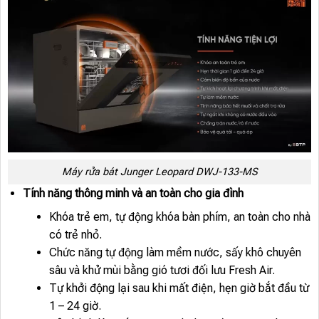
Máy rửa bát Junger Leopard DWJ-133-MS
Tính năng thông minh và an toàn cho gia đình
Khóa trẻ em, tự động khóa bàn phím, an toàn cho nhà
có trẻ nhỏ.
Chức năng tự động làm mềm nước, sấy khô chuyên
sâu và khử mùi bằng gió tươi đối lưu Fresh Air.
Tự khởi động lại sau khi mất điện, hẹn giờ bắt đầu từ
1 – 24 giờ.