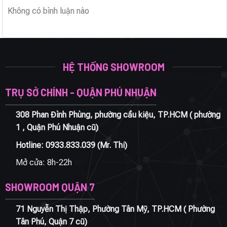
Không có bình luận nào
HỆ THỐNG SHOWROOM
TRỤ SỞ CHÍNH - QUẬN PHÚ NHUẬN
308 Phan Đình Phùng, phường cầu kiệu, TP.HCM ( phường
1 , Quận Phú Nhuận cũ)
Hotline:
0933.833.039
(Mr. Thi)
Mở cửa: 8h-22h
SHOWROOM QUẬN 7
71 Nguyễn Thị Thập, Phường Tân Mỹ, TP.HCM ( Phường
Tân Phú, Quận 7 cũ)