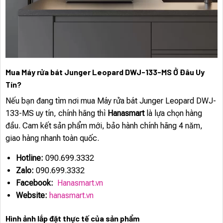
Mua Máy rửa bát Junger Leopard DWJ-133-MS Ở Đâu Uy
Tín?
Nếu bạn đang tìm nơi mua Máy rửa bát Junger Leopard DWJ-
133-MS uy tín, chính hãng thì
Hanasmart
là lựa chọn hàng
đầu. Cam kết sản phẩm mới, bảo hành chính hãng 4 năm,
giao hàng nhanh toàn quốc.
Hotline:
090.699.3332
Zalo:
090.699.3332
Facebook:
Hanasmart.vn
Website:
hanasmart.vn
Hình ảnh lắp đặt thực tế của sản phẩm