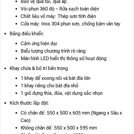
Bảo vệ quá tải, quá áp
Vòi phun 360 độ – Rửa sạch toàn diện
Chất liệu vỏ máy: Thép sơn tĩnh điện
Cửa máy: Inox 304 phun sơn, chống bám vân tay
Bảng điều khiển:
Cảm ứng hiện đại
Biểu tượng chương trình rõ ràng
Màn hình LED hiển thị thông số hoạt động
Khay chứa & bố trí bên trong
1 khay để xoong nồi và bát đĩa lớn
1 khay riêng cho bát đĩa nhỏ
1 giỏ đựng thìa, đũa, vật dụng sắc nhọn
Kích thước lắp đặt:
Có chân đế: 550 x 500 x 605 mm (Ngang x Sâu x
Cao)
Không chân đế: 550 x 500 x 595 mm