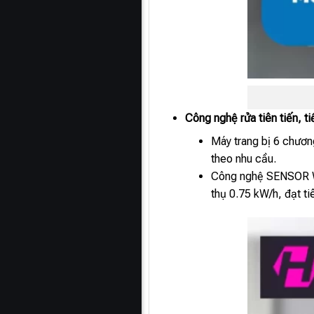
Công nghệ rửa tiên tiến, t
Máy trang bị 6 chương
theo nhu cầu.
Công nghệ SENSOR WAS
thụ 0.75 kW/h, đạt t