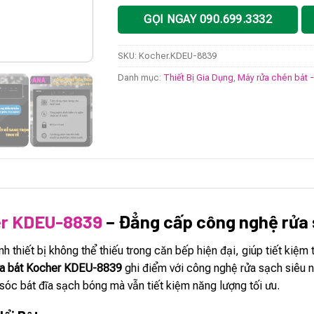
GỌI NGAY 090.699.3332
SKU:
Kocher.KDEU-8839
Danh mục:
Thiết Bị Gia Dụng
,
Máy rửa chén bát 
er KDEU-8839
– Đẳng cấp công nghệ rửa 
nh thiết bị không thể thiếu trong căn bếp hiện đại, giúp tiết kiệ
ửa bát Kocher KDEU-8839
ghi điểm với công nghệ rửa sạch siêu nha
sóc bát đĩa sạch bóng mà vẫn tiết kiệm năng lượng tối ưu.