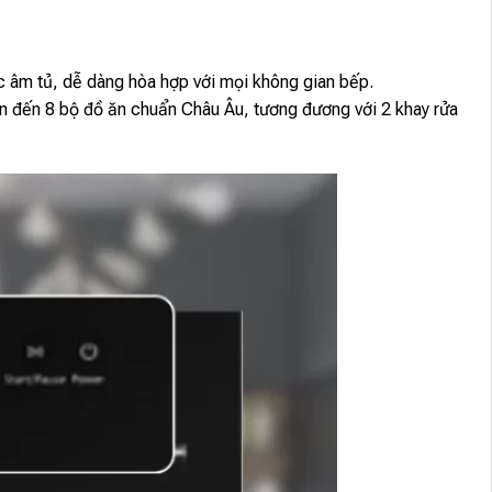
 âm tủ, dễ dàng hòa hợp với mọi không gian bếp.
 đến 8 bộ đồ ăn chuẩn Châu Âu, tương đương với 2 khay rửa