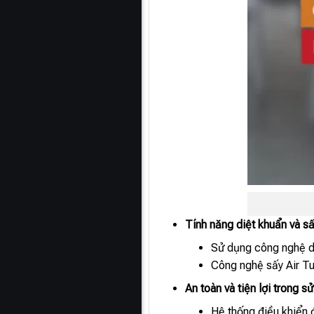
Tính năng diệt khuẩn và s
Sử dụng công nghệ di
Công nghệ sấy Air Tu
An toàn và tiện lợi trong s
Hệ thống điều khiển 