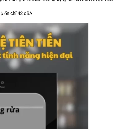
độ ồn chỉ 42 dBA.