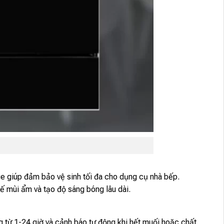
e giúp đảm bảo vệ sinh tối đa cho dụng cụ nhà bếp.
ế mùi ẩm và tạo độ sáng bóng lâu dài.
g từ 1-24 giờ và cảnh báo tự động khi hết muối hoặc chất