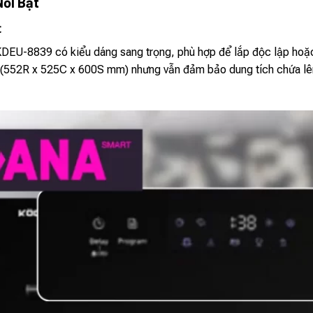
Nổi Bật
t
DEU-8839 có kiểu dáng sang trọng, phù hợp để lắp độc lập hoặc
 (552R x 525C x 600S mm) nhưng vẫn đảm bảo dung tích chứa lên