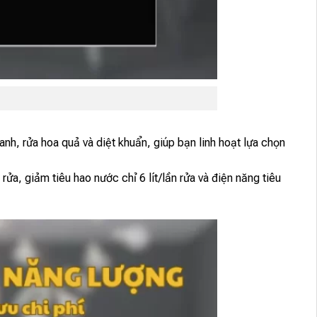
anh, rửa hoa quả và diệt khuẩn, giúp bạn linh hoạt lựa chọn
, giảm tiêu hao nước chỉ 6 lít/lần rửa và điện năng tiêu