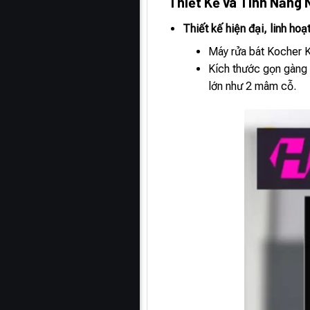
Thiết Kế và Tính Năng 
Thiết kế hiện đại, linh hoạ
Máy rửa bát Kocher K
Kích thước gọn gàng
lớn như 2 mâm cỗ.