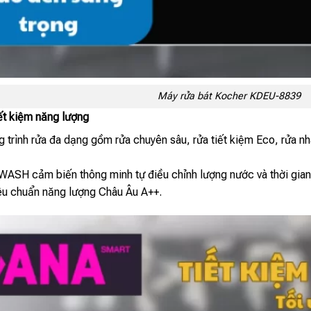
Máy rửa bát Kocher KDEU-8839
iết kiệm năng lượng
 trình rửa đa dạng gồm rửa chuyên sâu, rửa tiết kiệm Eco, rửa nh
H cảm biến thông minh tự điều chỉnh lượng nước và thời gian rửa
iêu chuẩn năng lượng Châu Âu A++.