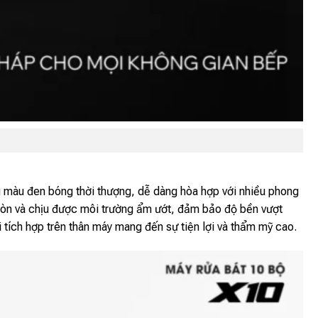
g màu đen bóng thời thượng, dễ dàng hòa hợp với nhiều phong
 mòn và chịu được môi trường ẩm ướt, đảm bảo độ bền vượt
i tích hợp trên thân máy mang đến sự tiện lợi và thẩm mỹ cao.