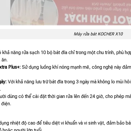
Máy rửa bát KOCHER X10
khả năng rửa sạch 10 bộ bát đĩa chỉ trong một chu trình, phù hợp 
 ăn.
tra Plus+:
Sử dụng luồng khí nóng mạnh mẽ, công nghệ này đảm b
gày:
Với khả năng lưu trữ bát đĩa trong 3 ngày mà không lo mùi hôi
.
ời dùng có thể cài đặt thời gian rửa lên đến 24 giờ, cho phép máy
 điện.
ụng nhiệt độ cao để tiêu diệt vi khuẩn và vi sinh vật, đảm bảo b
ỏ hoặc người lớn tuổi.