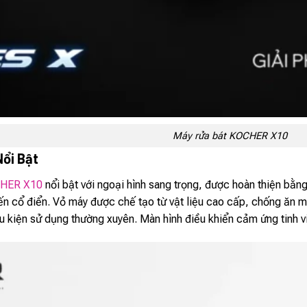
Máy rửa bát KOCHER X10
Nổi Bật
HER X10
nổi bật với ngoại hình sang trọng, được hoàn thiện bằn
 đến cổ điển. Vỏ máy được chế tạo từ vật liệu cao cấp, chống ăn
ều kiện sử dụng thường xuyên. Màn hình điều khiển cảm ứng tinh v