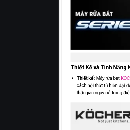
Thiết Kế và Tính Năng 
Thiết kế:
Máy rửa bát
KOC
cách nội thất từ hiện đại
thời gian ngay cả trong đi