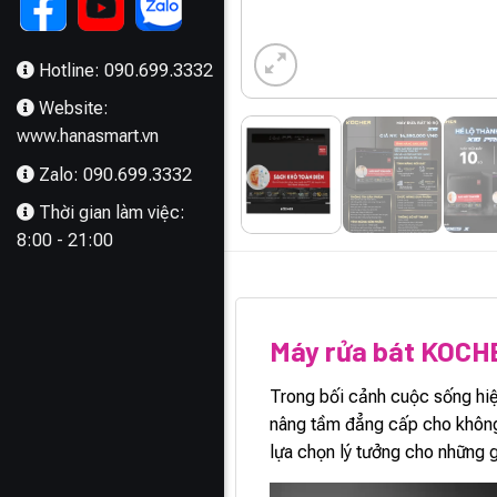
Hotline: 090.699.3332
Website:
www.hanasmart.vn
Zalo: 090.699.3332
Thời gian làm việc:
8:00 - 21:00
MÔ TẢ
Máy rửa bát KOCH
Trong bối cảnh cuộc sống hiệ
nâng tầm đẳng cấp cho không
lựa chọn lý tưởng cho những 