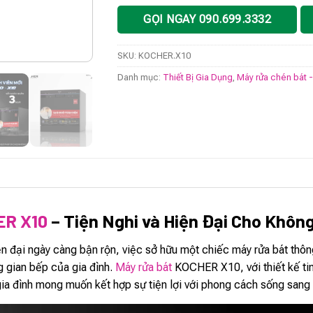
GỌI NGAY 090.699.3332
SKU:
KOCHER.X10
Danh mục:
Thiết Bị Gia Dụng
,
Máy rửa chén bát 
ER X10
– Tiện Nghi và Hiện Đại Cho Khôn
n đại ngày càng bận rộn, việc sở hữu một chiếc máy rửa bát thôn
 gian bếp của gia đình.
Máy rửa bát
KOCHER X10, với thiết kế tinh
gia đình mong muốn kết hợp sự tiện lợi với phong cách sống sang 