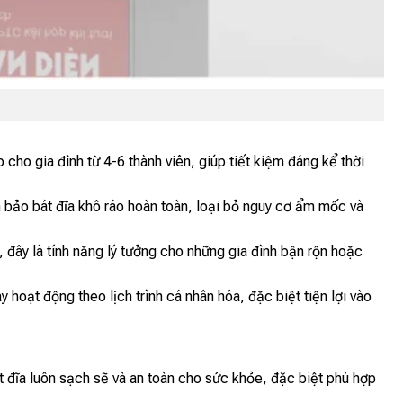
cho gia đình từ 4-6 thành viên, giúp tiết kiệm đáng kể thời
ảo bát đĩa khô ráo hoàn toàn, loại bỏ nguy cơ ẩm mốc và
, đây là tính năng lý tưởng cho những gia đình bận rộn hoặc
 hoạt động theo lịch trình cá nhân hóa, đặc biệt tiện lợi vào
át đĩa luôn sạch sẽ và an toàn cho sức khỏe, đặc biệt phù hợp